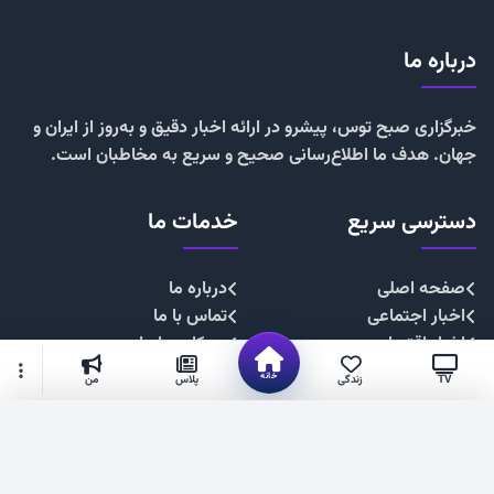
درباره ما
خبرگزاری صبح توس، پیشرو در ارائه اخبار دقیق و به‌روز از ایران و
جهان. هدف ما اطلاع‌رسانی صحیح و سریع به مخاطبان است.
دسترسی سریع
خدمات ما
صفحه اصلی
درباره ما
اخبار اجتماعی
تماس با ما
اخبار اقتصادی
همکاری با ما
اخبار چندرسانه
تبلیغات
خانه
TV
زندگی
پلاس
من
اخبار سیاسی
حریم خصوصی
اخبار فرهنگی
قوانین سایت
گزینه‌های بیشتر