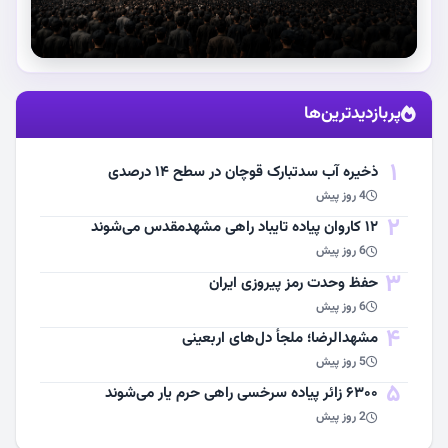
استقبال از آقای شهید ایران
پربازدیدترین‌ها
مشاهده اخبار
1
ذخیره آب سدتبارک قوچان در سطح ۱۴ درصدی
4 روز پیش
2
۱۲ کاروان پیاده تایباد راهی مشهدمقدس می‌شوند
6 روز پیش
3
حفظ وحدت رمز پیروزی ایران
6 روز پیش
4
مشهد‌الرضا؛ ملجأ دل‌های اربعینی
5 روز پیش
5
۶۳۰۰ زائر پیاده سرخسی راهی حرم یار می‌شوند
2 روز پیش