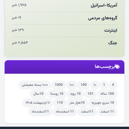
مکن ای صبح طلوع
آمریکا-اسرائیل
۱,۹۷۵ خبر
چرایی «استقبال از آقای ایران»
گروه‌های مردمی
۱۹ خبر
اینترنت
۱۳۹ خبر
جنگ
۲,۵۵۴ خبر
برچسب‌ها
#
1
۱۰
100
۱۰۰
1000
۱۰۰۰ بسته معیشتی
100 ساله
101
10 روزه
10 روستا
10سال
10 سری جهیزیه
10هزار متر
110
۱۱ اردیبهشت ۱۴۰۵
11 اسفند
11اسفند
11 اسفندماه
11اسفندماه