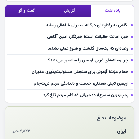
یادداشت
گزارش
گفت و گو
نگاهی به رفتارهای دوگانه مدیران با اهالی رسانه
خبر، امانت حقیقت است؛ خبرنگار، امین آگاهی
وعده‌ای که یک‌سال گذشت و هنوز عملی نشده.
چرا رسانه‌های غربی اربعین را سانسور می‌کنند؟
حمام عزت؛ آزمونی برای سنجش مسئولیت‌پذیری مدیران
اربعین تجلی همدلی، خدمت و دلدادگی مردم تربت‌جام
پمپ‌بنزین سمیع‌آباد؛ میراثی که کام مردم تلخ کرد
سلامت آینده‌سازان فوتبال قربانی بی‌توجهی مسئولان
موضوعات داغ
بازخوانی رسانه‌ای اندیشه رهبر شهید
مشهدالرضا آقای شهید ایران را در آغوش کشید
ایران
۴,۵۲۳ خبر