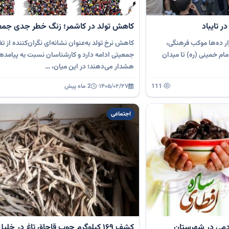
 تایباد
کاهش تولد در کاشمر؛ زنگ خطر جدی جم
ار ده‌ها موکب فرهنگی،
کاهش نرخ تولد به‌عنوان نشانه‌ای نگران‌کننده از ت
مام خمینی (ره) تا میدان
جمعیتی ادامه دارد و کارشناسان نسبت به پیامده
هشدار می‌دهند؛ در این میان، …
111
۱۴۰۵/۰۲/۲۷
·
2 ماه پیش
اجتماعی
ردمی در شهرستان
کشف ۱۶۹ کیلوگرم چوب قاچاق تاغ در خلیل‌آباد