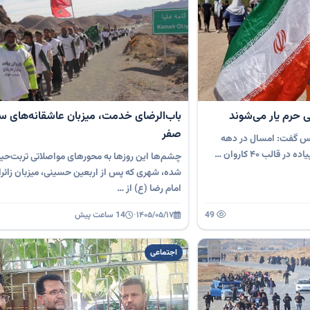
باب‌الرضای خدمت، میزبان عاشقانه‌های سف
صفر
خس گفت: امسال در دهه
چشم‌ها این روزها به محورهای مواصلاتی تربت‌حید
شده، شهری که پس از اربعین حسینی، میزبان زائرا
امام رضا (ع) از …
49
۱۴۰۵/۰۵/۱۷
·
14 ساعت پیش
اجتماعی