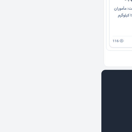
ت: مأموران
یگان حفاظت با رصد شبانه‌روزی موفق به کشف ۱۶۹ کیلوگرم
116