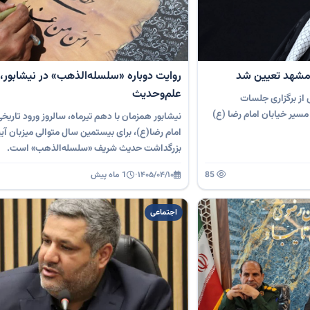
 مشهد تعیین شد
روایت دوباره «سلسله‌الذهب» در نیشابور،
علم‌وحدیث
از برگزاری جلسات
مسیر خیابان امام رضا (ع)
نیشابور همزمان با دهم تیرماه، سالروز ورود تاری
امام رضا(ع)، برای بیستمین سال متوالی میزبان آی
بزرگداشت حدیث شریف «سلسله‌الذهب» است.
85
۱۴۰۵/۰۴/۱۰
·
1 ماه پیش
اجتماعی