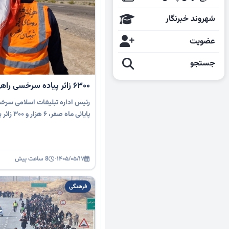
شهروند خبرنگار
عضویت
جستجو
۶۳۰۰ زائر پیاده سرخسی راهی حرم یار می‌شوند
رئیس اداره تبلیغات اسلامی سر
پایانی ماه صفر، ۶ هزار و ۳۰۰ زائر پیاده در قالب ۴۰ کاروان …
۱۴۰۵/۰۵/۱۷
·
8 ساعت پیش
فرهنگی