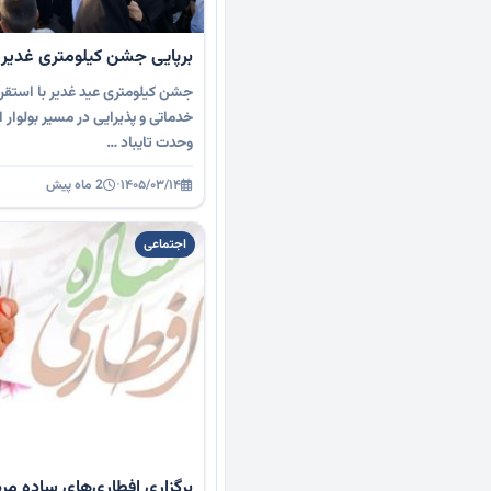
برپایی جشن کیلومتری غدیر در
جشن کیلومتری عید غدیر با استقر
خدماتی و پذیرایی در مسیر بولوار ا
وحدت تایباد …
۱۴۰۵/۰۳/۱۴
·
2 ماه پیش
اجتماعی
برگزاری افطاری‌های ساده م