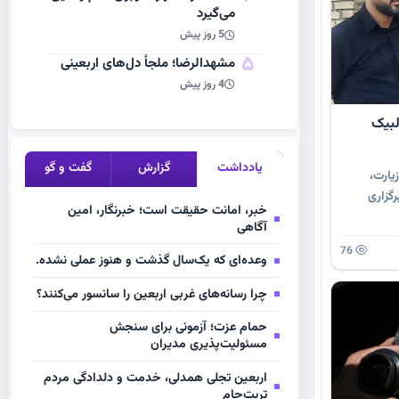
می‌گیرد
5 روز پیش
5
مشهد‌الرضا؛ ملجأ دل‌های اربعینی
4 روز پیش
لبیک
یادداشت
گزارش
گفت و گو
یارت،
رگزاری
خبر، امانت حقیقت است؛ خبرنگار، امین
آگاهی
76
وعده‌ای که یک‌سال گذشت و هنوز عملی نشده.
چرا رسانه‌های غربی اربعین را سانسور می‌کنند؟
حمام عزت؛ آزمونی برای سنجش
مسئولیت‌پذیری مدیران
اربعین تجلی همدلی، خدمت و دلدادگی مردم
تربت‌جام