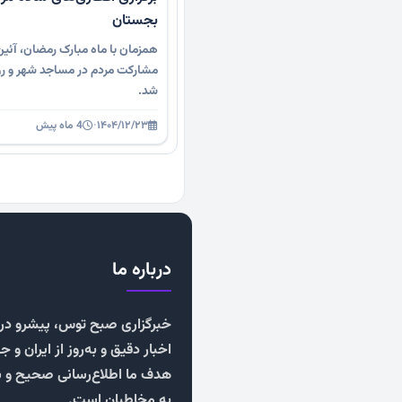
بجستان
همزمان با ماه مبارک رمضان، آئین
مشارکت مردم در مساجد شهر و رو
شد.
۱۴۰۴/۱۲/۲۳
·
4 ماه پیش
درباره ما
خبرگزاری صبح توس، پیشرو در ا
اخبار دقیق و به‌روز از ایران و ج
هدف ما اطلاع‌رسانی صحیح و 
به مخاطبان است.