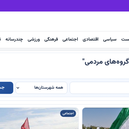
ه رونق صادرات است
۷۴ هزار تن انگور؛ ظرفیت صادراتی کاشمر
ست
سیاسی
اقتصادی
اجتماعی
فرهنگی
ورزشی
چندرسانه
ت
گروه‌های مردمی"
جس
اجتماعی