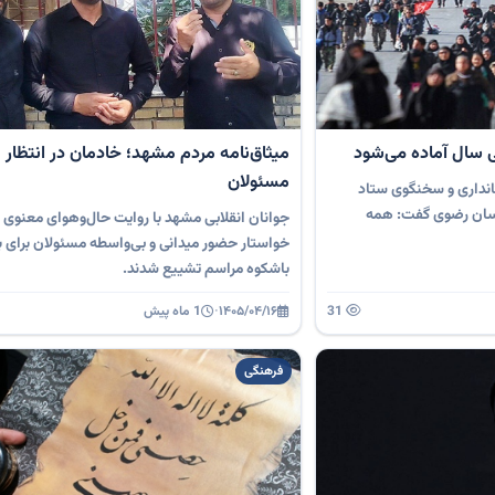
ی سال آماده می‌شود
میثاق‌نامه مردم مشهد؛ خادمان در انتظار 
مسئولان
انداری و سخنگوی ستاد
راسان رضوی گفت: همه
جوانان انقلابی مشهد با روایت حال‌وهوای معنوی ز
خواستار حضور میدانی و بی‌واسطه مسئولان برای ب
باشکوه مراسم تشییع شدند.
31
۱۴۰۵/۰۴/۱۶
·
1 ماه پیش
فرهنگی