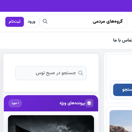
ورود
ثبت‌نام
ماس با ما
تجو
پرونده‌های ویژه
1 مورد