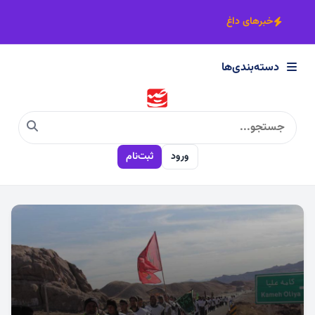
×
خبرهای داغ
دسته‌بندی‌ها
دسته‌بندی‌ها
سیاسی
ورود
ثبت‌نام
اقتصادی
اجتماعی
فرهنگی
ورزشی