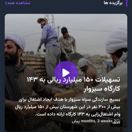
برگزیده ها
مشاهده همه
تسهیلات ۱۵۰ میلیارد ریالی به ۱۴۳
کارگاه‌ سبزوار
بسیج سازندگی سپاه سبزوار با هدف ایجاد اشتغال برای
بیش از ۳۰۰ نفر در این شهرستان بیش از ۱۵۰ میلیارد‌ ریال
وام اشتغال‌زایی به ۱۴۳ کارگاه ارائه داده است.
2 months, 3 weeks پیش
۰۵:۲۱