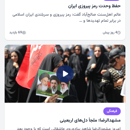
حفظ وحدت رمز پیروزی ایران
عالم اهل‌سنت صالح‌آباد گفت: رمز پیروزی و سربلندی ایران اسلامی
در برابر تمام تهدیدها و …
4 روز پیش
69 بازدید
فرهنگی
مشهد‌الرضا؛ ملجأ دل‌های اربعینی
امروز مشهدالرضا شاهد پیاده‌روی عاشقانی است که با وجود بعد