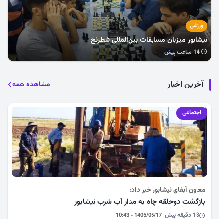
ورزشی
نیشابور میزبان مسابقات بین‌المللی شطرنج
14 ساعت پیش
آخرین اخبار
مشاهده همه
اجتماعی
معاون آبفای نیشابور خبر داد:
بازگشت دوحلقه چاه به مدار آب شرب نیشابور
13 دقیقه پیش
| 1405/05/17 - 10:43