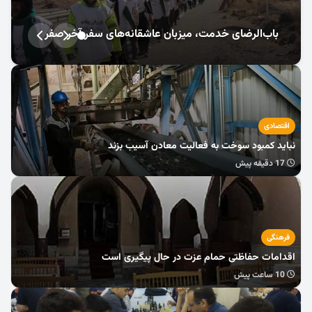
چندرسانه
باب‌الرضای خدمت، میزبان عاشقانه‌های سفر آخر صفر
اقتصادی
نباید کمبود سوخت به فعالیت معادن آسیب بزند
17 دقیقه پیش
فرهنگی
اقدامات حفاظتی حمام عزت در حال پیگیری است
10 ساعت پیش