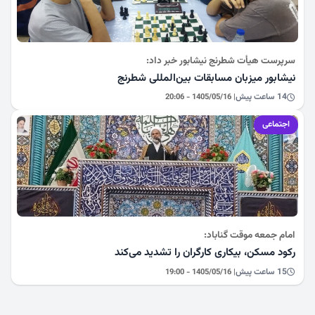
سرپرست هیأت شطرنج نیشابور خبر داد:
نیشابور میزبان مسابقات بین‌المللی شطرنج
14 ساعت پیش
| 1405/05/16 - 20:06
اجتماعی
امام جمعه موقت گناباد:
رکود مسکن، بیکاری کارگران را تشدید می‌کند
15 ساعت پیش
| 1405/05/16 - 19:00