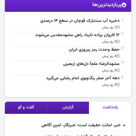
پربازدیدترین‌ها
مشاهده اخبار
1
ذخیره آب سدتبارک قوچان در سطح ۱۴ درصدی
1 روز پیش
2
۱۲ کاروان پیاده تایباد راهی مشهدمقدس می‌شوند
3 روز پیش
3
حفظ وحدت رمز پیروزی ایران
4 روز پیش
4
مشهد‌الرضا؛ ملجأ دل‌های اربعینی
3 روز پیش
5
دهه آخر صفر رنگ‌وبوی امام رضایی می‌گیرد
4 روز پیش
یادداشت
گزارش
گفت و گو
خبر، امانت حقیقت است؛ خبرنگار، امین آگاهی