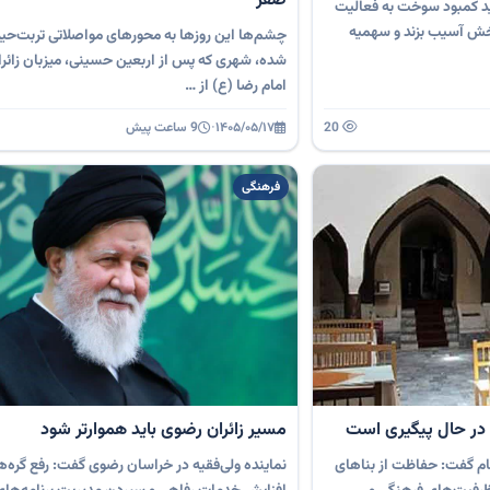
صفر
ید کمبود سوخت به فعالیت
خش آسیب بزند و سهمیه
چشم‌ها این روزها به محورهای مواصلاتی تربت‌حید
شده، شهری که پس از اربعین حسینی، میزبان زائرا
امام رضا (ع) از …
20
۱۴۰۵/۰۵/۱۷
·
9 ساعت پیش
فرهنگی
در حال پیگیری است
مسیر زائران رضوی باید هموارتر شود
ام گفت: حفاظت از بناهای
نماینده ولی‌فقیه در خراسان رضوی گفت: رفع گره‌ه