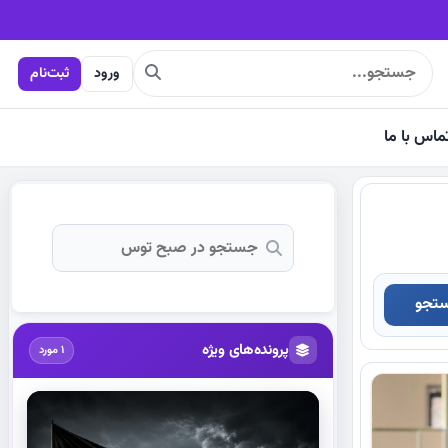
ورود
ثبت‌نام
ماس با ما
تجو
پرونده‌های ویژه
1 مورد