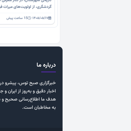
تاریخی شهرستان، در کنار معرفی 
گردشگری، از اولویت‌های میراث ف
۱۴۰۵/۰۵/۱۷
·
15 ساعت پیش
درباره ما
خبرگزاری صبح توس، پیشرو در ا
اخبار دقیق و به‌روز از ایران و ج
هدف ما اطلاع‌رسانی صحیح و 
به مخاطبان است.