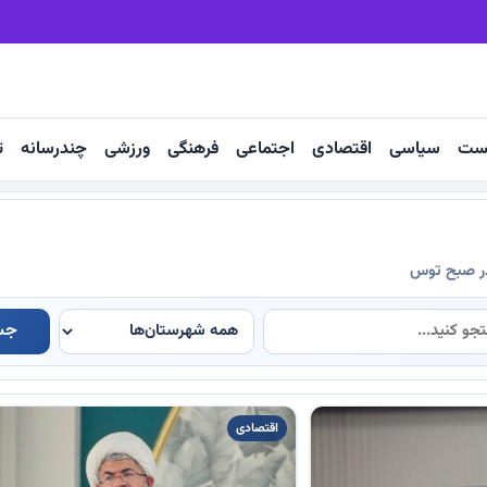
کاشمر ۵۷۰۰تن کالا به بازارهای خارجی صادر کرد
ست
سیاسی
اقتصادی
اجتماعی
فرهنگی
ورزشی
چندرسانه
ت
در صبح توس
جس
اقتصادی