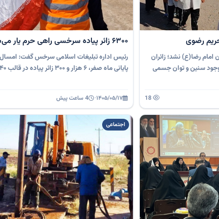
 حریم رضوی
۶۳۰۰ زائر پیاده سرخسی راهی حرم یار می‌شوند
امام رضا(ع) نشد؛ زائران
رئیس اداره تبلیغات اسلامی سرخس گفت: امسال 
ا وجود سنین و توان جسمی
پایانی ماه صفر، ۶ هزار و ۳۰۰ زائر پیاده در قالب ۴۰ کاروان …
18
۱۴۰۵/۰۵/۱۷
·
4 ساعت پیش
اجتماعی