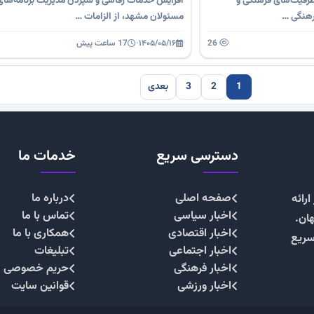
ظرفیت‌های فرهنگی و
افزایش خدمات رفاهی و سپردن مدیریت برنامه‌های 
رهنگی …
مسئولان مشهد، از الزامات …
26
۱۴۰۵/۰۵/۱۶
·
17 ساعت پیش
1
2
3
بعدی
دسترسی سریع
خدمات ما
صفحه اصلی
درباره ما
رائه
اخبار سیاسی
تماس با ما
هان.
اخبار اقتصادی
همکاری با ما
سریع
اخبار اجتماعی
تبلیغات
اخبار فرهنگی
حریم خصوصی
اخبار ورزشی
قوانین سایت