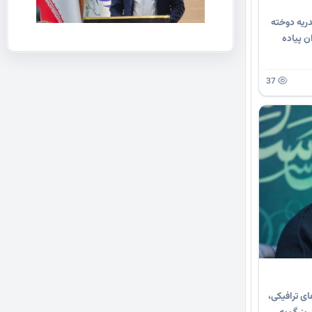
ریه دوخته
ن پیاده
37
ای ترافیکی،