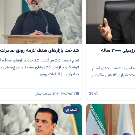
خطر نابودی سفره‌های آب زیرزمینی ۳۰۰۰ ساله
شناخت بازارهای هدف لازمه رونق صادرات
امام جمعه کاشمر گفت: شناخت بازارهای هدف، آش
فرهنگ و نیازهای کشورهای مقصد و تنوع‌بخشی ب
 مجلس با هشدار جدی اتمام
صادراتی، از الزامات رونق …
ذخایر آبی ۳هزار ساله زیرزمینی گفت: ناترازی ۱۳ هزار مگاواتی
28
۱۴۰۵/۰۵/۱۷
·
2 ساعت پیش
اقتصادی