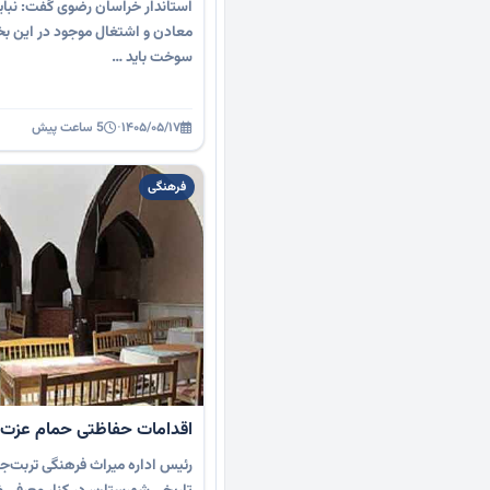
استاندار خراسان رضوی گفت: نبا
معادن و اشتغال موجود در این ب
سوخت باید …
۱۴۰۵/۰۵/۱۷
·
5 ساعت پیش
فرهنگی
اقدامات حفاظتی حمام عزت 
رئیس اداره میراث فرهنگی تربت‌ج