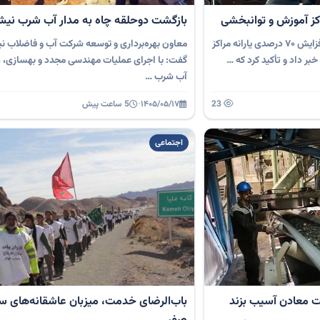
بازگشت دوحلقه چاه به مدار آب شرب نیشا
رئیس سازمان بهزیستی کشور از افزایش ۷۰ درصدی یارانه مراکز
معاون بهره‌برداری و توسعه شرکت آب و فاضلاب نی
ر داد و تأکید کرد که …
گفت: با اجرای عملیات مهندسی مجدد و بهسازی، د
آب شرب …
23
۱۴۰۵/۰۵/۱۷
·
5 ساعت پیش
اجتماعی
ت معادن آسیب بزند
باب‌الرضای خدمت، میزبان عاشقانه‌های سف