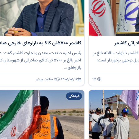
کاشمر ۵۷۰۰تن کالا به بازارهای خارجی صادر کرد
مر با تولید سالانه بالغ بر
رئیس اداره صنعت، معدن و تجارت کاشمر گفت: د
 قابل توجهی برخوردار است؛
اخیر بالغ بر ۵۷۰۰ تن کالای صادراتی از شهرستا
بازارهای …
12
۱۴۰۵/۰۵/۱۷
·
2 ساعت پیش
فرهنگی