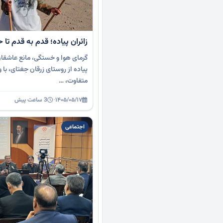
زائران پیاده؛ قدم به قدم تا
گرمای هوا و خستگی، مانع عاشقان 
پیاده از روستای زرقان جغتای، ب
متفاوت، …
۱۴۰۵/۰۵/۱۷
·
3 ساعت پیش
اجتماعی