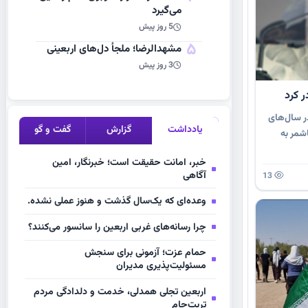
می‌گیرد
5 روز پیش
5
مشهد‌الرضا؛ ملجأ دل‌های اربعینی
3 روز پیش
ر سال‌های
یادداشت
گزارش
گفت و گو
ن کاشمر به
خبر، امانت حقیقت است؛ خبرنگار، امین
آگاهی
13
وعده‌ای که یک‌سال گذشت و هنوز عملی نشده.
چرا رسانه‌های غربی اربعین را سانسور می‌کنند؟
حمام عزت؛ آزمونی برای سنجش
مسئولیت‌پذیری مدیران
اربعین تجلی همدلی، خدمت و دلدادگی مردم
تربت‌جام