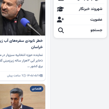
شهروند خبرنگار
عضویت
جستجو
خراسان
نماینده حوزه انتخابیه سبزوار در
برق کشور …
۱۴۰۵/۰۵/۱۷
·
1 ساعت پیش
اقتصادی