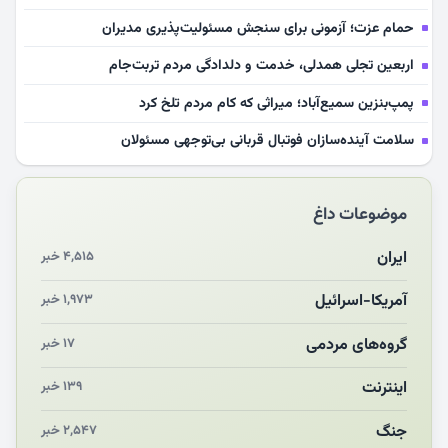
حمام عزت؛ آزمونی برای سنجش مسئولیت‌پذیری مدیران
اربعین تجلی همدلی، خدمت و دلدادگی مردم تربت‌جام
پمپ‌بنزین سمیع‌آباد؛ میراثی که کام مردم تلخ کرد
سلامت آینده‌سازان فوتبال قربانی بی‌توجهی مسئولان
بازخوانی رسانه‌ای اندیشه رهبر شهید
موضوعات داغ
مشهدالرضا آقای شهید ایران را در آغوش کشید
مکن ای صبح طلوع
ایران
۴,۵۱۵ خبر
چرایی «استقبال از آقای ایران»
آمریکا-اسرائیل
۱,۹۷۳ خبر
انقلاب مردمی و مردم انقلابی
گروه‌های مردمی
۱۷ خبر
اینترنت
۱۳۹ خبر
جنگ
۲,۵۴۷ خبر