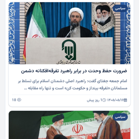
سیاسی
ضرورت حفظ وحدت در برابر راهبرد تفرقه‌افکنانه دشمن
امام جمعه جغتای گفت: راهبرد اصلی دشمنان اسلام برای تسلط بر
مسلمانان «تفرقه بینداز و حکومت کن» است و تنها راه مقابله …
۱۴۰۵/۰۵/۱۶
·
1 روز پیش
18
سیاسی