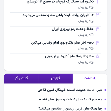
1
ذخیره آب سدتبارک قوچان در سطح ۱۴ درصدی
2 روز پیش
2
۱۲ کاروان پیاده تایباد راهی مشهدمقدس می‌شوند
4 روز پیش
3
حفظ وحدت رمز پیروزی ایران
4 روز پیش
4
دهه آخر صفر رنگ‌وبوی امام رضایی می‌گیرد
5 روز پیش
5
مشهد‌الرضا؛ ملجأ دل‌های اربعینی
3 روز پیش
یادداشت
گزارش
گفت و گو
خبر، امانت حقیقت است؛ خبرنگار، امین آگاهی
وعده‌ای که یک‌سال گذشت و هنوز عملی نشده.
چرا رسانه‌های غربی اربعین را سانسور می‌کنند؟