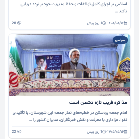
اسلامی بر اجرای کامل توافقات و حفظ مدیریت خود بر تردد دریایی
تأکید …
۱۴۰۵/۰۵/۱۶
·
1 روز پیش
28
سیاسی
مذاکره فریب تازه دشمن است
امام جمعه بردسکن در خطبه‌های نماز جمعه این شهرستان، با تأکید بر
تقوا، عزاداری با معرفت و نقش خبرنگاران، مدیران کشور را …
۱۴۰۵/۰۵/۱۶
·
1 روز پیش
22