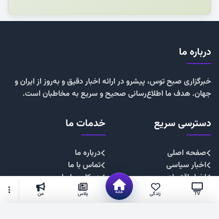
درباره ما
خبرگزاری صبح توس، پیشرو در ارائه اخبار دقیق و به‌روز از ایران و
جهان. هدف ما اطلاع‌رسانی صحیح و سریع به مخاطبان است.
دسترسی سریع
خدمات ما
صفحه اصلی
درباره ما
اخبار سیاسی
تماس با ما
اخبار اقتصادی
همکاری با ما
اخبار اجتماعی
تبلیغات
خانه
TV
زندگی
پلاس
من
اخبار فرهنگی
حریم خصوصی
اخبار ورزشی
قوانین سایت
گزینه‌های بیشتر