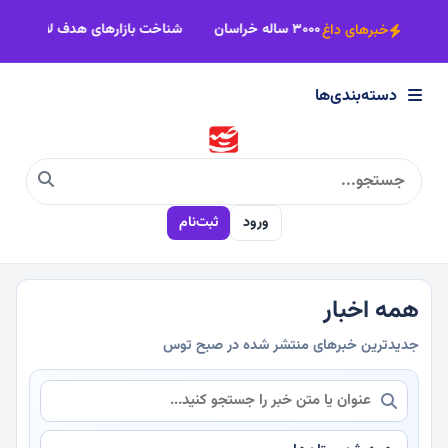
×
است
خطر نابودی سفره‌های آب زیرزمینی ۳۰۰۰ ساله خراسان
شناخت باز
خبرهای داغ
دسته‌بندی‌ها
دسته‌بندی‌ها
سیاسی
ورود
ثبت‌نام
اقتصادی
اجتماعی
همه اخبار
جدیدترین خبرهای منتشر شده در صبح توس
فرهنگی
ورزشی