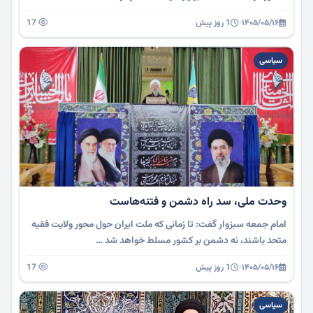
۱۴۰۵/۰۵/۱۶
·
1 روز پیش
17
سیاسی
وحدت ملی، سد راه دشمن و فتنه‌هاست
امام جمعه سبزوار گفت: تا زمانی که ملت ایران حول محور ولایت فقیه
متحد باشند، نه دشمن بر کشور مسلط خواهد شد …
۱۴۰۵/۰۵/۱۶
·
1 روز پیش
17
سیاسی