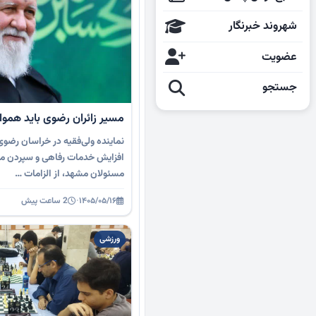
شهروند خبرنگار
عضویت
جستجو
مسیر زائران رضوی باید هموا
نماینده ولی‌فقیه در خراسان رضوی
افزایش خدمات رفاهی و سپردن مدی
مسئولان مشهد، از الزامات …
۱۴۰۵/۰۵/۱۶
·
2 ساعت پیش
ورزشی