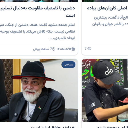
صلی کاروان‌های پیاده
دشمن با تضعیف مقاومت به‌دنبال تسلیم ا
است
ح‌آباد گفت: بیشترین
ه را قشر جوان و بانوان
امام جمعه مشهد گفت: هدف دشمن از جنگ، صرفا
نظامی نیست، بلکه تلاش می‌کند با تضعیف روحیه
ایجاد ناامیدی، …
7
۱۴۰۵/۰۵/۱۶
·
7 ساعت پیش
سیاسی