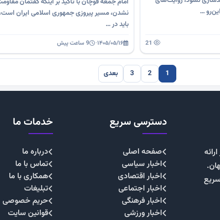
دسازی نشود، روایت‌های
امام جمعه قوچان با تأکید بر اینکه گفتمان مقاوم
ین‌رو …
نشدن، مسیر پیروزی جمهوری اسلامی ایران است، 
باید در …
21
۱۴۰۵/۰۵/۱۶
·
9 ساعت پیش
1
2
3
بعدی
دسترسی سریع
خدمات ما
صفحه اصلی
درباره ما
رائه
اخبار سیاسی
تماس با ما
هان.
اخبار اقتصادی
همکاری با ما
سریع
اخبار اجتماعی
تبلیغات
اخبار فرهنگی
حریم خصوصی
اخبار ورزشی
قوانین سایت