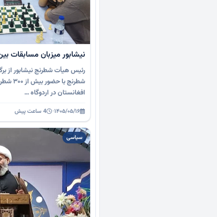
نیشابور میزبان مسابقات بین
رئیس هیأت شطرنج نیشابور از برگز
شطرنج با ح
افغانستان در اردوگاه …
۱۴۰۵/۰۵/۱۶
·
4 ساعت پیش
سیاسی