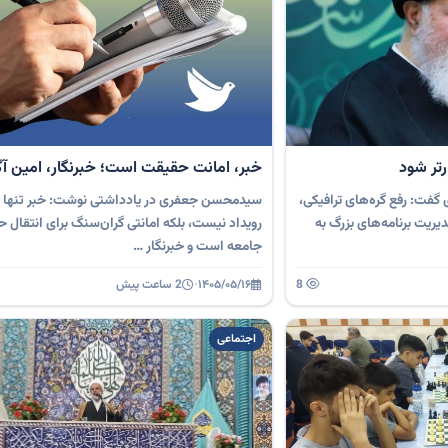
رتر شود
خبر، امانت حقیقت است؛ خبرنگار، امین آ
 گفت: رفع گره‌های ترافیکی،
سیدمحسن جعفری در یادداشتی نوشت: خبر تنها ب
ریت برنامه‌های بزرگ به
رویداد نیست، بلکه امانتی گران‌سنگ برای انتقال 
جامعه است و خبرنگار …
8
۱۴۰۵/۰۵/۱۶
·
2 ساعت پیش
اجتماعی