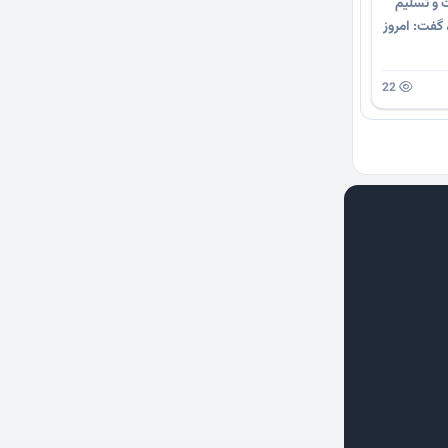
ت و تسلیم
گفت: امروز
22