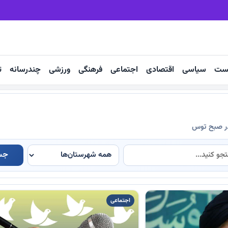
رکود مسکن، بیکاری کارگران را تشدید می‌کند
ست
سیاسی
اقتصادی
اجتماعی
فرهنگی
ورزشی
چندرسانه
ت
در صبح توس
جس
اجتماعی