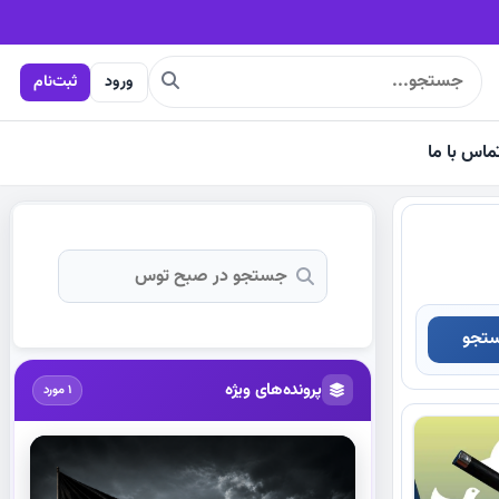
ورود
ثبت‌نام
ماس با ما
تجو
پرونده‌های ویژه
1 مورد