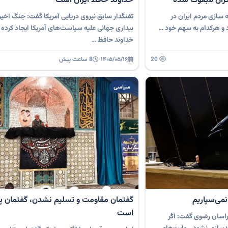
ران مبعوث شده
خداوند حافظ ایران است
سازی مردم ایران در
تفنگدار سابق نیروی دریایی آمریکا گفت: جنگ اخیر
د و هرکدام به سهم خود …
بیداری جهانی علیه سیاست‌های آمریکا ایجاد کرده و 
خداوند حافظ …
20
۱۴۰۵/۰۵/۱۶
·
8 ساعت پیش
سیاسی
نمی‌سپاریم
گفتمان مقاومت و تسلیم نشدن، گفتمان پ
است
اسان رضوی گفت: اگر