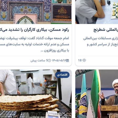
‌المللی شطرنج
رکود مسکن، بیکاری کارگران را تشدید می‌کن
اری مسابقات بین‌المللی
امام جمعه موقت گناباد گفت: توقف پیشرفت نه
ضور بیش از ۳۰۰ شطرنج‌باز از سراسر کشور و
مسکن و عدم ارائه خدمات اولیه به سایت‌های مس
با بیکاری روزافزون …
18
۱۴۰۵/۰۵/۱۶
·
5 ساعت پیش
اقتصادی