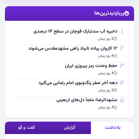
استقبال از آقای شهید ایران
پربازدیدترین‌ها
مشاهده اخبار
1
ذخیره آب سدتبارک قوچان در سطح ۱۴ درصدی
2 روز پیش
2
۱۲ کاروان پیاده تایباد راهی مشهدمقدس می‌شوند
4 روز پیش
3
حفظ وحدت رمز پیروزی ایران
4 روز پیش
4
دهه آخر صفر رنگ‌وبوی امام رضایی می‌گیرد
5 روز پیش
5
مشهد‌الرضا؛ ملجأ دل‌های اربعینی
4 روز پیش
یادداشت
گزارش
گفت و گو