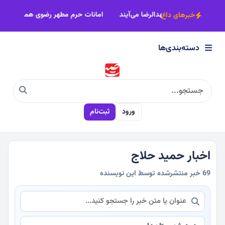
×
اصناف خراسان رضوی پای‌کار زائران پیاده مشهدالرضا می‌آیند
امانات حرم
خبرهای داغ
دسته‌بندی‌ها
دسته‌بندی‌ها
سیاسی
ورود
ثبت‌نام
اقتصادی
اجتماعی
اخبار حمید حلاج
69 خبر منتشرشده توسط این نویسنده
فرهنگی
ورزشی