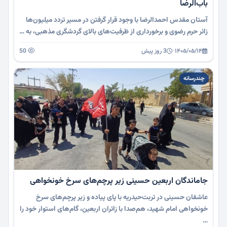
باب‌الرضا
آستان مقدس احمدالرضا با وجود قرار گرفتن در مسیر تردد میلیون‌ها
زائر حرم رضوی و برخورداری از ظرفیت‌های بالای گردشگری مذهبی، به …
۱۴۰۵/۰۵/۱۴
·
3 روز پیش
50
چندرسانه
جاماندگان اربعین حسینی زیر پرچم‌های سرخ خونخواهی
عاشقان حسینی در تربت‌حیدریه با پای پیاده و زیر پرچم‌های سرخ
خونخواهی امام شهید، هم‌صدا با زائران اربعین، گام‌‌های استوار خود را
…