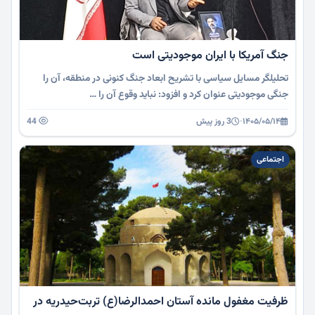
جنگ آمریکا با ایران موجودیتی است
تحلیلگر مسایل سیاسی با تشریح ابعاد جنگ کنونی در منطقه، آن را
جنگی موجودیتی عنوان کرد و افزود: نباید وقوع آن را …
۱۴۰۵/۰۵/۱۴
·
3 روز پیش
44
اجتماعی
ظرفیت مغفول مانده آستان احمدالرضا(ع) تربت‌حیدریه در