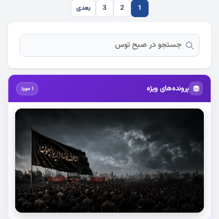
1
2
3
بعدی
پرونده‌های ویژه
1 مورد