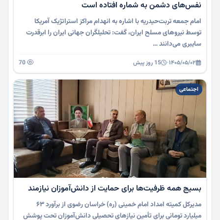
نفس‌های دشمن به شماره افتاده است
امام جمعه تربت‌حیدریه با اشاره به انهدام مراکز استراتژیک آمریکا
توسط نیروهای مسلح ایران، گفت: تحلیلگران جهانی ایران را ابرقدرت
سایبری می‌دانند …
۱۴۰۵/۰۵/۰۲
·
15 روز پیش
70
اجتماعی
بسیج همه ظرفیت‌ها برای حمایت از دانش‌آموزان نیازمند
مدیرکل کمیته امداد امام خمینی (ره) خراسان رضوی از برآورد ۶۳
میلیارد تومانی برای تأمین نیازهای تحصیلی دانش‌آموزان تحت پوشش