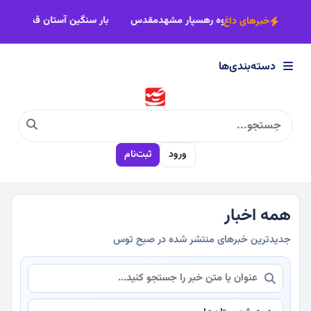
×
ک شهید رجایی
بیش از 22 کاروان زاوه رهسپار مشهدمقدس
بار سنگی
خبرهای داغ
دسته‌بندی‌ها
دسته‌بندی‌ها
سیاسی
ورود
ثبت‌نام
اقتصادی
اجتماعی
همه اخبار
جدیدترین خبرهای منتشر شده در صبح توس
فرهنگی
ورزشی