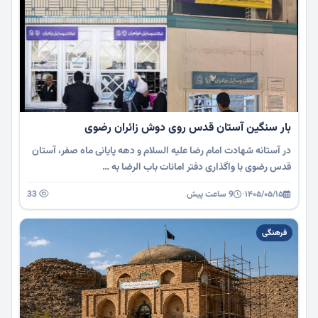
بار سنگین آستان قدس روی دوش زائران رضوی
در آستانه شهادت امام رضا علیه السلام و دهه پایانی ماه صفر، آستان
قدس رضوی با واگذاری دفتر امانات باب الرضا به …
۱۴۰۵/۰۵/۱۵
·
9 ساعت پیش
33
فرهنگی