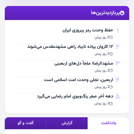
استقبال از آقای شهید ایران
پربازدیدترین‌ها
مشاهده اخبار
1
حفظ وحدت رمز پیروزی ایران
2 روز پیش
2
۱۲ کاروان پیاده تایباد راهی مشهدمقدس می‌شوند
2 روز پیش
3
مشهد‌الرضا؛ ملجأ دل‌های اربعینی
2 روز پیش
4
اربعین، تجلی وحدت امت اسلامی است
2 روز پیش
5
دهه آخر صفر رنگ‌وبوی امام رضایی می‌گیرد
3 روز پیش
یادداشت
گزارش
گفت و گو