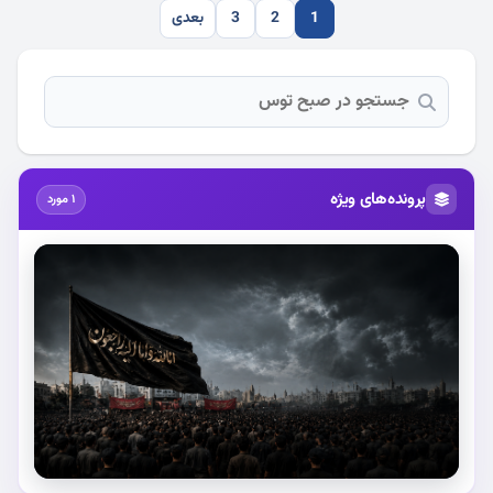
1
2
3
بعدی
پرونده‌های ویژه
1 مورد