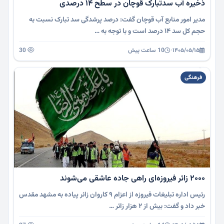
ذخیره آب سدتبارک قوچان در سطح ۱۴ درصدی
مدیر امور منابع آب قوچان گفت: درصد پرشدگی سد تبارک نسبت به
حجم کل سد ۱۴ درصد است و با توجه به …
۱۴۰۵/۰۵/۱۵
·
10 ساعت پیش
30
فرهنگی
۲۰۰۰ زائر فیروزه‌ای راهی جاده عاشقی می‌شوند
رئیس اداره تبلیغات فیروزه از اعزام ۹ کاروان زائر پیاده به مشهد مقدس
خبر داد و گفت: بیش از ۲ هزار زائر …