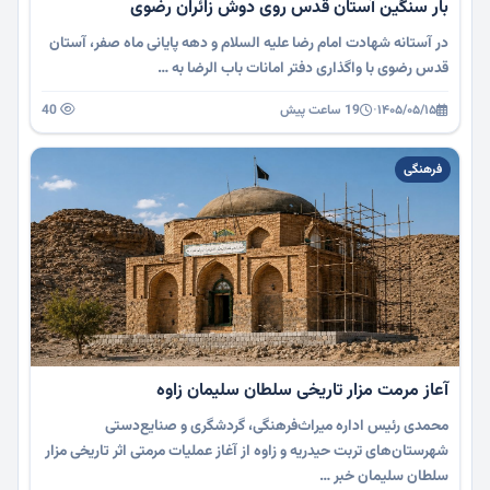
بار سنگین آستان قدس روی دوش زائران رضوی
در آستانه شهادت امام رضا علیه السلام و دهه پایانی ماه صفر، آستان
قدس رضوی با واگذاری دفتر امانات باب الرضا به …
۱۴۰۵/۰۵/۱۵
·
19 ساعت پیش
40
فرهنگی
آعاز مرمت مزار تاریخی سلطان سلیمان زاوه
محمدی رئیس اداره میراث‌فرهنگی، گردشگری و صنایع‌دستی
شهرستان‌های تربت حیدریه و زاوه از آغاز عملیات مرمتی اثر تاریخی مزار
سلطان سلیمان خبر …