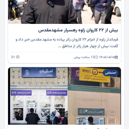
بیش از 22 کاروان زاوه رهسپار مشهدمقدس
فرماندار زاوه از اعزام ۲۲ کاروان زائر پیاده به مشهد مقدس خبر داد و
گفت: بیش از چهار هزار زائر از مناطق …
۱۴۰۵/۰۵/۱۵
·
13 ساعت پیش
31
اجتماعی