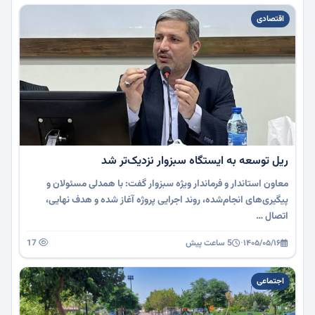
اقتصادی
ریل توسعه به ایستگاه سبزوار نزدیک‌تر شد
معاون استاندار و فرماندار ویژه سبزوار گفت: با همدلی مسئولان و
پیگیری‌های انجام‌شده، روند اجرایی پروژه آغاز شده و هدف نهایی،
اتصال …
۱۴۰۵/۰۵/۱۶
·
5 ساعت پیش
17
اجتماعی