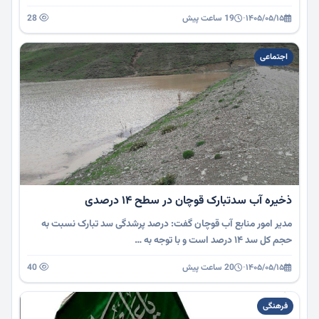
۱۴۰۵/۰۵/۱۵
·
19 ساعت پیش
28
اجتماعی
ذخیره آب سدتبارک قوچان در سطح ۱۴ درصدی
مدیر امور منابع آب قوچان گفت: درصد پرشدگی سد تبارک نسبت به
حجم کل سد ۱۴ درصد است و با توجه به …
۱۴۰۵/۰۵/۱۵
·
20 ساعت پیش
40
فرهنگی