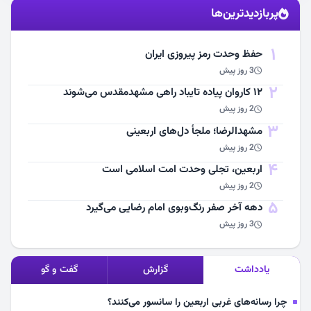
پربازدیدترین‌ها
مشاهده اخبار
1
حفظ وحدت رمز پیروزی ایران
3 روز پیش
2
۱۲ کاروان پیاده تایباد راهی مشهدمقدس می‌شوند
2 روز پیش
3
مشهد‌الرضا؛ ملجأ دل‌های اربعینی
2 روز پیش
4
اربعین، تجلی وحدت امت اسلامی است
2 روز پیش
5
دهه آخر صفر رنگ‌وبوی امام رضایی می‌گیرد
3 روز پیش
یادداشت
گزارش
گفت و گو
چرا رسانه‌های غربی اربعین را سانسور می‌کنند؟