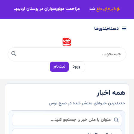
×
ور
ریل توسعه به ایستگاه سبزوار نزدیک‌تر شد
مزاحمت موتورسواران د
خبرهای داغ
دسته‌بندی‌ها
دسته‌بندی‌ها
سیاسی
ورود
ثبت‌نام
اقتصادی
اجتماعی
همه اخبار
جدیدترین خبرهای منتشر شده در صبح توس
فرهنگی
ورزشی