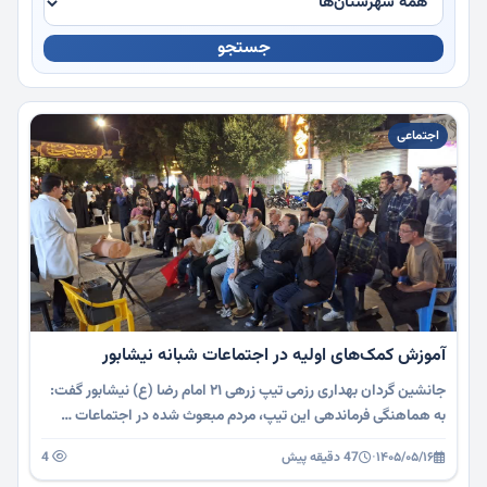
جستجو
چندرسانه
اجتماعی
آموزش کمک‌های اولیه در اجتماعات شبانه نیشابور
جانشین گردان بهداری رزمی تیپ زرهی ۲۱ امام رضا (ع) نیشابور گفت:
به هماهنگی فرماندهی این تیپ، مردم مبعوث شده در اجتماعات …
۱۴۰۵/۰۵/۱۶
·
47 دقیقه پیش
4