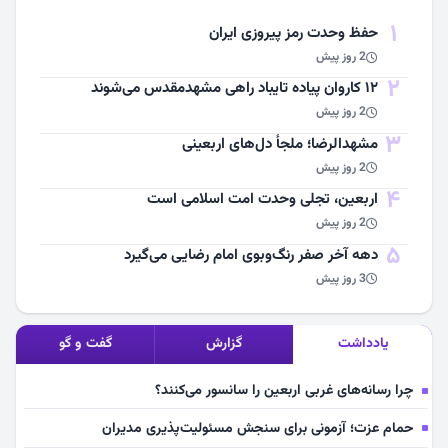
1
حفظ وحدت رمز پیروزی ایران
2 روز پیش
2
۱۲ کاروان پیاده تایباد راهی مشهدمقدس می‌شوند
2 روز پیش
3
مشهد‌الرضا؛ ملجأ دل‌های اربعینی
2 روز پیش
4
اربعین، تجلی وحدت امت اسلامی است
2 روز پیش
5
دهه آخر صفر رنگ‌وبوی امام رضایی می‌گیرد
3 روز پیش
یادداشت
گزارش
گفت و گو
چرا رسانه‌های غربی اربعین را سانسور می‌کنند؟
حمام عزت؛ آزمونی برای سنجش مسئولیت‌پذیری مدیران