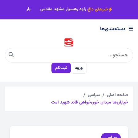
×
بهشت شهرک شهید رجایی
بیش از22 کاروان زاوه رهسپار مشهد مقدس
خبرهای داغ
دسته‌بندی‌ها
دسته‌بندی‌ها
اجتماعی
ورود
ثبت‌نام
اقتصادی
چندرسانه
صفحه اصلی
سیاسی
خیابان‌ها میدان خون‌خواهی قائد شهید امت
سیاسی
فرهنگی
سیاسی