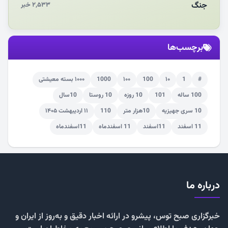
جنگ
۲,۵۳۳ خبر
برچسب‌ها
#
1
۱۰
100
۱۰۰
1000
۱۰۰۰ بسته معیشتی
100 ساله
101
10 روزه
10 روستا
10سال
10 سری جهیزیه
10هزار متر
110
۱۱ اردیبهشت ۱۴۰۵
11 اسفند
11اسفند
11 اسفندماه
11اسفندماه
درباره ما
خبرگزاری صبح توس، پیشرو در ارائه اخبار دقیق و به‌روز از ایران و