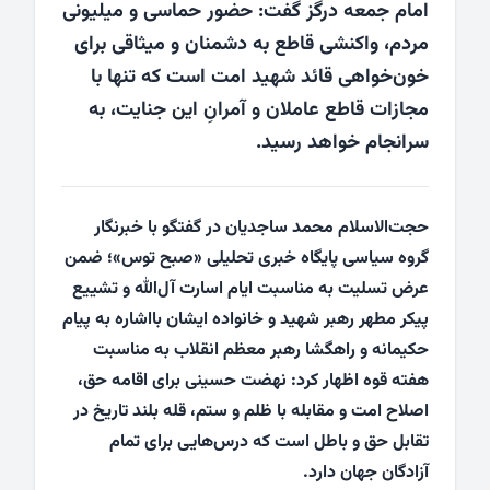
امام جمعه درگز گفت: حضور حماسی و میلیونی
مردم، واکنشی قاطع به دشمنان و میثاقی برای
خون‌خواهی قائد شهید امت است که تنها با
مجازات قاطع عاملان و آمرانِ این جنایت، به
سرانجام خواهد رسید.
حجت‌الاسلام محمد ساجدیان در گفتگو با خبرنگار
گروه سیاسی پایگاه خبری تحلیلی «صبح توس»؛ ضمن
عرض تسلیت به مناسبت ایام اسارت آل‌الله و تشییع
پیکر مطهر رهبر شهید و خانواده ایشان بااشاره به پیام
حکیمانه و راهگشا رهبر معظم انقلاب به مناسبت
هفته قوه اظهار کرد: نهضت حسینی برای اقامه حق،
اصلاح امت و مقابله با ظلم و ستم، قله بلند تاریخ در
تقابل حق و باطل است که درس‌هایی برای تمام
آزادگان جهان دارد.