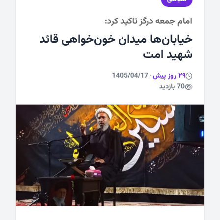
امام جمعه درگز تاکید کرد:
ورزشی
خیابان‌ها میدان خون‌خواهی قائد
شهید امت
29 روز پیش
·
1405/04/17
70 بازدید