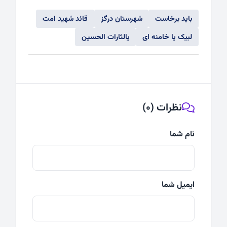
باید برخاست
شهرستان درگز
قائد شهید امت
لبیک یا خامنه ای
یالثارات الحسین
نظرات (0)
نام شما
ایمیل شما