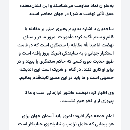
به‌عنوان نماد مقاومت می‌شناسند و این نشان‌دهنده
عمق تأثیر نهضت عاشورا در جهان معاصر است.
ساجدیان با اشاره به پیام رهبری مبنی بر مقابله با
ظلم و ستم تأکید کرد: مأموریت امروز ما در راستای
نهضت اباعبدالله مقابله با ستمگری است که در قامت
استکبار جهانی و به نمایندگی آمریکا بروز یافته است و
طبق حدیث نبوی کسی که حاکم ستمگری را ببیند و در
برابر او کاری نکند، در گناه او شریک است این اندیشه
حسینی است و ما باید در این مسیر ثابت‌قدم بمانیم.
وی اظهار کرد: نهضت عاشورا فرازمانی است و ما تا
پیروزی از پا نخواهیم نشست.
امام جمعه درگز افزود: امروز باید آسمان جهان برای
هواپیمایی که حامل ترامپ و نتانیاهوی جنایتکار است