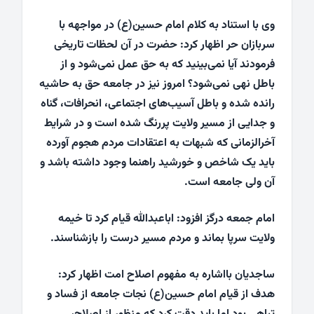
وی با استناد به کلام امام حسین(ع) در مواجهه با
سربازان حر اظهار کرد: حضرت در آن لحظات تاریخی
فرمودند آیا نمی‌بینید که به حق عمل نمی‌شود و از
باطل نهی نمی‌شود؟ امروز نیز در جامعه حق به حاشیه
رانده شده و باطل آسیب‌های اجتماعی، انحرافات، گناه
و جدایی از مسیر ولایت پررنگ شده است و در شرایط
آخرالزمانی که شبهات به اعتقادات مردم هجوم آورده
باید یک شاخص و خورشید راهنما وجود داشته باشد و
آن ولی جامعه است.
امام جمعه درگز افزود: اباعبدالله قیام کرد تا خیمه
ولایت سرپا بماند و مردم مسیر درست را بازشناسند.
ساجدیان بااشاره به مفهوم اصلاح امت اظهار کرد:
هدف از قیام امام حسین(ع) نجات جامعه از فساد و