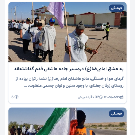
فرهنگی
به عشق امام‌رضا(ع) درمسیر جاده عاشقی قدم گذاشته‌اند
گرمای هوا و خستگی، مانع عاشقان امام رضا(ع) نشد؛ زائران پیاده از
روستای زرقان جغتای، با وجود سنین و توان جسمی متفاوت، …
۱۴۰۵/۰۵/۱۷
·
32 دقیقه پیش
6
فرهنگی