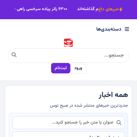
×
به عشق امام‌رضا(ع) درمسیر جاده عاشقی قدم گذاشته‌اند
۶۳۰۰ زائر پیاده سرخسی راهی حرم یار می‌شوند
خبرهای داغ
دسته‌بندی‌ها
دسته‌بندی‌ها
سیاسی
ورود
ثبت‌نام
اقتصادی
اجتماعی
همه اخبار
جدیدترین خبرهای منتشر شده در صبح توس
فرهنگی
ورزشی