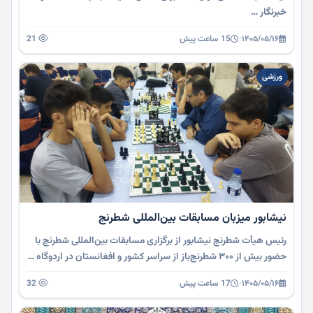
خبرنگار …
۱۴۰۵/۰۵/۱۶
·
15 ساعت پیش
21
ورزشی
نیشابور میزبان مسابقات بین‌المللی شطرنج
رئیس هیأت شطرنج نیشابور از برگزاری مسابقات بین‌المللی شطرنج با
حضور بیش از ۳۰۰ شطرنج‌باز از سراسر کشور و افغانستان در اردوگاه …
۱۴۰۵/۰۵/۱۶
·
17 ساعت پیش
32