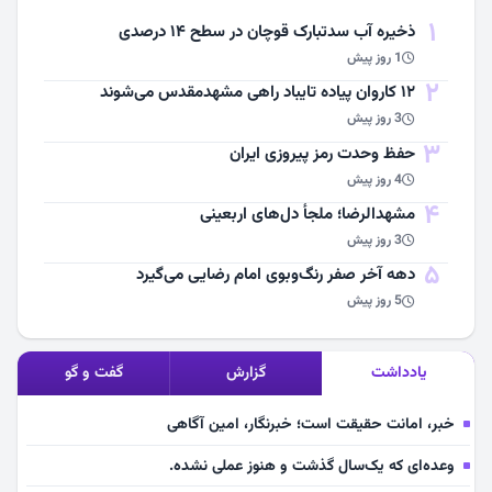
1
ذخیره آب سدتبارک قوچان در سطح ۱۴ درصدی
1 روز پیش
2
۱۲ کاروان پیاده تایباد راهی مشهدمقدس می‌شوند
3 روز پیش
3
حفظ وحدت رمز پیروزی ایران
4 روز پیش
4
مشهد‌الرضا؛ ملجأ دل‌های اربعینی
3 روز پیش
5
دهه آخر صفر رنگ‌وبوی امام رضایی می‌گیرد
5 روز پیش
یادداشت
گزارش
گفت و گو
خبر، امانت حقیقت است؛ خبرنگار، امین آگاهی
وعده‌ای که یک‌سال گذشت و هنوز عملی نشده.