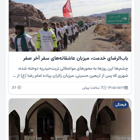
باب‌الرضای خدمت، میزبان عاشقانه‌های سفر آخر صفر
چشم‌ها این روزها به محورهای مواصلاتی تربت‌حیدریه دوخته شده،
شهری که پس از اربعین حسینی، میزبان زائران پیاده امام رضا (ع) از …
۱۴۰۵/۰۵/۱۷
·
7 ساعت پیش
31
فرهنگی