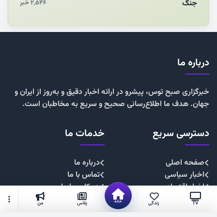
جنگ
۲,۵۴۶ خبر
درباره ما
خبرگزاری صبح توس، پیشرو در ارائه اخبار دقیق و به‌روز از ایران و
جهان. هدف ما اطلاع‌رسانی صحیح و سریع به مخاطبان است.
دسترسی سریع
خدمات ما
صفحه اصلی
درباره ما
اخبار سیاسی
تماس با ما
اخبار اقتصادی
همکاری با ما
اخبار اجتماعی
تبلیغات
خانه
TV
زندگی
پلاس
من
اخبار فرهنگی
حریم خصوصی