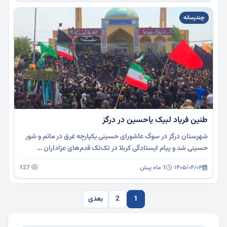
چندرسانه
طنین فریاد لبیک یاحسین در درگز
شهرستان درگز در سوگ عاشورای حسینی یکپارچه غرق در ماتم و شور
حسینی شد و پیام ایستادگی کربلا در تک‌تک قدم‌های عزاداران …
۱۴۰۵/۰۴/۰۴
·
1 ماه پیش
127
1
2
بعدی