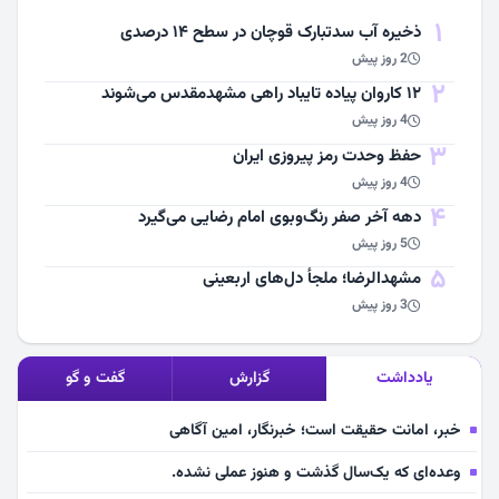
1
ذخیره آب سدتبارک قوچان در سطح ۱۴ درصدی
2 روز پیش
2
۱۲ کاروان پیاده تایباد راهی مشهدمقدس می‌شوند
4 روز پیش
3
حفظ وحدت رمز پیروزی ایران
4 روز پیش
4
دهه آخر صفر رنگ‌وبوی امام رضایی می‌گیرد
5 روز پیش
5
مشهد‌الرضا؛ ملجأ دل‌های اربعینی
3 روز پیش
یادداشت
گزارش
گفت و گو
خبر، امانت حقیقت است؛ خبرنگار، امین آگاهی
وعده‌ای که یک‌سال گذشت و هنوز عملی نشده.