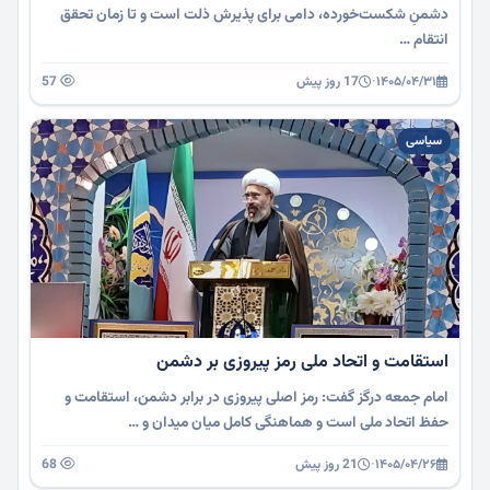
دشمنِ شکست‌خورده، دامی برای پذیرش ذلت است و تا زمان تحقق
انتقام …
۱۴۰۵/۰۴/۳۱
·
17 روز پیش
57
سیاسی
استقامت و اتحاد ملی رمز پیروزی بر دشمن
امام جمعه درگز گفت: رمز اصلی پیروزی در برابر دشمن، استقامت و
حفظ اتحاد ملی است و هماهنگی کامل میان میدان و …
۱۴۰۵/۰۴/۲۶
·
21 روز پیش
68