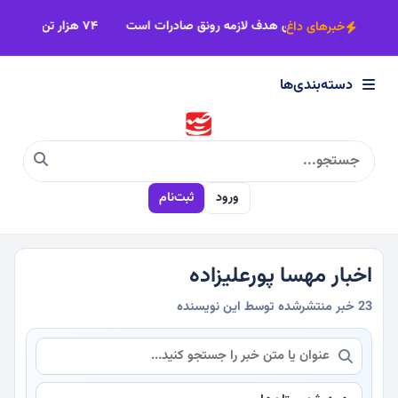
×
سان
شناخت بازارهای هدف لازمه رونق صادرات است
خبرهای داغ
دسته‌بندی‌ها
دسته‌بندی‌ها
سیاسی
ورود
ثبت‌نام
اقتصادی
اجتماعی
اخبار مهسا پورعلیزاده
23 خبر منتشرشده توسط این نویسنده
فرهنگی
ورزشی