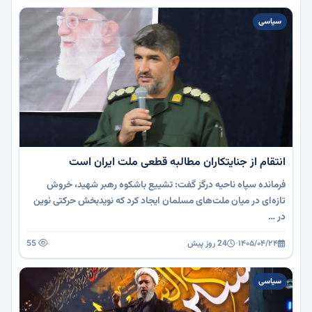
سیاسی
انتقام از جنایتکاران مطالبه قطعی ملت ایران است
فرمانده سپاه ناحیه درگز گفت: تشییع باشکوه رهبر شهید، خروش
تازه‌ای در میان ملت‌های مسلمان ایجاد کرد که نویدبخش حرکتی نوین
در …
۱۴۰۵/۰۴/۲۴
·
24 روز پیش
55
سیاسی