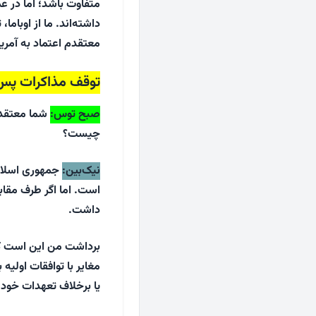
متفاوت باشد؛ اما در 
داشته‌اند. ما از اوبام
معتقدم اعتماد به آمری
توقف مذاکرات پس
صبح توس
:
شما معتقدید
چیست؟
نیک‌بین
:
جمهوری اسلام
است. اما اگر طرف مقاب
داشت.
برداشت من این است که 
مغایر با توافقات اولیه 
یا برخلاف تعهدات خود رف