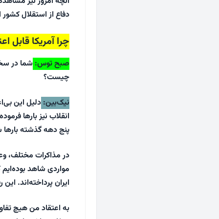
آنچه امروز نیز مشاهده
دفاع از استقلال کشور ا
چرا آمریکا قابل ا
صبح توس
:
شما در سخن
چیست؟
نیک‌بین
:
دلیل این بی‌
انقلاب نیز بارها فرمود
پنج دهه گذشته بارها شا
در مذاکرات مختلف، وعد
مواردی شاهد بوده‌ایم 
ایران پرداخته‌اند. این
به اعتقاد من هیچ تفاو