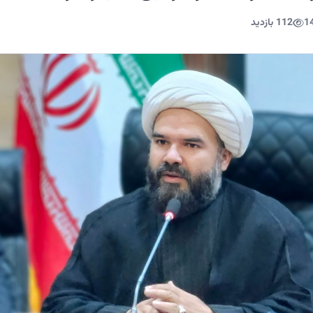
1
112 بازدید