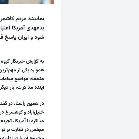
نماینده مردم کاشمر
بدعهدی آمریکا اعتبار
شود و ایران پاسخ ق
به گزارش خبرنگار گروه
همواره یکی از مهم‌تر
منطقه، مواضع مقامات 
آینده مذاکرات، بار دیگر
در همین راستا، در گفت
خلیل‌آباد و کوهسرخ د
مذاکره با آمریکا، تجرب
مجلس در نظارت بر توافق
مشروح آن را در ادامه م