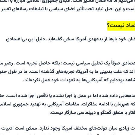
 می‌کنیم ادامه همان مسیر است. مبنای جمهوری اسلامی مبارزه با استکب
ست و این اصل نباید تحت‌تأثیر فضای سیاسی یا تبلیغات رسانه‌ای تغییر ک
عتماد نیست؟
ان خود بارها از بدعهدی آمریکا سخن گفته‌اید. دلیل این بی‌اعتمادی
اعتمادی صرفاً یک تحلیل سیاسی نیست؛ بلکه حاصل تجربه است. رهبر م
ه‌اند که علت بدبینی ما به آمریکا، تجربه‌های گذشته است. ما در طول حدو
هد بوده‌ایم که آمریکایی‌ها به تعهدات خود عمل نکرده‌اند.
ه‌هایی داده شده اما در عمل یا اجرا نشده یا ناقص اجرا شده است. حت
که هم‌زمان با ادامه مذاکرات، مقامات آمریکایی به تهدید جمهوری اسلام
 رفتار با منطق گفتگو و دیپلماسی سازگار نیست.
ت زیادی میان دولت‌های مختلف آمریکا وجود ندارد. ممکن است ادبیات آ