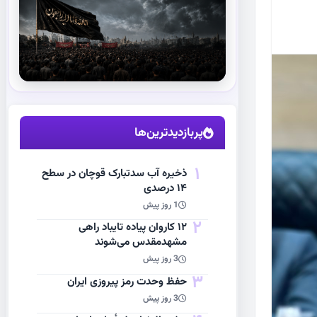
استقبال از آقای شهید ایران
مشاهده اخبار
پربازدیدترین‌ها
1
ذخیره آب سدتبارک قوچان در سطح
۱۴ درصدی
1 روز پیش
2
۱۲ کاروان پیاده تایباد راهی
مشهدمقدس می‌شوند
3 روز پیش
3
حفظ وحدت رمز پیروزی ایران
3 روز پیش