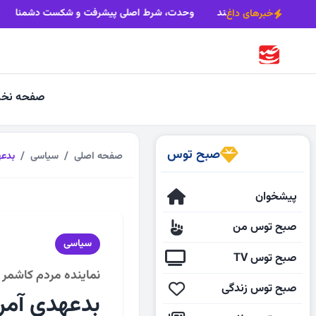
رکود مسکن، بیکاری کارگران را تشدید می‌کند
وحدت، شرط اصلی پیشر
خبرهای داغ
صفحه نخ
صبح توس
صفحه اصلی
سیاسی
بدعه
پیشخوان
صبح توس من
سیاسی
صبح توس TV
نماینده مردم کاشمر
صبح توس زندگی
بدعهدی آمریک