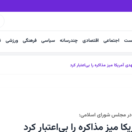
فت و شکست دشمنان است
فریاد نان در دارالولایه‌ ششتمد
ست
اجتماعی
اقتصادی
چندرسانه
سیاسی
فرهنگی
ورزشی
ت
دی آمریکا میز مذاکره را بی‌اعتبار کرد
 در مجلس شورای اسلامی:
ا میز مذاکره را بی‌اعتبار کرد