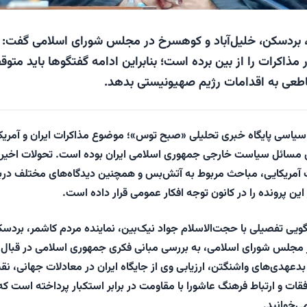
، بردسکن، خلیل‌آباد و کوهسرخ در مجلس شورای اسلامی گفت:
 مذاکرات را از بین برده است؛ بنابراین ادامه گفتگوها باید متو
اطعی به اقدامات رژیم صهیونیستی بدهد.
 سیاسی پایگاه خبری تحلیلی «
صبح توس
»؛ موضوع مذاکرات ایران و آمریک
ین مسائل سیاست خارجی جمهوری اسلامی ایران بوده است. تحولات اخیر
آمریکایی، مباحث مربوط به آتش‌بس و همچنین دیدگاه‌های مختلف دربا
 این پرونده را در کانون توجه افکار عمومی قرار داده است.
گویی تفصیلی با حجت‌الاسلام جواد نیک‌بین، نماینده مردم کاشمر، بردس
ر مجلس شورای اسلامی، به بررسی مبانی فکری جمهوری اسلامی در قبال
ه بدعهدی‌های واشنگتن، ارزیابی وی از جایگاه ایران در معادلات جهانی، ن
ات و ارتباط فرهنگ عاشورا با مقاومت در برابر استکبار پرداخته است که
ی‌خوانید.