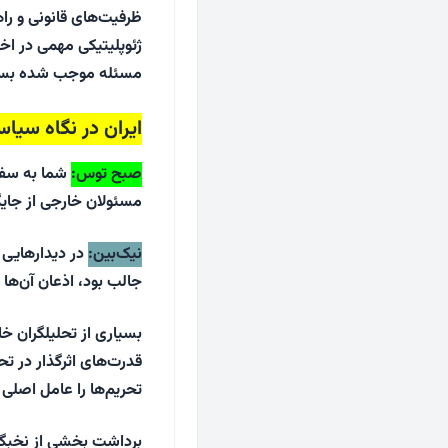
ظرفیت‌های قانونی و را
ژئوپلیتیکی مهمی در اخت
مسئله موجب شده بسیاری
ایران در نگاه سیا
صبح توس
:
شما به سفره
مسئولان خارجی از جایگا
نیک‌بین
:
در دیدارهایی 
جالب بود، اذعان آن‌ها
بسیاری از تحلیلگران خا
قدرت‌های اثرگذار در تح
تحریم‌ها را عامل اصلی ا
برداشت بخشی از نخبگا