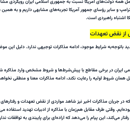
عمل همه دولت‌های آمریکا نسبت به جمهوری اسلامی ایران رویکردی مشاب
ا، ترامپ و سایر رؤسای جمهور آمریکا تجربه‌های مشابهی داریم و به همین 
کا اشتباه راهبردی است.
 از نقض تعهدات
 باتوجه‌به شرایط موجود، ادامه مذاکرات توجیهی ندارد. دلیل این مو
ی ایران در برخی مقاطع با پیش‌شرط‌ها و شروط مشخص وارد مذاکره ش
ل همان شروط اولیه را رعایت نکند، ادامه مذاکرات معنا و منطقی نخواهد
در جریان مذاکرات اخیر نیز شاهد مواردی از نقض تعهدات و رفتارهای
بوده‌ایم. وقتی طرف مقابل هم‌زمان با مذاکره از ادبیات تهدید استفاده می‌
تار می‌کند، این پیام را می‌دهد که اراده‌ای برای پایبندی به توافقات ندار