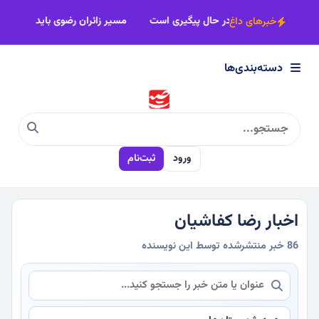
×
 آخر صفر
اقدامات حفاظتی حمام عزت در حال پیگیری است
مسیر زائر
خبرهای داغ
دسته‌بندی‌ها
دسته‌بندی‌ها
سیاسی
ورود
ثبت‌نام
اقتصادی
اجتماعی
اخبار رضا کفاشیان
86 خبر منتشرشده توسط این نویسنده
فرهنگی
ورزشی