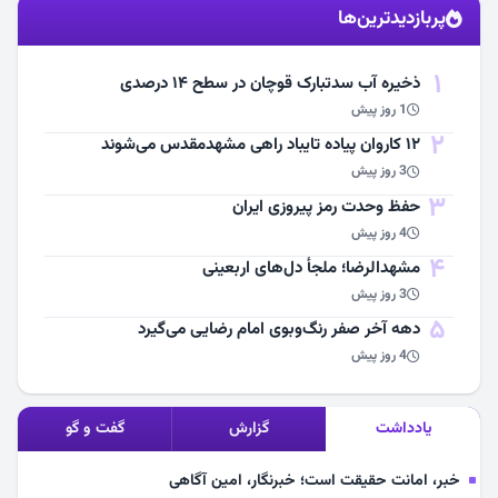
پربازدیدترین‌ها
مشاهده اخبار
1
ذخیره آب سدتبارک قوچان در سطح ۱۴ درصدی
1 روز پیش
2
۱۲ کاروان پیاده تایباد راهی مشهدمقدس می‌شوند
3 روز پیش
3
حفظ وحدت رمز پیروزی ایران
4 روز پیش
4
مشهد‌الرضا؛ ملجأ دل‌های اربعینی
3 روز پیش
5
دهه آخر صفر رنگ‌وبوی امام رضایی می‌گیرد
4 روز پیش
یادداشت
گزارش
گفت و گو
خبر، امانت حقیقت است؛ خبرنگار، امین آگاهی