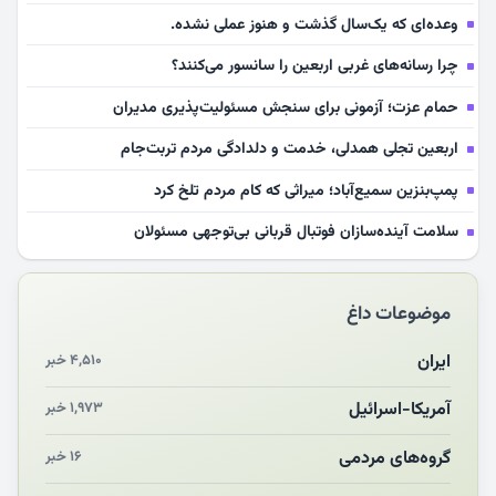
وعده‌ای که یک‌سال گذشت و هنوز عملی نشده.
چرا رسانه‌های غربی اربعین را سانسور می‌کنند؟
حمام عزت؛ آزمونی برای سنجش مسئولیت‌پذیری مدیران
اربعین تجلی همدلی، خدمت و دلدادگی مردم تربت‌جام
پمپ‌بنزین سمیع‌آباد؛ میراثی که کام مردم تلخ کرد
سلامت آینده‌سازان فوتبال قربانی بی‌توجهی مسئولان
بازخوانی رسانه‌ای اندیشه رهبر شهید
موضوعات داغ
مشهدالرضا آقای شهید ایران را در آغوش کشید
مکن ای صبح طلوع
ایران
۴,۵۱۰ خبر
چرایی «استقبال از آقای ایران»
آمریکا-اسرائیل
۱,۹۷۳ خبر
انقلاب مردمی و مردم انقلابی
گروه‌های مردمی
۱۶ خبر