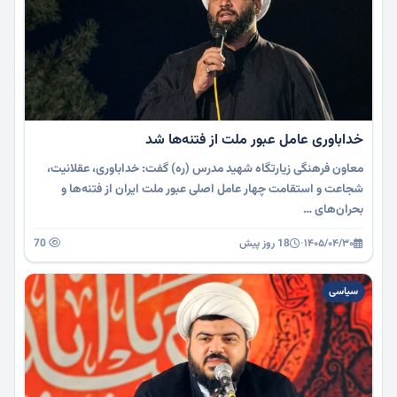
خداباوری عامل عبور ملت از فتنه‌ها شد
معاون فرهنگی زیارتگاه شهید مدرس (ره) گفت: خداباوری، عقلانیت،
شجاعت و استقامت چهار عامل اصلی عبور ملت ایران از فتنه‌ها و
بحران‌های …
۱۴۰۵/۰۴/۳۰
·
18 روز پیش
70
سیاسی