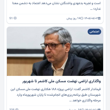
است و تجربه بدعهدی واشنگتن نشان می‌دهد اعتماد به دشمن معنا
ندارد؛ …
۱۴۰۵/۰۵/۰۲
·
14 روز پیش
51
اجتماعی
واگذاری اراضی نهضت مسکن ملی کاشمر تا شهریور
فرماندار کاشمر گفت: اراضی پروژه ۱۸۸ هکتاری نهضت ملی مسکن این
شهرستان طبق برنامه‌ریزی‌های انجام‌شده تا پایان شهریورماه وارد
مرحله واگذاری خواهد …
۱۴۰۵/۰۵/۰۱
·
16 روز پیش
225