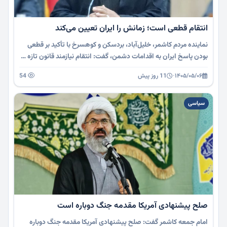
انتقام قطعی است؛ زمانش را ایران تعیین می‌کند
نماینده مردم کاشمر، خلیل‌آباد، بردسکن و کوهسرخ با تأکید بر قطعی
بودن پاسخ ایران به اقدامات دشمن، گفت: انتقام نیازمند قانون تازه …
۱۴۰۵/۰۵/۰۶
·
11 روز پیش
54
سیاسی
صلح پیشنهادی آمریکا مقدمه جنگ دوباره است
امام جمعه کاشمر گفت: صلح پیشنهادی آمریکا مقدمه جنگ دوباره