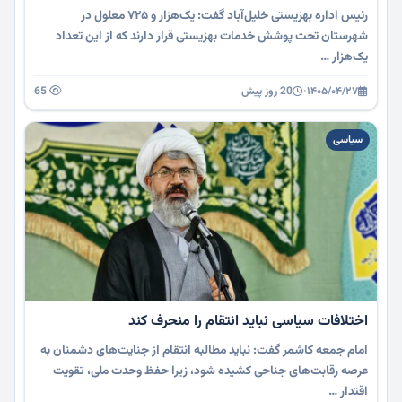
رئیس اداره بهزیستی خلیل‌آباد گفت: یک‌هزار و ۷۲۵ معلول در
شهرستان تحت پوشش خدمات بهزیستی قرار دارند که از این تعداد
یک‌هزار …
۱۴۰۵/۰۴/۲۷
·
20 روز پیش
65
سیاسی
اختلافات سیاسی نباید انتقام را منحرف کند
امام جمعه کاشمر گفت: نباید مطالبه انتقام از جنایت‌های دشمنان به
عرصه رقابت‌های جناحی کشیده شود، زیرا حفظ وحدت ملی، تقویت
اقتدار …