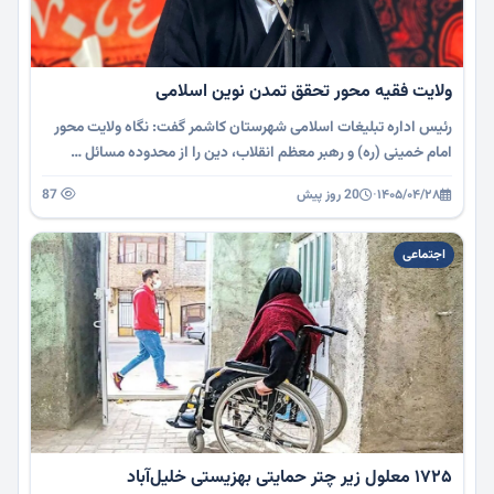
ولایت فقیه محور تحقق تمدن نوین اسلامی
رئیس اداره تبلیغات اسلامی شهرستان کاشمر گفت: نگاه ولایت محور
امام خمینی (ره) و رهبر معظم انقلاب، دین را از محدوده مسائل …
۱۴۰۵/۰۴/۲۸
·
20 روز پیش
87
اجتماعی
۱۷۲۵ معلول زیر چتر حمایتی بهزیستی خلیل‌آباد