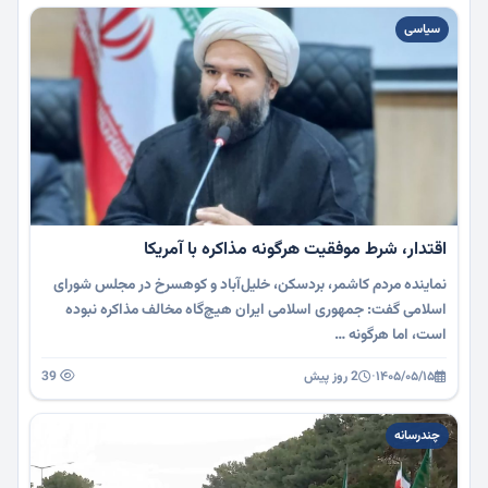
سیاسی
اقتدار، شرط موفقیت هرگونه مذاکره با آمریکا
نماینده مردم کاشمر، بردسکن، خلیل‌آباد و کوهسرخ در مجلس شورای
اسلامی گفت: جمهوری اسلامی ایران هیچ‌گاه مخالف مذاکره نبوده
است، اما هرگونه …
۱۴۰۵/۰۵/۱۵
·
2 روز پیش
39
چندرسانه