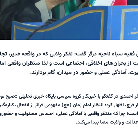
فقیه سپاه ناحیه درگز گفت: تفکر ولایی که در واقعه غدیر، تجل
یت از بحران‌های اخلاقی، اجتماعی است و لذا منتظران واقعی اما
یرت، آمادگی عملی و حضور در میدان، گام بردارند.
 احمدی در گفتگو با خبرنگار گروه سیاسی پایگاه خبری تحلیلی «صبح ت
ر فرج، اظهار کرد: انتظار امام زمان (عج) مفهومی فراتر از انفعال، کناره‌گی
است؛ چرا که منتظر واقعی با آمادگی عملی، احساس مسئولیت و حضوری
دالت و ولایت معنا پیدا می‌کند.