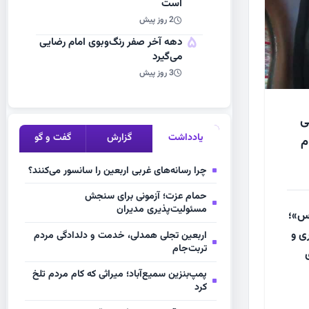
است
2 روز پیش
5
دهه آخر صفر رنگ‌وبوی امام رضایی
می‌گیرد
3 روز پیش
ی
یادداشت
گزارش
گفت و گو
م
چرا رسانه‌های غربی اربعین را سانسور می‌کنند؟
حمام عزت؛ آزمونی برای سنجش
مسئولیت‌پذیری مدیران
وس»؛
ری و
اربعین تجلی همدلی، خدمت و دلدادگی مردم
تربت‌جام
پمپ‌بنزین سمیع‌آباد؛ میراثی که کام مردم تلخ
کرد