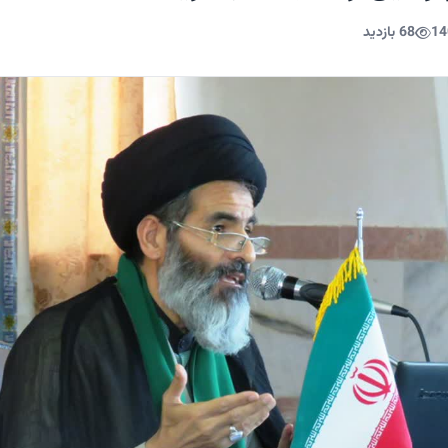
14
68 بازدید