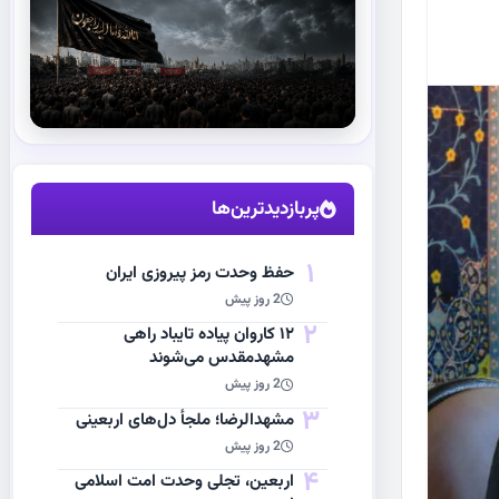
استقبال از آقای شهید ایران
مشاهده اخبار
پربازدیدترین‌ها
1
حفظ وحدت رمز پیروزی ایران
2 روز پیش
2
۱۲ کاروان پیاده تایباد راهی
مشهدمقدس می‌شوند
2 روز پیش
3
مشهد‌الرضا؛ ملجأ دل‌های اربعینی
2 روز پیش
4
اربعین، تجلی وحدت امت اسلامی