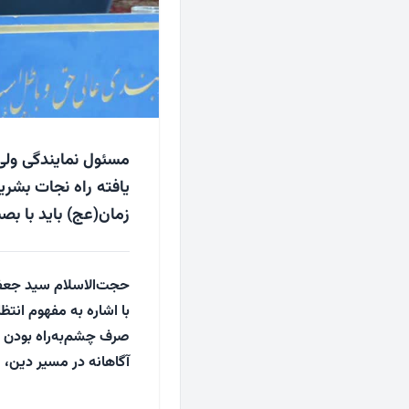
مسئول نمایندگی ولی 
‌یافته راه نجات بشر
زمان(عج) باید با بص
حجت‌الاسلام سید جعفر
با اشاره به مفهوم انتظا
صرف چشم‌به‌راه بودن 
آگاهانه در مسیر دین، ع