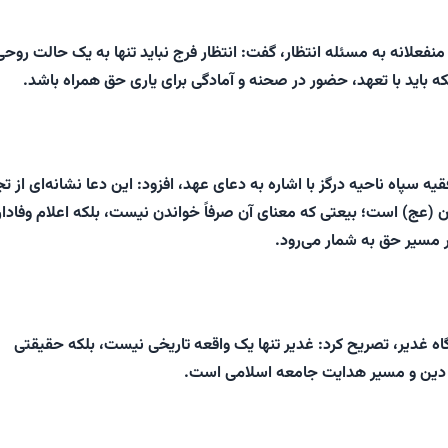
ی منفعلانه به مسئله انتظار، گفت: انتظار فرج نباید تنها به یک حالت روحی
 باید با تعهد، حضور در صحنه و آمادگی برای یاری حق همراه باشد.
ه سپاه ناحیه درگز با اشاره به دعای عهد، افزود: این دعا نشانه‌ای از ت
ان (عج) است؛ بیعتی که معنای آن صرفاً خواندن نیست، بلکه اعلام وفادا
 مسیر حق به شمار می‌رود.
گاه غدیر، تصریح کرد: غدیر تنها یک واقعه تاریخی نیست، بلکه حقیقتی
 دین و مسیر هدایت جامعه اسلامی است.