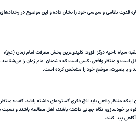
وباره قدرت نظامی و سیاسی خود را نشان داده و این موضوع در رخدادهای 
یه سپاه ناحیه درگز افزود: کلیدی‌ترین بخش معرفت امام زمان (عج)،
 است و منتظر واقعی، کسی است که دشمنان امام زمان را می‌شناسد، 
ند و با بصیرت، موضع خود را مشخص کرده است.
ن اینکه منتظر واقعی باید افق فکری گسترده‌ای داشته باشد، گفت: منتظرا
لاوه بر خودسازی، نگاه جهانی داشته باشند، اهل مطالعه باشند و نسبت ب
گاهی پیدا کنند.