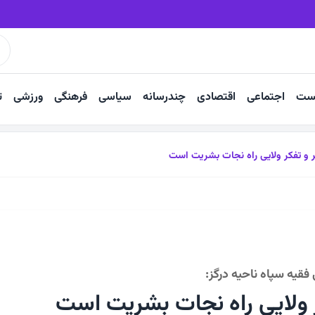
۱۴ درصدی
۲۰۰۰ زائر فیروزه‌ای راهی جاده عاشقی می‌شوند
ست
اجتماعی
اقتصادی
چندرسانه
سیاسی
فرهنگی
ورزشی
ت
 و تفکر ولایی راه نجات بشریت است
قیه سپاه ناحیه درگز:
ر ولایی راه نجات بشریت است