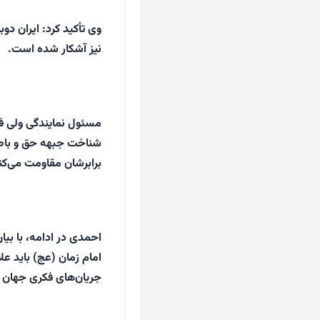
وی تأکید کرد: ایران د
نیز آشکار شده است.
مسئول نمایندگی ولی فق
شناخت جبهه حق و باطل
برابرشان مقاومت می‌ک
احمدی در ادامه، با بیا
امام زمان (عج) باید ع
جریان‌های فکری جهان آ