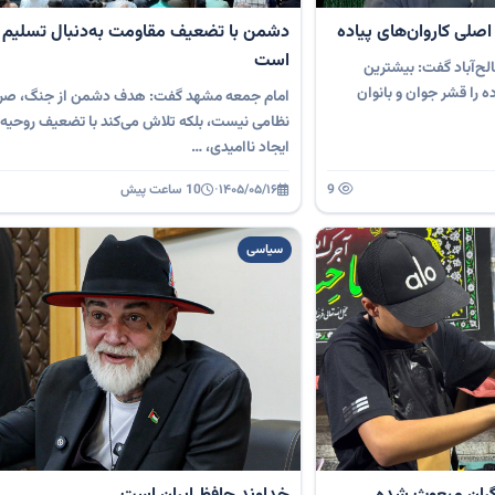
صلی کاروان‌های پیاده
دشمن با تضعیف مقاومت به‌دنبال تسلیم ا
است
ح‌آباد گفت: بیشترین
ه را قشر جوان و بانوان
امام جمعه مشهد گفت: هدف دشمن از جنگ، صرفا
نظامی نیست، بلکه تلاش می‌کند با تضعیف روحیه
ایجاد ناامیدی، …
9
۱۴۰۵/۰۵/۱۶
·
10 ساعت پیش
سیاسی