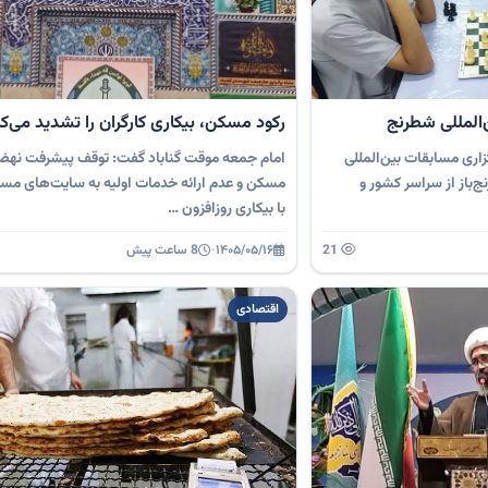
‌المللی شطرنج
رکود مسکن، بیکاری کارگران را تشدید می‌کن
اری مسابقات بین‌المللی
امام جمعه موقت گناباد گفت: توقف پیشرفت نه
ضور بیش از ۳۰۰ شطرنج‌باز از سراسر کشور و
مسکن و عدم ارائه خدمات اولیه به سایت‌های مس
با بیکاری روزافزون …
21
۱۴۰۵/۰۵/۱۶
·
8 ساعت پیش
اقتصادی