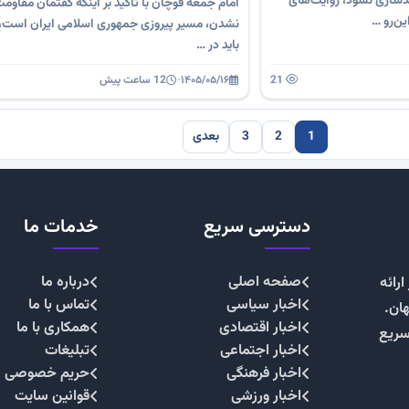
دسازی نشود، روایت‌های
امام جمعه قوچان با تأکید بر اینکه گفتمان مقاوم
ین‌رو …
نشدن، مسیر پیروزی جمهوری اسلامی ایران است، 
باید در …
21
۱۴۰۵/۰۵/۱۶
·
12 ساعت پیش
1
2
3
بعدی
دسترسی سریع
خدمات ما
صفحه اصلی
درباره ما
رائه
اخبار سیاسی
تماس با ما
هان.
اخبار اقتصادی
همکاری با ما
سریع
اخبار اجتماعی
تبلیغات
اخبار فرهنگی
حریم خصوصی
اخبار ورزشی
قوانین سایت