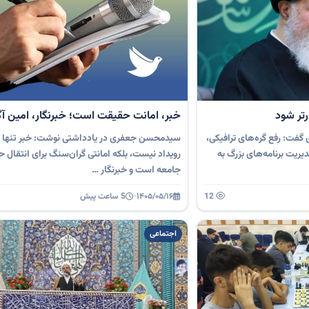
رتر شود
خبر، امانت حقیقت است؛ خبرنگار، امین آ
 گفت: رفع گره‌های ترافیکی،
سیدمحسن جعفری در یادداشتی نوشت: خبر تنها ب
ریت برنامه‌های بزرگ به
رویداد نیست، بلکه امانتی گران‌سنگ برای انتقال 
جامعه است و خبرنگار …
12
۱۴۰۵/۰۵/۱۶
·
5 ساعت پیش
اجتماعی