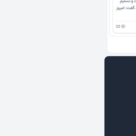
ت و تسلیم
گفت: امروز
22