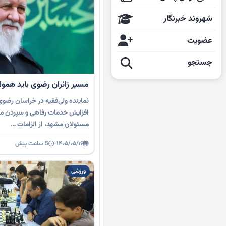
شهروند خبرنگار
عضویت
جستجو
مسیر زائران رضوی باید هموا
نماینده ولی‌فقیه در خراسان رضوی
افزایش خدمات رفاهی و سپردن مدی
مسئولان مشهد، از الزامات …
۱۴۰۵/۰۵/۱۶
·
5 ساعت پیش
ورزشی