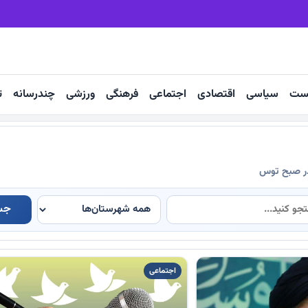
نج
رکود مسکن، بیکاری کارگران را تشدید می‌کند
ست
سیاسی
اقتصادی
اجتماعی
فرهنگی
ورزشی
چندرسانه
ت
در صبح توس
جس
اجتماعی