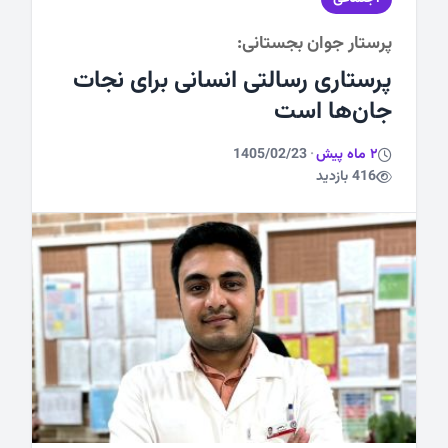
پرستار جوان بجستانی:
ورزشی
پرستاری رسالتی انسانی برای نجات
جان‌ها است
2 ماه پیش
·
1405/02/23
416 بازدید