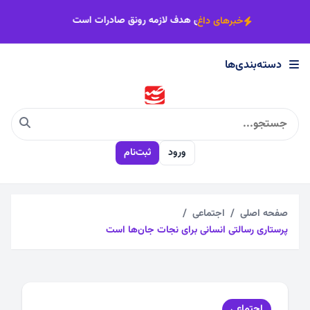
×
ی ۳۰۰۰ ساله خراسان
شناخت بازارهای هدف لازمه رونق صادرات
خبرهای داغ
دسته‌بندی‌ها
دسته‌بندی‌ها
اجتماعی
ورود
ثبت‌نام
اقتصادی
چندرسانه
صفحه اصلی
اجتماعی
پرستاری رسالتی انسانی برای نجات جان‌ها است
سیاسی
فرهنگی
اجتماعی