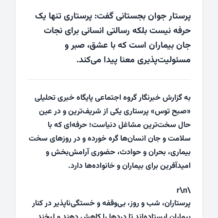
پرستار جوان بجستانی گفت: پرستاری تنها یک
حرفه نیست بلکه رسالتی انسانی برای نجات
جان بیماران است که با عشق، صبر و
مسئولیت‌پذیری معنا پیدا می‌کند.
به گزارش خبرنگار گروه اجتماعی پایگاه خبری تحلیلی
«صبح توس» پرستاری یکی از شریف‌ترین و در عین
حال سخت‌ترین مشاغل دنیاست؛ حرفه‌ای که با
سلامت و جان انسان‌ها گره خورده و در روزهای سخت
بیماری، بحران و حوادث، حضوری آرامش‌بخش و
امیدآفرین برای بیماران و خانواده‌ها دارد.
\r\n
پرستاران، شب و روز، بی‌وقفه و خستگی‌ناپذیر در کنار
بیماران ایستاده‌اند تا دردها را کاهش دهند و لبخند