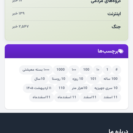
گروه‌های مردمی
۱۷ خبر
اینترنت
۱۳۹ خبر
جنگ
۲,۵۴۷ خبر
برچسب‌ها
#
1
۱۰
100
۱۰۰
1000
۱۰۰۰ بسته معیشتی
100 ساله
101
10 روزه
10 روستا
10سال
10 سری جهیزیه
10هزار متر
110
۱۱ اردیبهشت ۱۴۰۵
11 اسفند
11اسفند
11 اسفندماه
11اسفندماه
درباره ما