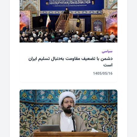
سیاسی
دشمن با تضعیف مقاومت به‌دنبال تسلیم ایران
است
1405/05/16