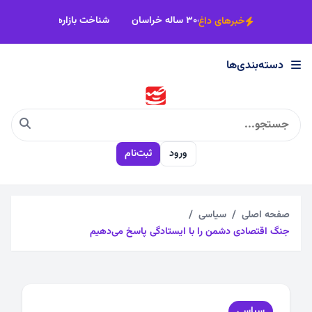
×
ست
خطر نابودی سفره‌های آب زیرزمینی ۳۰۰۰ ساله خراسان
شناخت بازا
خبرهای داغ
دسته‌بندی‌ها
دسته‌بندی‌ها
اجتماعی
ورود
ثبت‌نام
اقتصادی
چندرسانه
صفحه اصلی
سیاسی
جنگ اقتصادی دشمن را با ایستادگی پاسخ می‌دهیم
سیاسی
فرهنگی
سیاسی