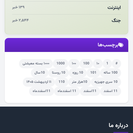
اینترنت
۱۳۹ خبر
جنگ
۲,۵۴۴ خبر
برچسب‌ها
#
1
۱۰
100
۱۰۰
1000
۱۰۰۰ بسته معیشتی
100 ساله
101
10 روزه
10 روستا
10سال
10 سری جهیزیه
10هزار متر
110
۱۱ اردیبهشت ۱۴۰۵
11 اسفند
11اسفند
11 اسفندماه
11اسفندماه
درباره ما