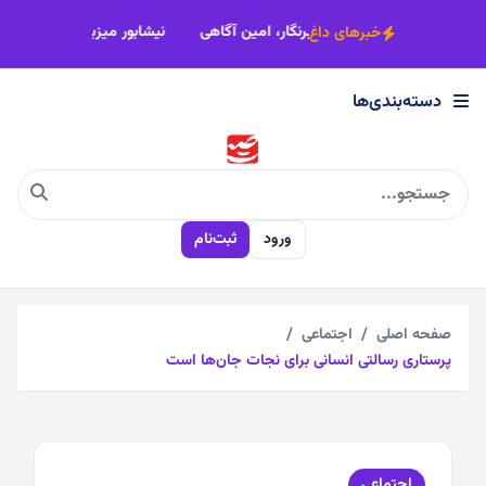
×
 هموارتر شود
خبر، امانت حقیقت است؛ خبرنگار، امین آگاهی
نیشابور
خبرهای داغ
دسته‌بندی‌ها
دسته‌بندی‌ها
اجتماعی
ورود
ثبت‌نام
اقتصادی
چندرسانه
صفحه اصلی
اجتماعی
پرستاری رسالتی انسانی برای نجات جان‌ها است
سیاسی
فرهنگی
اجتماعی