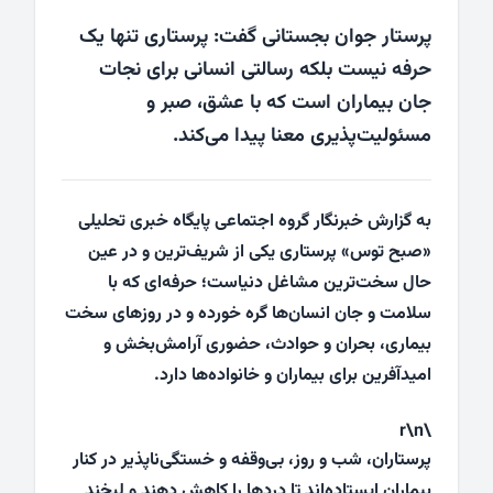
پرستار جوان بجستانی گفت: پرستاری تنها یک
حرفه نیست بلکه رسالتی انسانی برای نجات
جان بیماران است که با عشق، صبر و
مسئولیت‌پذیری معنا پیدا می‌کند.
به گزارش خبرنگار گروه اجتماعی پایگاه خبری تحلیلی
«صبح توس» پرستاری یکی از شریف‌ترین و در عین
حال سخت‌ترین مشاغل دنیاست؛ حرفه‌ای که با
سلامت و جان انسان‌ها گره خورده و در روزهای سخت
بیماری، بحران و حوادث، حضوری آرامش‌بخش و
امیدآفرین برای بیماران و خانواده‌ها دارد.
\r\n
پرستاران، شب و روز، بی‌وقفه و خستگی‌ناپذیر در کنار
بیماران ایستاده‌اند تا دردها را کاهش دهند و لبخند