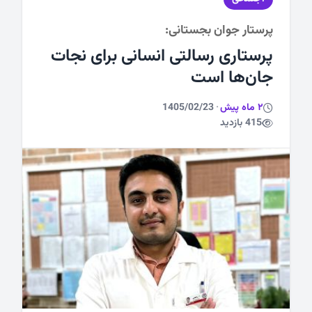
پرستار جوان بجستانی:
ورزشی
پرستاری رسالتی انسانی برای نجات
جان‌ها است
2 ماه پیش
·
1405/02/23
415 بازدید