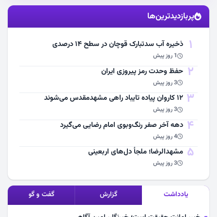
استقبال از آقای شهید ایران
پربازدیدترین‌ها
مشاهده اخبار
1
ذخیره آب سدتبارک قوچان در سطح ۱۴ درصدی
1 روز پیش
2
حفظ وحدت رمز پیروزی ایران
3 روز پیش
3
۱۲ کاروان پیاده تایباد راهی مشهدمقدس می‌شوند
3 روز پیش
4
دهه آخر صفر رنگ‌وبوی امام رضایی می‌گیرد
4 روز پیش
5
مشهد‌الرضا؛ ملجأ دل‌های اربعینی
3 روز پیش
یادداشت
گزارش
گفت و گو