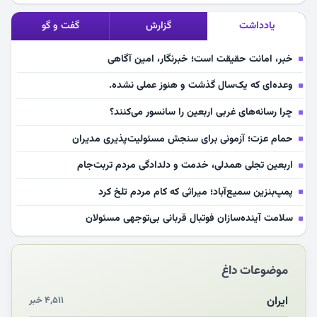
یادداشت
گزارش
گفت و گو
خبر، امانت حقیقت است؛ خبرنگار، امین آگاهی
وعده‌ای که یک‌سال گذشت و هنوز عملی نشده.
چرا رسانه‌های غربی اربعین را سانسور می‌کنند؟
حمام عزت؛ آزمونی برای سنجش مسئولیت‌پذیری مدیران
اربعین تجلی همدلی، خدمت و دلدادگی مردم تربت‌جام
پمپ‌بنزین سمیع‌آباد؛ میراثی که کام مردم تلخ کرد
سلامت آینده‌سازان فوتبال قربانی بی‌توجهی مسئولان
بازخوانی رسانه‌ای اندیشه رهبر شهید
موضوعات داغ
مشهدالرضا آقای شهید ایران را در آغوش کشید
مکن ای صبح طلوع
ایران
۴,۵۱۱ خبر