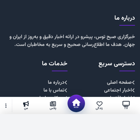
درباره ما
خبرگزاری صبح توس، پیشرو در ارائه اخبار دقیق و به‌روز از ایران و
جهان. هدف ما اطلاع‌رسانی صحیح و سریع به مخاطبان است.
دسترسی سریع
خدمات ما
صفحه اصلی
درباره ما
اخبار اجتماعی
تماس با ما
اخبار اقتصادی
همکاری با ما
اخبار چندرسانه
تبلیغات
خانه
TV
زندگی
پلاس
من
اخبار سیاسی
حریم خصوصی
اخبار فرهنگی
قوانین سایت
گزینه‌های بیشتر