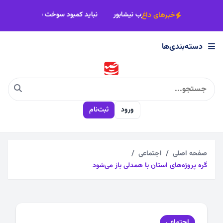
×
بازگشت دوحلقه چاه به مدار آب شرب نیشابور
نباید کمبود سوخت
خبرهای داغ
دسته‌بندی‌ها
دسته‌بندی‌ها
اجتماعی
ورود
ثبت‌نام
اقتصادی
چندرسانه
صفحه اصلی
اجتماعی
گره پروژه‌های استان با همدلی باز می‌شود
سیاسی
فرهنگی
اجتماعی