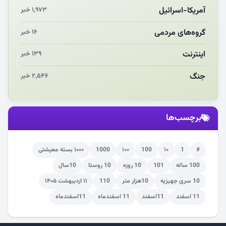
چرایی «استقبال از آقای ایران»
آمریکا-اسرائیل
۱,۹۷۳ خبر
انقلاب مردمی و مردم انقلابی
گروه‌های مردمی
۱۶ خبر
اینترنت
۱۳۹ خبر
جنگ
۲,۵۴۶ خبر
برچسب‌ها
#
1
۱۰
100
۱۰۰
1000
۱۰۰۰ بسته معیشتی
100 ساله
101
10 روزه
10 روستا
10سال
10 سری جهیزیه
10هزار متر
110
۱۱ اردیبهشت ۱۴۰۵
11 اسفند
11اسفند
11 اسفندماه
11اسفندماه