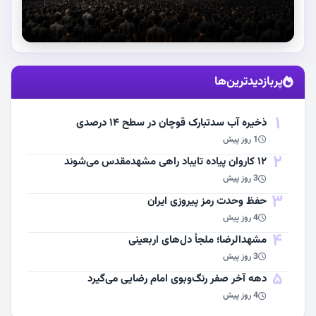
استقبال از آقای شهید ایران
پربازدیدترین‌ها
مشاهده اخبار
1
ذخیره آب سدتبارک قوچان در سطح ۱۴ درصدی
1 روز پیش
2
۱۲ کاروان پیاده تایباد راهی مشهدمقدس می‌شوند
3 روز پیش
3
حفظ وحدت رمز پیروزی ایران
4 روز پیش
4
مشهد‌الرضا؛ ملجأ دل‌های اربعینی
3 روز پیش
5
دهه آخر صفر رنگ‌وبوی امام رضایی می‌گیرد
4 روز پیش