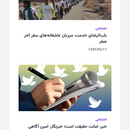
اجتماعی
باب‌الرضای خدمت، میزبان عاشقانه‌های سفر آخر
صفر
1405/05/17
اجتماعی
خبر، امانت حقیقت است؛ خبرنگار، امین آگاهی