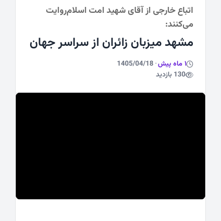
اتباع خارجی از آقای شهید امت اسلام‌روایت
می‌کنند:
ورزشی
مشهد میزبان زائران از سراسر جهان
1 ماه پیش
·
1405/04/18
130 بازدید