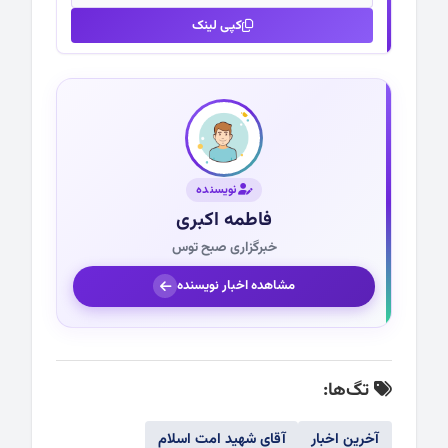
کپی لینک
نویسنده
فاطمه اکبری
خبرگزاری صبح توس
مشاهده اخبار نویسنده
تگ‌ها:
آخرین اخبار
آقای شهید امت اسلام