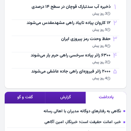
1
ذخیره آب سدتبارک قوچان در سطح ۱۴ درصدی
3 روز پیش
2
۱۲ کاروان پیاده تایباد راهی مشهدمقدس می‌شوند
5 روز پیش
3
حفظ وحدت رمز پیروزی ایران
6 روز پیش
4
۶۳۰۰ زائر پیاده سرخسی راهی حرم یار می‌شوند
2 روز پیش
5
۲۰۰۰ زائر فیروزه‌ای راهی جاده عاشقی می‌شوند
4 روز پیش
یادداشت
گزارش
گفت و گو
نگاهی به رفتارهای دوگانه مدیران با اهالی رسانه
خبر، امانت حقیقت است؛ خبرنگار، امین آگاهی