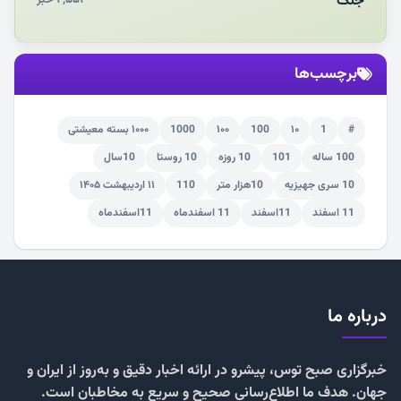
جنگ
برچسب‌ها
#
1
۱۰
100
۱۰۰
1000
۱۰۰۰ بسته معیشتی
100 ساله
101
10 روزه
10 روستا
10سال
10 سری جهیزیه
10هزار متر
110
۱۱ اردیبهشت ۱۴۰۵
11 اسفند
11اسفند
11 اسفندماه
11اسفندماه
درباره ما
خبرگزاری صبح توس، پیشرو در ارائه اخبار دقیق و به‌روز از ایران و
جهان. هدف ما اطلاع‌رسانی صحیح و سریع به مخاطبان است.