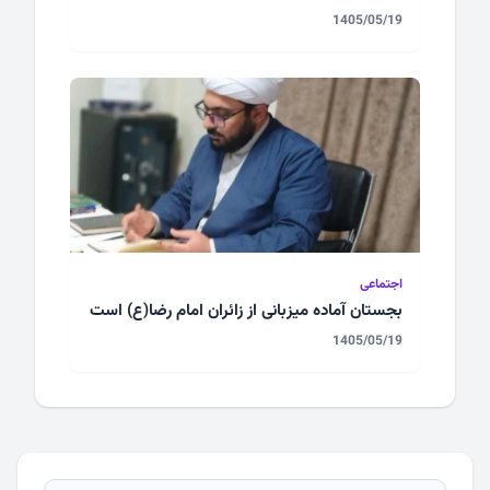
1405/05/19
اجتماعی
بجستان آماده میزبانی از زائران امام رضا(ع) است
1405/05/19