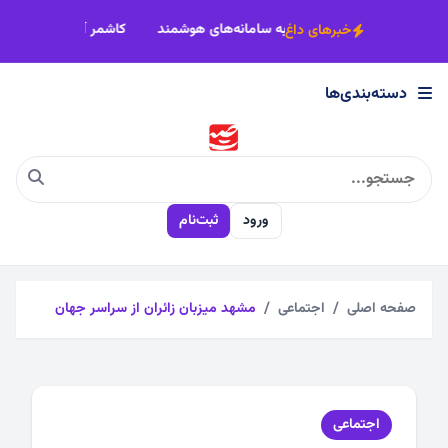
×
د
تجهیز ۵۰ درصد مزارع تربت‌حیدریه به سامانه‌های هوشمند
کاشمر آماده افتتاح ۰
خبرهای داغ
دسته‌بندی‌ها
دسته‌بندی‌ها
اجتماعی
ورود
ثبت‌نام
اقتصادی
چندرسانه
صفحه اصلی
اجتماعی
مشهد میزبان زائران از سراسر جهان
سیاسی
اجتماعی
فرهنگی