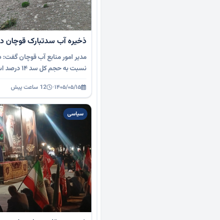
ذخیره آب سدتبارک قوچان در سطح 
مدیر امور منابع آب قوچان گفت: 
نسبت به حجم کل سد ۱۴ درصد است و با توجه به …
۱۴۰۵/۰۵/۱۵
·
12 ساعت پیش
سیاسی