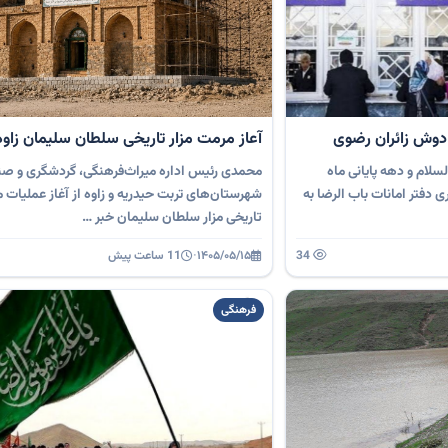
دوش زائران رضوی
آعاز مرمت مزار تاریخی سلطان سلیمان زاوه
سلام و دهه پایانی ماه
محمدی رئیس اداره میراث‌فرهنگی، گردشگری و صن
دفتر امانات باب الرضا به
شهرستان‌های تربت حیدریه و زاوه از آغاز عملیات م
تاریخی مزار سلطان سلیمان خبر …
34
۱۴۰۵/۰۵/۱۵
·
11 ساعت پیش
فرهنگی