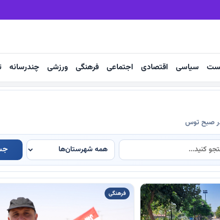
 روی دوش زائران رضوی
آعاز مرمت مزار تاریخی سلطان سلیمان زاوه
ست
سیاسی
اقتصادی
اجتماعی
فرهنگی
ورزشی
چندرسانه
ت
در صبح توس
جس
فرهنگی