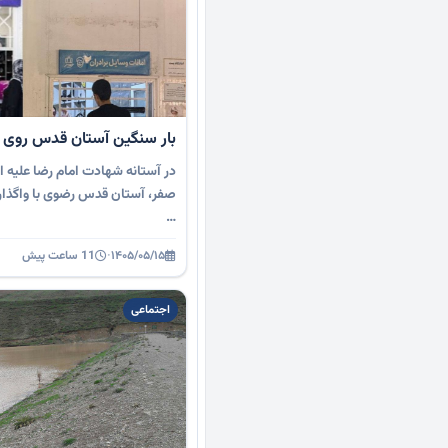
بار سنگین آستان قدس روی 
در آستانه شهادت امام رضا علیه ال
صفر، آستان قدس رضوی با واگذاری 
…
۱۴۰۵/۰۵/۱۵
·
11 ساعت پیش
اجتماعی