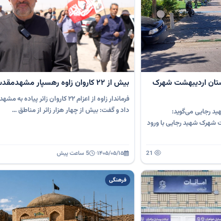
ستان اردیبهشت شهرک
بیش از 22 کاروان زاوه رهسپار مشهدمقدس
فرماندار زاوه از اعزام ۲۲ کاروان زائر پیا
داد و گفت: بیش از چهار هزار زائر از مناطق …
 رجایی می‌گوید:
 شهرک شهید رجایی با ورود
21
۱۴۰۵/۰۵/۱۵
·
5 ساعت پیش
فرهنگی