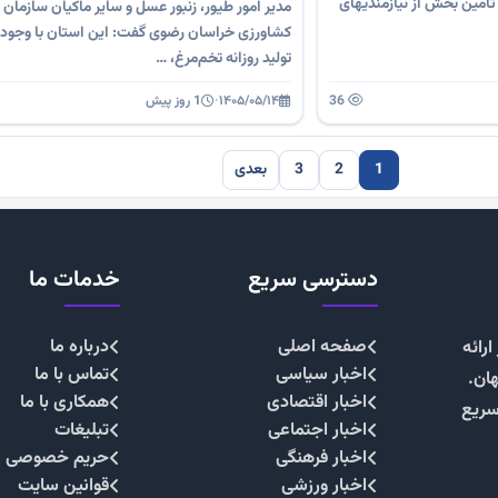
 تأمین بخش از نیازمندیهای
مدیر امور طیور، زنبور عسل و سایر ماکیان سازمان 
کشاورزی خراسان رضوی گفت: این استان با وجو
تولید روزانه تخم‌مرغ، …
36
۱۴۰۵/۰۵/۱۴
·
1 روز پیش
1
2
3
بعدی
دسترسی سریع
خدمات ما
صفحه اصلی
درباره ما
رائه
اخبار سیاسی
تماس با ما
هان.
اخبار اقتصادی
همکاری با ما
سریع
اخبار اجتماعی
تبلیغات
اخبار فرهنگی
حریم خصوصی
اخبار ورزشی
قوانین سایت