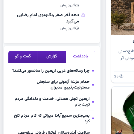
2 روز پیش
5
دهه آخر صفر رنگ‌وبوی امام رضایی
می‌گیرد
3 روز پیش
ایع‌دستی
یادداشت
گزارش
گفت و گو
رمتی اثر
چرا رسانه‌های غربی اربعین را سانسور می‌کنند؟
25
حمام عزت؛ آزمونی برای سنجش
مسئولیت‌پذیری مدیران
اربعین تجلی همدلی، خدمت و دلدادگی مردم
تربت‌جام
پمپ‌بنزین سمیع‌آباد؛ میراثی که کام مردم تلخ
کرد
سلامت آینده‌سازان فوتبال قربانی بی‌توجهی