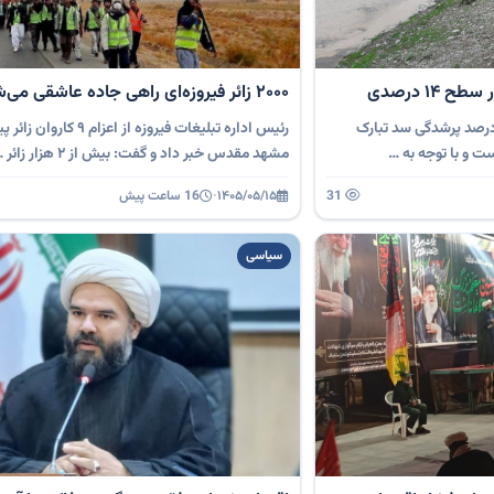
۱۴ درصدی
۲۰۰۰ زائر فیروزه‌ای راهی جاده عاشقی می‌شوند
درصد پرشدگی سد تبارک
رئیس اداره تبلیغات فیروزه از اعزام ۹ کا
مشهد مقدس خبر داد و گفت: بیش از ۲ هزار زائر …
31
۱۴۰۵/۰۵/۱۵
·
16 ساعت پیش
سیاسی