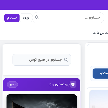
ورود
ثبت‌نام
ماس با ما
تجو
پرونده‌های ویژه
1 مورد