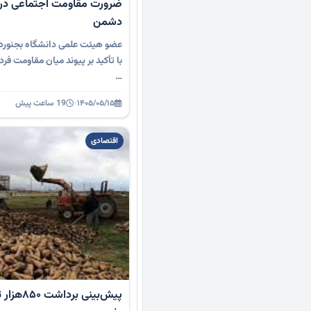
ضرورت مقاومت اجتماعی در ب
دشمن
عضو هیئت علمی دانشگاه بجنورد 
با تأکید بر پیوند میان مقاومت ف
…
۱۴۰۵/۰۵/۱۵
·
19 ساعت پیش
اقتصادی
پیش‌بینی