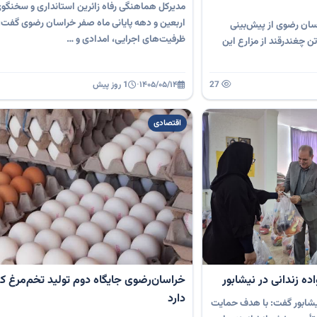
مدیرکل هماهنگی رفاه زائرین استانداری و سخنگو
اربعین و دهه پایانی ماه صفر خراسان رضوی گفت
ان رضوی از پیش‌بینی
ظرفیت‌های اجرایی، امدادی و …
داشت بیش از ۸۵۰ هزار تن چغندرقند از مزارع این
27
۱۴۰۵/۰۵/۱۴
·
1 روز پیش
اقتصادی
خراسان‌رضوی جایگاه دوم تولید تخم‌مرغ کش
دارد
یشابور گفت: با هدف حمایت