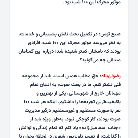
موتور محرک این ۱۰۰ شب بود.
صبح توس: در تکمیل بحث نقش پشتیبانی و خدمات،
به نظر می‌رسد موتور محرک این ۱۰۰ شب، افرادی
بودند که نامشان کمتر شنیده شد؛ درباره‌ این گمنامان
میدانی چه می‌گوئید؟
رضوان‌پناه
: حق مطلب همین است. باید از مجموعه‌
فنی تشکر کنم. ما در بحث صوت، به اذعان تمام
مهمانان خارج از شهرستانی، یکی از بهترین و
باکیفیت‌ترین تجربه‌ها را داشتیم. اینکه هر شب ۱۰۰
نفر به‌صورت مستقیم و غیرمستقیم درگیر مدیریت
صوت بودند، کار کوچکی نبود. به‌طور ویژه باید از
«جناب اسماعیل‌زاده» یاد کنم که تمام زندگی و توانش
را گذاشت؛ از تعمیر تلویزیون شهری در لحظه‌ بحران تا