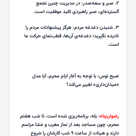
۲. صبر و سعه‌صدر: در مدیریت چنین تجمع
گسترده‌ای، صبر راهبردی کلید موفقیت است.
۳. شنیدن دغدغه‌ مردم: هرگز پیشنهادات مردم را
نادیده نگیرید؛ دغدغه‌ی آن‌ها، قطب‌نمای حرکت ما
است.
صبح توس: با توجه به آغاز ایام محرم، آیا مدل
«میدان‌داری» تغییر می‌کند؟
رضوان‌پناه
: بله، برنامه‌ریزی شده است. تا شب هفتم
محرم، چون مساجد بعد از نماز مغرب و عشا مراسم
دارند و هیئات از ساعت ۹ شب کارشان را شروع