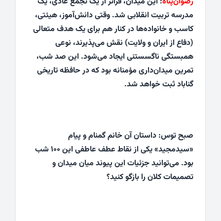
رضوان‌پناه
: این میدان، فراتر از یک تجمع عادی، یک
مدرسه تربیت انقلابی شد. وقتی دانش‌آموز، هیئتی،
کاسب و خانواده‌ها در کنار هم برای یک هدف متعالی
(دفاع از ایران و ولایت) نقش می‌پذیرند، نوعی
همبستگی ناگسستنی ایجاد می‌شود. این صد شب،
تمرین میدان‌داری مؤمنانه بود که در حافظه تاریخی
گناباد ثبت خواهد شد.
صبح توس: داستان آن خانم گمنام و پیام
«سیدمجید» یکی از نقاط عطف عاطفی این ۱۰۰ شب
بود. می‌توانید جزئیات این پیوند میان میدان و
تصمیمات کلان را بازگو کنید؟