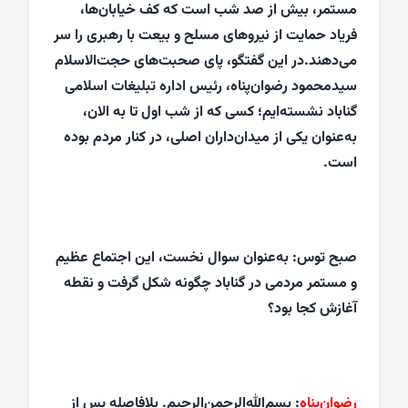
مستمر، بیش از صد شب است که کف خیابان‌ها،
فریاد حمایت از نیروهای مسلح و بیعت با رهبری را سر
می‌دهند.در این گفتگو، پای صحبت‌های حجت‌الاسلام
سیدمحمود رضوان‌پناه، رئیس اداره تبلیغات اسلامی
گناباد نشسته‌ایم؛ کسی که از شب اول تا به الان،
به‌عنوان یکی از میدان‌داران اصلی، در کنار مردم بوده
است.
صبح توس: به‌عنوان سوال نخست، این اجتماع عظیم
و مستمر مردمی در گناباد چگونه شکل گرفت و نقطه
آغازش کجا بود؟
رضوان‌پناه
: بسم‌الله‌الرحمن‌الرحیم. بلافاصله پس از