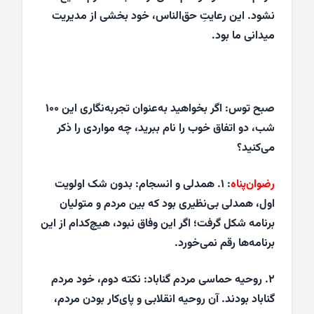
نشود. این رعایتِ حق‌الناس، خود بخشی از مدیریت
میدانی ما بود.
صبح توس: اگر بخواهید به‌عنوان تجربه‌نگاری این ۱۰۰
شب، دو اتفاق خوب را نام ببرید، چه مواردی را ذکر
می‌کنید؟
رضوان‌پناه
: ۱. همدلی و انسجام: بدون شک اولویت
اول، همدلی بی‌نظیری بود که بین مردم و متولیان
برنامه شکل گرفت؛ اگر این وفاق نبود، هیچ‌کدام از این
برنامه‌ها رقم نمی‌خورد.
۲. روحیه حماسی مردم گناباد: نکته دوم، خود مردم
گناباد بودند. آن روحیه‌ انقلابی و پای‌کار بودن مردم،