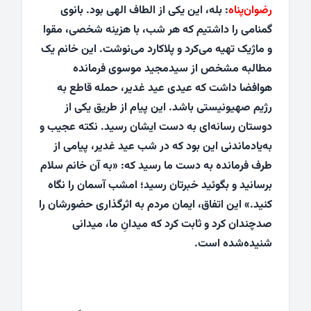
رضوان‌پناه
: بله، این یکی از الطاف الهی بود. بانوی
گمنامی را داشتیم که هر شب، با هزینه شخصی، مقوا
و ماژیک تهیه می‌کرد و پلاکارد می‌نوشت. این خانم یک
مطالبه‌ مشخص از سیدمجید موسوی فرمانده
هوافضا داشت که عیدی عید غدیر، حمله‌ قاطع به
رژیم صهیونیستی باشد. این پیام از طریق یکی از
دوستان رسانه‌ای به دست ایشان رسید. نکته‌ عجیب و
به‌یادماندنی این بود که در شب عید غدیر، پیامی از
طرف فرمانده به دست ما رسید که: «به آن خانم سلام
برسانید و بگوئید خبرتان رسید؛ امشب آسمان را نگاه
کنید.» این اتفاق، ایمان مردم به اثرگذاری حضورشان را
صدچندان کرد و ثابت کرد که میدانِ ما، میدانی
شنیده‌شده است.