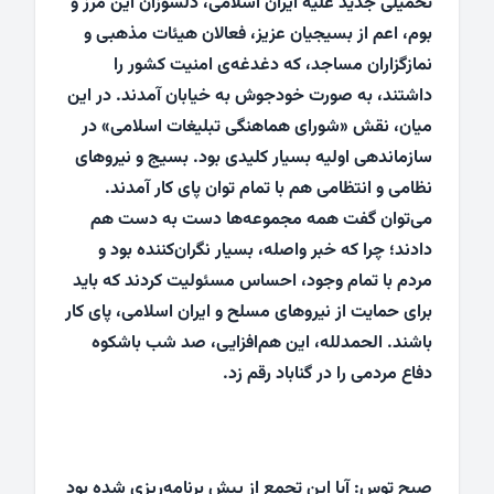
تحمیلی جدید علیه ایران اسلامی، دلسوزان این مرز و
بوم، اعم از بسیجیان عزیز، فعالان هیئات مذهبی و
نمازگزاران مساجد، که دغدغه‌ی امنیت کشور را
داشتند، به صورت خودجوش به خیابان آمدند. در این
میان، نقش «شورای هماهنگی تبلیغات اسلامی» در
سازماندهی اولیه بسیار کلیدی بود. بسیج و نیروهای
نظامی و انتظامی هم با تمام توان پای کار آمدند.
می‌توان گفت همه مجموعه‌ها دست به دست هم
دادند؛ چرا که خبر واصله، بسیار نگران‌کننده بود و
مردم با تمام وجود، احساس مسئولیت کردند که باید
برای حمایت از نیروهای مسلح و ایران اسلامی، پای کار
باشند. الحمدلله، این هم‌افزایی، صد شب باشکوه
دفاع مردمی را در گناباد رقم زد.
صبح توس: آیا این تجمع از پیش برنامه‌ریزی شده بود