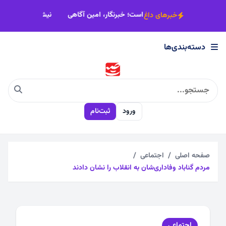
×
 رضوی باید هموارتر شود
خبر، امانت حقیقت است؛ خبرنگار، امین آگاهی
خبرهای داغ
دسته‌بندی‌ها
دسته‌بندی‌ها
اجتماعی
ورود
ثبت‌نام
اقتصادی
چندرسانه
صفحه اصلی
اجتماعی
مردم گناباد وفاداری‌‌شان به انقلاب را نشان دادند
سیاسی
فرهنگی
اجتماعی