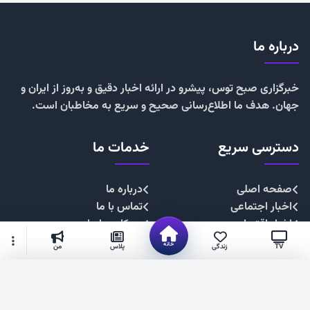
درباره ما
خبرگزاری صبح توس، پیشرو در ارائه اخبار دقیق و به‌روز از ایران و
جهان. هدف ما اطلاع‌رسانی صحیح و سریع به مخاطبان است.
دسترسی سریع
خدمات ما
صفحه اصلی
درباره ما
اخبار اجتماعی
تماس با ما
اخبار اقتصادی
همکاری با ما
اخبار چندرسانه
تبلیغات
خانه
TV
زندگی
پلاس
من
اخبار سیاسی
حریم خصوصی
اخبار فرهنگی
قوانین سایت
گزینه‌های بیشتر