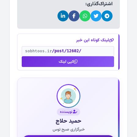
اشتراک‌گذاری:
لینک کوتاه این خبر
sobhtoos.ir
/post/12602/
کپی لینک
نویسنده
حمید حلاج
خبرگزاری صبح توس