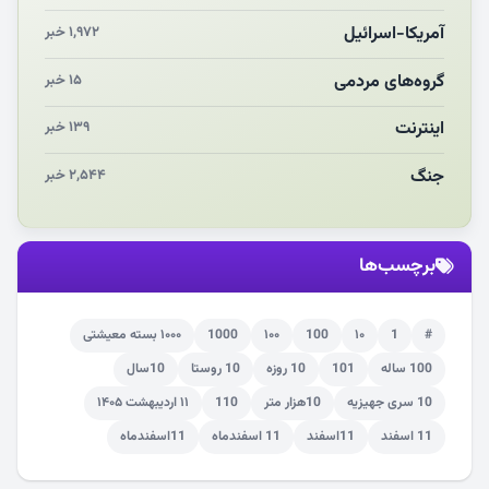
انقلاب مردمی و مردم انقلابی
آمریکا-اسرائیل
۱,۹۷۲ خبر
مرگ خاموش زیست‌محیطی در منطقه تربت‌جام
گروه‌های مردمی
۱۵ خبر
اینترنت
۱۳۹ خبر
جنگ
۲,۵۴۴ خبر
برچسب‌ها
#
1
۱۰
100
۱۰۰
1000
۱۰۰۰ بسته معیشتی
100 ساله
101
10 روزه
10 روستا
10سال
10 سری جهیزیه
10هزار متر
110
۱۱ اردیبهشت ۱۴۰۵
11 اسفند
11اسفند
11 اسفندماه
11اسفندماه