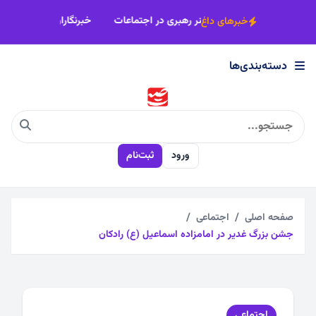
×
سکن است
تبدیل ایمان به عمل صالح،هنر رهبری در اجتماعات
خبرنگارا
خبرهای داغ
دسته‌بندی‌ها
دسته‌بندی‌ها
اجتماعی
ورود
ثبت‌نام
اقتصادی
چندرسانه
صفحه اصلی
اجتماعی
جشن بزرگ غدیر در امامزاده اسماعیل (ع) رادکان
سیاسی
فرهنگی
اجتماعی