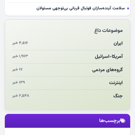
سلامت آینده‌سازان فوتبال قربانی بی‌توجهی مسئولان
بازخوانی رسانه‌ای اندیشه رهبر شهید
موضوعات داغ
مشهدالرضا آقای شهید ایران را در آغوش کشید
مکن ای صبح طلوع
ایران
۴,۵۱۶ خبر
چرایی «استقبال از آقای ایران»
آمریکا-اسرائیل
۱,۹۷۳ خبر
انقلاب مردمی و مردم انقلابی
گروه‌های مردمی
۱۷ خبر
اینترنت
۱۳۹ خبر
جنگ
۲,۵۴۸ خبر
برچسب‌ها