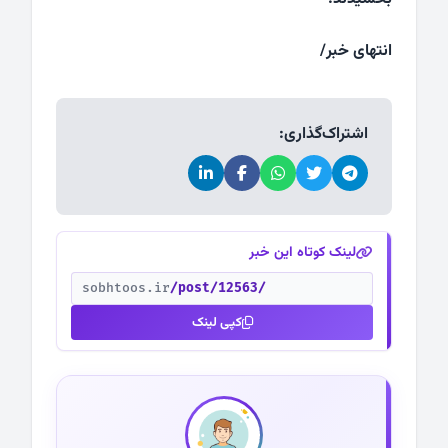
انتهای خبر/
اشتراک‌گذاری:
لینک کوتاه این خبر
sobhtoos.ir
/post/12563/
کپی لینک