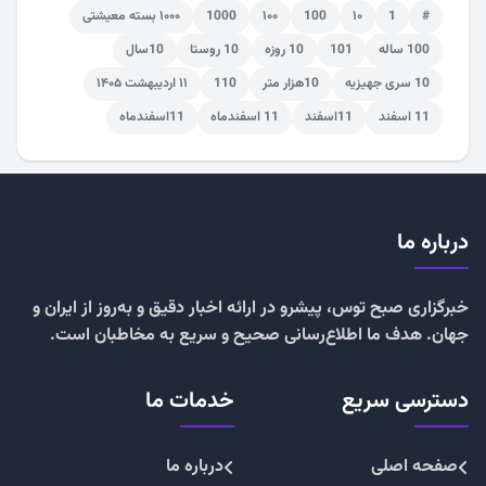
#
1
۱۰
100
۱۰۰
1000
۱۰۰۰ بسته معیشتی
100 ساله
101
10 روزه
10 روستا
10سال
10 سری جهیزیه
10هزار متر
110
۱۱ اردیبهشت ۱۴۰۵
11 اسفند
11اسفند
11 اسفندماه
11اسفندماه
درباره ما
خبرگزاری صبح توس، پیشرو در ارائه اخبار دقیق و به‌روز از ایران و
جهان. هدف ما اطلاع‌رسانی صحیح و سریع به مخاطبان است.
دسترسی سریع
خدمات ما
صفحه اصلی
درباره ما