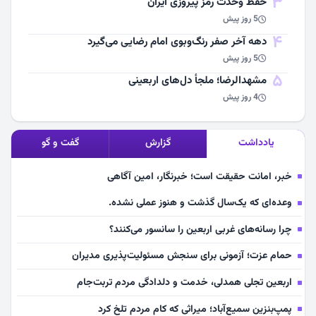
3
حفظ وحدت رمز پیروزی ایران
5 روز پیش
4
دهه آخر صفر رنگ‌وبوی امام رضایی می‌گیرد
5 روز پیش
5
مشهد‌الرضا؛ ملجأ دل‌های اربعینی
4 روز پیش
یادداشت
گزارش
گفت و گو
خبر، امانت حقیقت است؛ خبرنگار، امین آگاهی
وعده‌ای که یک‌سال گذشت و هنوز عملی نشده.
چرا رسانه‌های غربی اربعین را سانسور می‌کنند؟
حمام عزت؛ آزمونی برای سنجش مسئولیت‌پذیری مدیران
اربعین تجلی همدلی، خدمت و دلدادگی مردم تربت‌جام
پمپ‌بنزین سمیع‌آباد؛ میراثی که کام مردم تلخ کرد