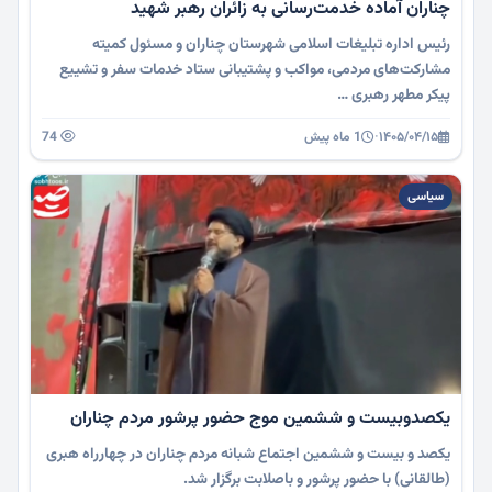
چناران آماده خدمت‌رسانی به زائران رهبر شهید
رئیس اداره تبلیغات اسلامی شهرستان چناران و مسئول کمیته
مشارکت‌های مردمی، مواکب و پشتیبانی ستاد خدمات سفر و تشییع
پیکر مطهر رهبری …
۱۴۰۵/۰۴/۱۵
·
1 ماه پیش
74
سیاسی
یکصدوبیست و ششمین موج حضور پرشور مردم چناران
یکصد و بیست و ششمین اجتماع شبانه مردم چناران در چهارراه هبری
(طالقانی) با حضور پرشور و باصلابت برگزار شد.