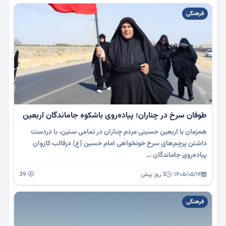
فرهنگی
طوفان سرخ در چناران؛ پیاده‌روی باشکوه جاماندگان اربعین
همزمان با اربعین حسینی مردم چناران در تمامی سنین، با دردست
داشتن پرچم‌های سرخ خونخواهی امام حسین (ع) درقالب کاروان
پیاده‌روی جاماندگان …
۱۴۰۵/۰۵/۱۴
·
3 روز پیش
39
فرهنگی