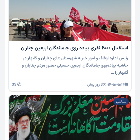
استقبال ۶۰۰۰ نفری پیاده روی جاماندگان اربعین چناران
رئیس اداره اوقاف و امور خیریه شهرستان‌های چناران و گلبهار در
حاشیه پیاده‌روی جاماندگان اربعین حسینی حضور مردم چناران و
گلبهار را …
۱۴۰۵/۰۵/۱۴
·
3 روز پیش
35
سیاسی