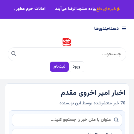
×
می‌شود
اصناف خراسان رضوی پای‌کار زائران پیاده مشهدالرضا می‌آیند
ا
خبرهای داغ
دسته‌بندی‌ها
دسته‌بندی‌ها
سیاسی
ورود
ثبت‌نام
اقتصادی
اجتماعی
اخبار امیر اخروی مقدم
70 خبر منتشرشده توسط این نویسنده
فرهنگی
ورزشی