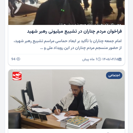
فراخوان مردم چناران در تشییع میلیونی رهبر شهید
امام جمعه چناران با تأکید بر ابعاد حماسی مراسم تشییع رهبر شهید،
از حضور منسجم مردم چناران در این رویداد ملی و …
۱۴۰۵/۰۴/۱۵
·
1 ماه پیش
94
اجتماعی