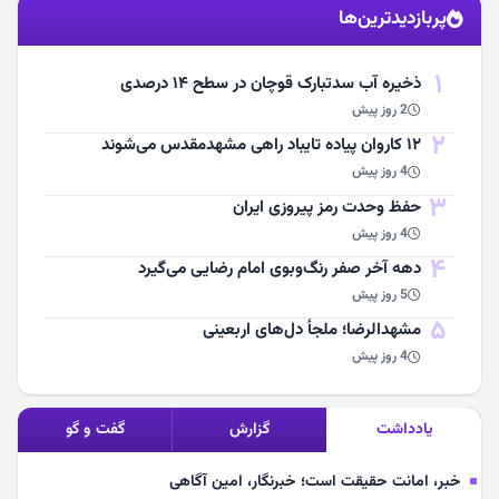
پربازدیدترین‌ها
مشاهده اخبار
1
ذخیره آب سدتبارک قوچان در سطح ۱۴ درصدی
2 روز پیش
2
۱۲ کاروان پیاده تایباد راهی مشهدمقدس می‌شوند
4 روز پیش
3
حفظ وحدت رمز پیروزی ایران
4 روز پیش
4
دهه آخر صفر رنگ‌وبوی امام رضایی می‌گیرد
5 روز پیش
5
مشهد‌الرضا؛ ملجأ دل‌های اربعینی
4 روز پیش
یادداشت
گزارش
گفت و گو
خبر، امانت حقیقت است؛ خبرنگار، امین آگاهی