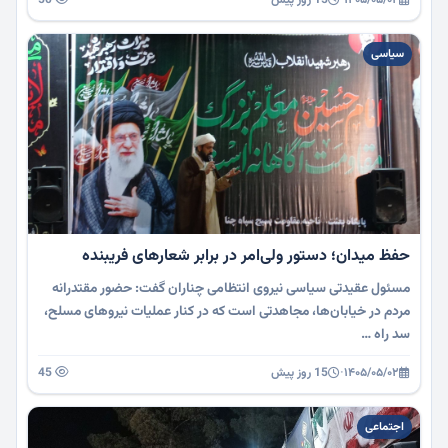
سیاسی
حفظ میدان؛ دستور ولی‌امر در برابر شعارهای فریبنده
مسئول عقیدتی سیاسی نیروی انتظامی چناران گفت: حضور مقتدرانه
مردم در خیابان‌ها، مجاهدتی است که در کنار عملیات نیروهای مسلح،
سد راه …
۱۴۰۵/۰۵/۰۲
·
15 روز پیش
45
اجتماعی