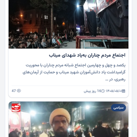
اجتماع مردم چناران به‌یاد شهدای میناب
یکصد و چهل و چهارمین اجتماع شبانه مردم چناران با محوریت
گرامیداشت یاد دانش‌آموزان شهید میناب و حمایت از آرمان‌های
رهبری، در …
۱۴۰۵/۰۵/۰۱
·
16 روز پیش
47
سیاسی