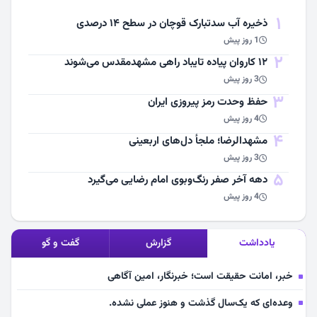
1
ذخیره آب سدتبارک قوچان در سطح ۱۴ درصدی
1 روز پیش
2
۱۲ کاروان پیاده تایباد راهی مشهدمقدس می‌شوند
3 روز پیش
3
حفظ وحدت رمز پیروزی ایران
4 روز پیش
4
مشهد‌الرضا؛ ملجأ دل‌های اربعینی
3 روز پیش
5
دهه آخر صفر رنگ‌وبوی امام رضایی می‌گیرد
4 روز پیش
یادداشت
گزارش
گفت و گو
خبر، امانت حقیقت است؛ خبرنگار، امین آگاهی
وعده‌ای که یک‌سال گذشت و هنوز عملی نشده.