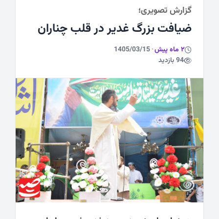
گزارش تصویری؛
ورزشی
ضیافت بزرگ غدیر در قلب چناران
2 ماه پیش
·
1405/03/15
94 بازدید