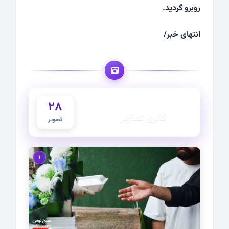
روبرو گردید.
انتهای خبر/
28
گزارش تصویری
گالری تصاویر
تصویر
1