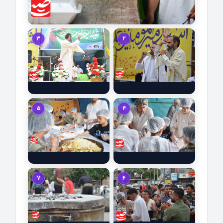
3
2
5
4
7
6