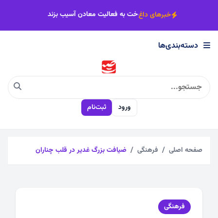
×
ت دوحلقه چاه به مدار آب شرب نیشابور
نباید کمبود سوخت به فعالیت معا
خبرهای داغ
دسته‌بندی‌ها
دسته‌بندی‌ها
اجتماعی
ورود
ثبت‌نام
اقتصادی
چندرسانه
صفحه اصلی
فرهنگی
ضیافت بزرگ غدیر در قلب چناران
سیاسی
فرهنگی
فرهنگی