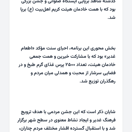
گذشته شاهد برپایی ایستگاه صلواتی و جشن بزرگی
بود که با همت خادمان هیئت کریم اهل‌بیت (ع) برپا
شد.
بخش محوری این برنامه، احیای سنت مؤکد «اطعام
غدیر» بود که با مشارکت خیرین و همت جمعی
خادمان هیئت، تعداد ۲۵۰۰ پرس غذای گرم طبخ و در
فضایی سرشار از محبت و همدلی میان مردم و
رهگذران توزیع شد.
شایان ذکر است که این جشن مردمی با هدف ترویج
فرهنگ غدیر و ایجاد نشاط معنوی در سطح شهر برگزار
شد و با استقبال گسترده اقشار مختلف مردم چناران،