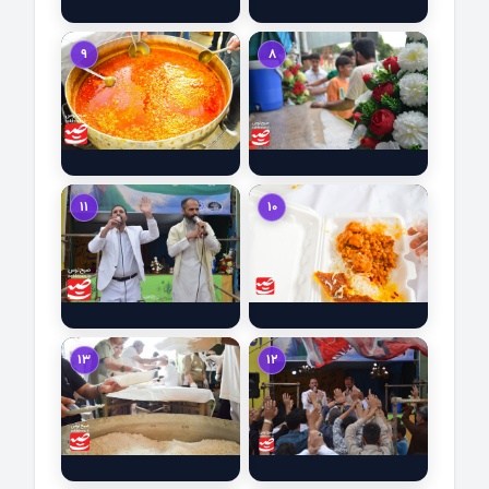
9
8
11
10
13
12