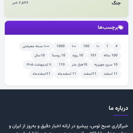
جنگ
۲,۵۴۶ خبر
برچسب‌ها
#
1
۱۰
100
۱۰۰
1000
۱۰۰۰ بسته معیشتی
100 ساله
101
10 روزه
10 روستا
10سال
10 سری جهیزیه
10هزار متر
110
۱۱ اردیبهشت ۱۴۰۵
11 اسفند
11اسفند
11 اسفندماه
11اسفندماه
درباره ما
خبرگزاری صبح توس، پیشرو در ارائه اخبار دقیق و به‌روز از ایران و