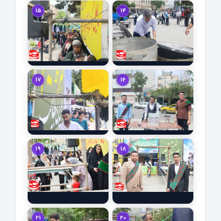
15
14
17
16
19
18
21
20