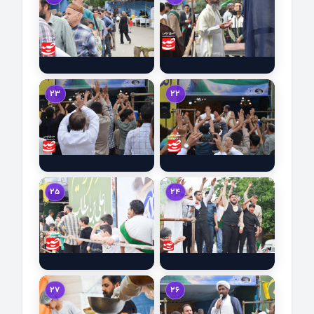
23
22
25
24
27
26