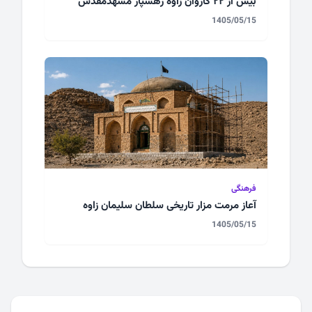
بیش از 22 کاروان زاوه رهسپار مشهدمقدس
1405/05/15
فرهنگی
آعاز مرمت مزار تاریخی سلطان سلیمان زاوه
1405/05/15