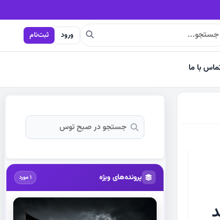
یی
ورود
ثبت‌نام
ماس با ما
پرونده‌های ویژه
1 مورد
د