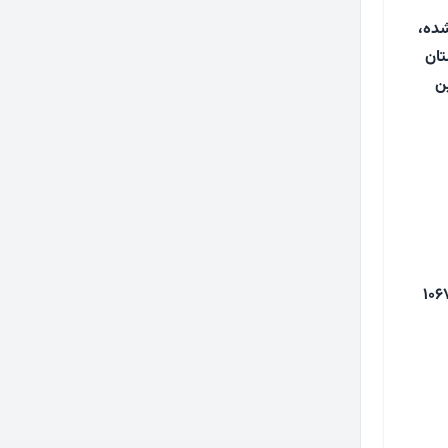
قمری کتابت شده،
تان
ن
می‌ترین شاهنامه تاریخ‌دار این کتابخانه نیز به شمار می‌آید، متعلق به سال ۱۰۶۷