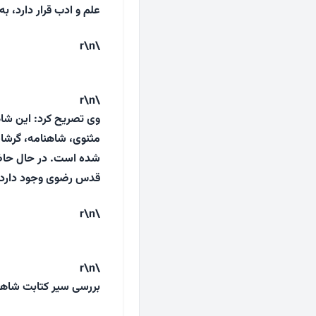
علم و ادب قرار دارد، به‌خط نستعلیق خوش 
\r\n
\r\n
وی تصریح کرد: این شاه
مثنوی، شاهنامه، گرشا
قدس رضوی وجود دارد.
\r\n
\r\n
بررسی سیر کتابت شاهن