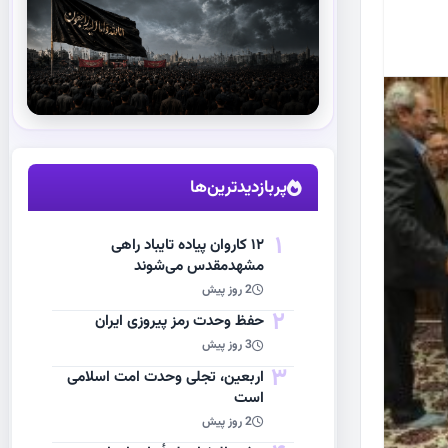
استقبال از آقای شهید ایران
مشاهده اخبار
پربازدیدترین‌ها
1
۱۲ کاروان پیاده تایباد راهی
مشهدمقدس می‌شوند
2 روز پیش
2
حفظ وحدت رمز پیروزی ایران
3 روز پیش
3
اربعین، تجلی وحدت امت اسلامی
است
2 روز پیش