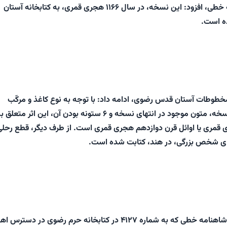
وی درباره این شاهنامه خطی، افزود: این نسخه، در سال ۱۱۶۶ هجری قمری، به کتابخانه آستان
ه است.
طوطات آستان قدس رضوی، ادامه داد: با توجه به نوع کاغذ و مرکّب
استفاده شده در این نسخه، متون موجود در انتهای نسخه و ۶ ستونه بودن آن، این اثر متعلق 
 قمری یا اوائل قرن دوازدهم هجری قمری است. از طرف دیگر، قطع رحلی
رای شخص بزرگی، در هند، کتابت شده است.
منصوری بیان کرد: این شاهنامه خطی که به شماره ۴۱۲۷ در کتابخانه حرم رضوی در دسترس 