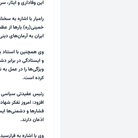
این وفاداری و ایثار، س
رامیار با اشاره به سخنا
خمینی(ره) بارها از عظ
ایران به آرمان‌های دینی
وی همچنین با استناد ب
و ایستادگی در برابر د
ویژگی‌ها را در عمل به
کرده است.
رئیس عقیدتی سیاسی فر
افزود: امروز تفکر شهاد
فشارها و دشمنی‌ها ایست
اذعان دارند.
وی با اشاره به فرارسیدن