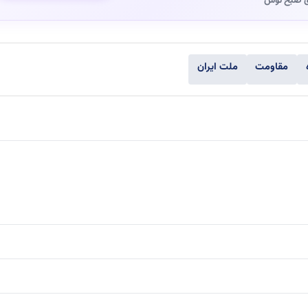
ی صبح توس
مقاومت
ملت ایران