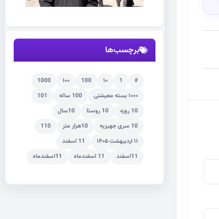
برچسب‌ها
1000
۱۰۰
100
۱۰
1
#
۱۰۰۰ بسته معیشتی
100 ساله
101
10 روزه
10 روستا
10سال
10 سری جهیزیه
10هزار متر
110
۱۱ اردیبهشت ۱۴۰۵
11 اسفند
11اسفند
11 اسفندماه
11اسفندماه