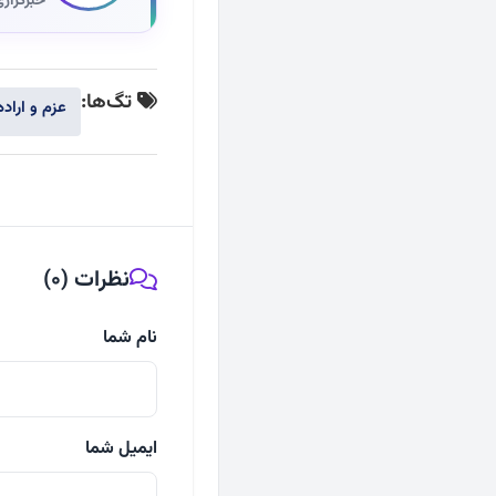
خبرگزار
تگ‌ها:
عزم و اراده
نظرات (0)
نام شما
ایمیل شما