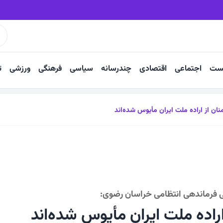
بار سنگین آستان قدس روی دوش زائران رضوی
ست
اجتماعی
اقتصادی
چندرسانه
سیاسی
فرهنگی
ورزشی
ت
ان از اراده ملت ایران مأیوس شده‌اند
فرماندهی انتظامی خراسان رضوی:
راده ملت ایران مأیوس شده‌اند