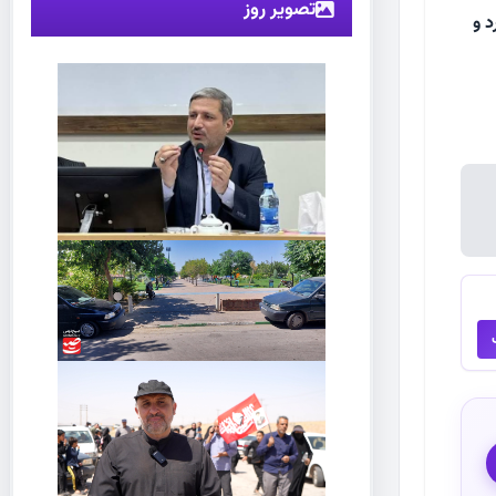
تصویر روز
د و