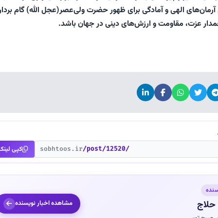
رمان‌های الهی و آمادگی برای ظهور حضرت ولی‌عصر(عجل الله) گام بردار
مدار عزت، مقاومت و ارزش‌های دینی در جهان باشد.
کپی لینک
sobhtoos.ir
/post/12520/
سنده
حلاج
مشاهده اخبار نویسنده