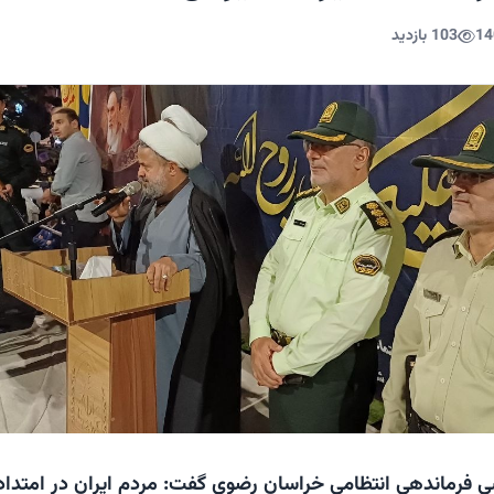
14
103 بازدید
فرماندهی انتظامی خراسان رضوی گفت: مردم ایران در امتداد