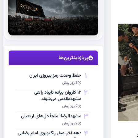
استقبال از آقای شهید ایران
مشاهده اخبار
پربازدیدترین‌ها
1
حفظ وحدت رمز پیروزی ایران
3 روز پیش
2
۱۲ کاروان پیاده تایباد راهی
مشهدمقدس می‌شوند
2 روز پیش
3
مشهد‌الرضا؛ ملجأ دل‌های اربعینی
2 روز پیش
4
دهه آخر صفر رنگ‌وبوی امام رضایی