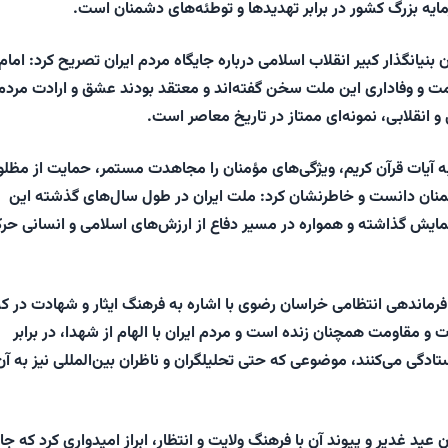
رمایه بزرگ کشور در برابر تهدیدها و توطئه‌های دشمنان است.
ن بنیانگذار کبیر انقلاب اسلامی درباره جایگاه مردم ایران تصریح کرد: امام
مت و وفاداری این ملت سخن گفته‌اند و معتقد بودند عشق و ارادت مردم
 و انقلابی، نمونه‌ای ممتاز در تاریخ معاصر است.
ه آیات قرآن کریم، ویژگی‌های مؤمنان را مجاهدت مستمر، حمایت از مظلو
شمنان دانست و خاطرنشان کرد: ملت ایران در طول سال‌های گذشته این
 نمایش گذاشته و همواره در مسیر دفاع از ارزش‌های اسلامی و انسانی حر
ماندهی انتظامی خراسان رضوی با اشاره به فرهنگ ایثار و شهادت در ک
ت و مقاومت همچنان زنده است و مردم ایران با الهام از شهدا، در برابر
ادگی می‌کنند، موضوعی که حتی تحلیلگران و ناظران بین‌المللی نیز به آن
 عید غدیر و پیوند آن با فرهنگ ولایت و انتظار، ابراز امیدواری کرد که ج