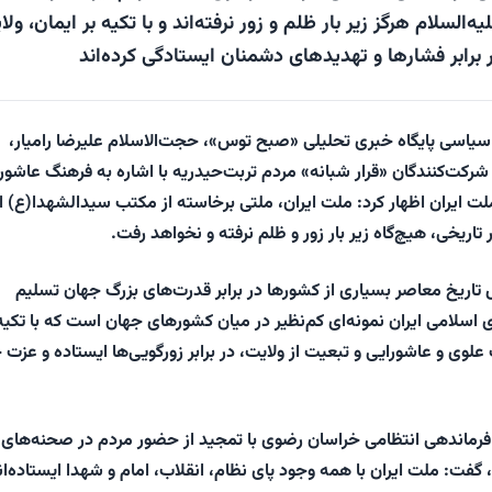
السلام هرگز زیر بار ظلم و زور نرفته‌اند و با تکیه بر ایمان، ولا
رابر فشارها و تهدیدهای دشمنان ایستادگی کرده‌اند
 سیاسی پایگاه خبری تحلیلی «
صبح توس
»، حجت‌الاسلام علیرضا رامیار،
کت‌کنندگان «قرار شبانه» مردم تربت‌حیدریه با اشاره به فرهنگ عاشورا
ت ایران اظهار کرد: ملت ایران، ملتی برخاسته از مکتب سیدالشهدا(ع)
تاریخی، هیچ‌گاه زیر بار زور و ظلم نرفته و نخواهد رفت.
ل تاریخ معاصر بسیاری از کشورها در برابر قدرت‌های بزرگ جهان تسلیم
 اسلامی ایران نمونه‌ای کم‌نظیر در میان کشورهای جهان است که با تکیه
علوی و عاشورایی و تبعیت از ولایت، در برابر زورگویی‌ها ایستاده و عزت 
ماندهی انتظامی خراسان رضوی با تمجید از حضور مردم در صحنه‌های
فت: ملت ایران با همه وجود پای نظام، انقلاب، امام و شهدا ایستاده‌ان