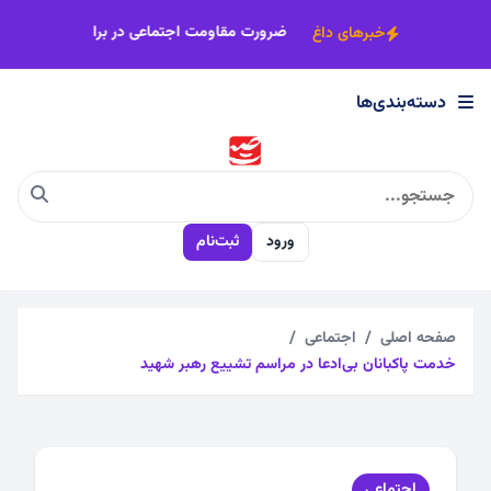
×
راهی جاده عاشقی
ضرورت مقاومت اجتماعی در برابر
خبرهای داغ
دسته‌بندی‌ها
دسته‌بندی‌ها
اجتماعی
ورود
ثبت‌نام
اقتصادی
چندرسانه
صفحه اصلی
اجتماعی
خدمت پاکبانان بی‌ادعا در مراسم تشییع رهبر شهید
سیاسی
فرهنگی
اجتماعی