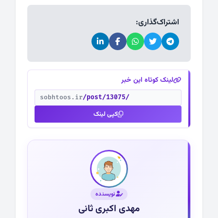
اشتراک‌گذاری:
لینک کوتاه این خبر
sobhtoos.ir
/post/13075/
کپی لینک
نویسنده
مهدی اکبری ثانی