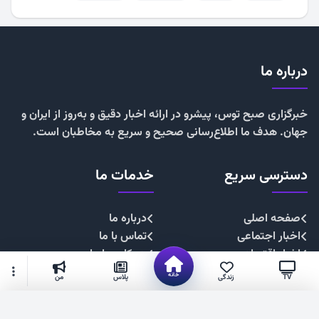
درباره ما
خبرگزاری صبح توس، پیشرو در ارائه اخبار دقیق و به‌روز از ایران و
جهان. هدف ما اطلاع‌رسانی صحیح و سریع به مخاطبان است.
دسترسی سریع
خدمات ما
صفحه اصلی
درباره ما
اخبار اجتماعی
تماس با ما
اخبار اقتصادی
همکاری با ما
اخبار چندرسانه
تبلیغات
خانه
TV
زندگی
پلاس
من
اخبار سیاسی
حریم خصوصی
اخبار فرهنگی
قوانین سایت
گزینه‌های بیشتر