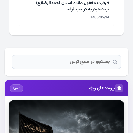
ظرفیت مغفول مانده آستان احمدالرضا(ع)
تربت‌حیدریه در باب‌الرضا
1405/05/14
پرونده‌های ویژه
1 مورد