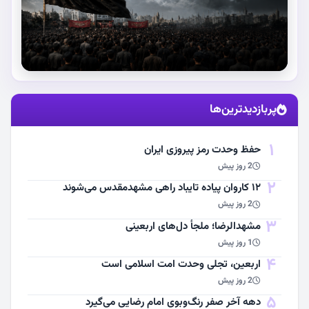
استقبال از آقای شهید ایران
پربازدیدترین‌ها
مشاهده اخبار
1
حفظ وحدت رمز پیروزی ایران
2 روز پیش
2
۱۲ کاروان پیاده تایباد راهی مشهدمقدس می‌شوند
2 روز پیش
3
مشهد‌الرضا؛ ملجأ دل‌های اربعینی
1 روز پیش
4
اربعین، تجلی وحدت امت اسلامی است
2 روز پیش
5
دهه آخر صفر رنگ‌وبوی امام رضایی می‌گیرد