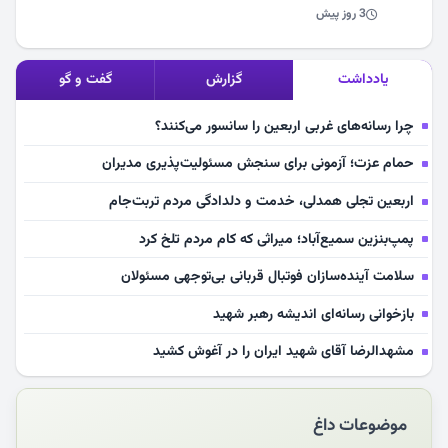
3 روز پیش
یادداشت
گزارش
گفت و گو
چرا رسانه‌های غربی اربعین را سانسور می‌کنند؟
حمام عزت؛ آزمونی برای سنجش مسئولیت‌پذیری مدیران
اربعین تجلی همدلی، خدمت و دلدادگی مردم تربت‌جام
پمپ‌بنزین سمیع‌آباد؛ میراثی که کام مردم تلخ کرد
سلامت آینده‌سازان فوتبال قربانی بی‌توجهی مسئولان
بازخوانی رسانه‌ای اندیشه رهبر شهید
مشهدالرضا آقای شهید ایران را در آغوش کشید
مکن ای صبح طلوع
موضوعات داغ
چرایی «استقبال از آقای ایران»