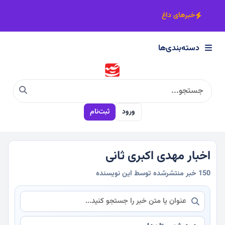
×
خبرهای داغ
دسته‌بندی‌ها
دسته‌بندی‌ها
سیاسی
ورود
ثبت‌نام
اقتصادی
اجتماعی
اخبار مهدی اکبری ثانی
150 خبر منتشرشده توسط این نویسنده
فرهنگی
ورزشی