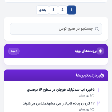
1
2
3
بعدی
پرونده‌های ویژه
1 مورد
استقبال از آقای شهید ایران
پربازدیدترین‌ها
مشاهده اخبار
1
ذخیره آب سدتبارک قوچان در سطح ۱۴ درصدی
1 روز پیش
2
۱۲ کاروان پیاده تایباد راهی مشهدمقدس می‌شوند
3 روز پیش