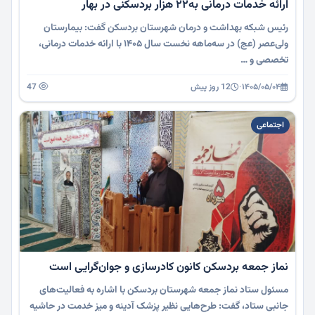
ارائه خدمات درمانی به۲۲ هزار بردسکنی در بهار
رئیس شبکه بهداشت و درمان شهرستان بردسکن گفت: بیمارستان
ولی‌عصر (عج) در سه‌ماهه نخست سال ۱۴۰۵ با ارائه خدمات درمانی،
تخصصی و …
۱۴۰۵/۰۵/۰۴
·
12 روز پیش
47
اجتماعی
نماز جمعه بردسکن کانون کادرسازی و جوان‌گرایی است
مسئول ستاد نماز جمعه شهرستان بردسکن با اشاره به فعالیت‌های
جانبی ستاد، گفت: طرح‌هایی نظیر پزشک آدینه و میز خدمت در حاشیه