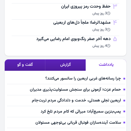
3
حفظ وحدت رمز پیروزی ایران
3 روز پیش
4
مشهد‌الرضا؛ ملجأ دل‌های اربعینی
3 روز پیش
5
دهه آخر صفر رنگ‌وبوی امام رضایی می‌گیرد
4 روز پیش
یادداشت
گزارش
گفت و گو
چرا رسانه‌های غربی اربعین را سانسور می‌کنند؟
حمام عزت؛ آزمونی برای سنجش مسئولیت‌پذیری مدیران
اربعین تجلی همدلی، خدمت و دلدادگی مردم تربت‌جام
پمپ‌بنزین سمیع‌آباد؛ میراثی که کام مردم تلخ کرد
سلامت آینده‌سازان فوتبال قربانی بی‌توجهی مسئولان