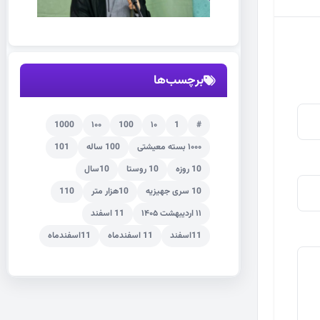
برچسب‌ها
1000
۱۰۰
100
۱۰
1
#
۱۰۰۰ بسته معیشتی
100 ساله
101
10 روزه
10 روستا
10سال
10 سری جهیزیه
10هزار متر
110
۱۱ اردیبهشت ۱۴۰۵
11 اسفند
11اسفند
11 اسفندماه
11اسفندماه