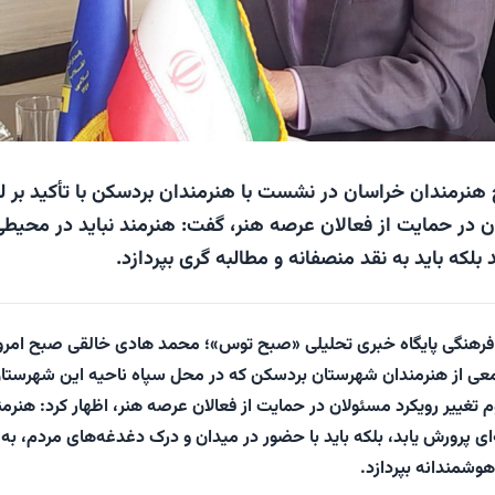
نرمندان خراسان در نشست با هنرمندان بردسکن با تأکید بر ل
ن در حمایت از فعالان عرصه هنر، گفت: هنرمند نباید در محیط
 بلکه باید به نقد منصفانه و مطالبه گری بپردازد.
ه فرهنگی پایگاه خبری تحلیلی «صبح توس»؛ محمد هادی خالقی صبح امروز
ی از هنرمندان شهرستان بردسکن که در محل سپاه ناحیه این شهرستا
زوم تغییر رویکرد مسئولان در حمایت از فعالان عرصه هنر، اظهار کرد: هنرمن
ای پرورش یابد، بلکه باید با حضور در میدان و درک دغدغه‌های مردم، به 
هوشمندانه بپردازد.