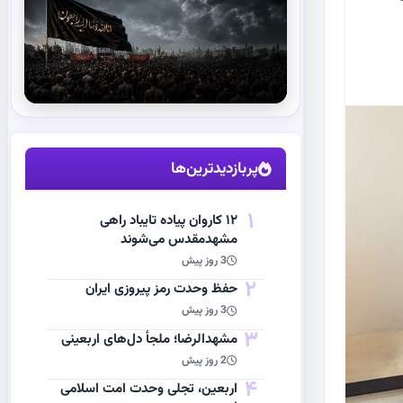
استقبال از آقای شهید ایران
مشاهده اخبار
پربازدیدترین‌ها
1
۱۲ کاروان پیاده تایباد راهی
مشهدمقدس می‌شوند
3 روز پیش
2
حفظ وحدت رمز پیروزی ایران
3 روز پیش
3
مشهد‌الرضا؛ ملجأ دل‌های اربعینی
2 روز پیش
4
اربعین، تجلی وحدت امت اسلامی