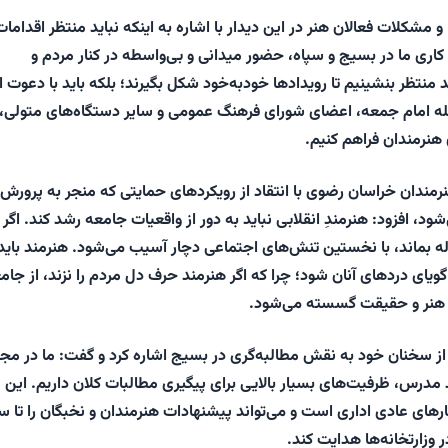
 مشکلات فعالان هنر در این دیدار با اشاره به اینکه نباید منتظر اقدامات
کاری ما در بسیج و سپاه، حضور میدانی و بی‌واسطه در کنار مردم و
 منتظر بنشینیم تا رویدادها خودبه‌خود شکل بگیرند؛ بلکه باید با دعوت ا
ه امام جمعه، اعضای شورای فرهنگ عمومی و سایر دستگاه‌های متولی،
هنرمندان فراهم کنیم.
ندان خراسان رضوی با انتقاد از رویکردهای حمایتی که منجر به پرورش
ود، افزود: هنرمندِ انقلابی نباید به دور از واقعیات جامعه رشد کند. اگر
ه بماند، با نخستین تنش‌های اجتماعی دچار آسیب می‌شود. هنرمند باید
ویای دردهای آنان شود؛ چرا که اگر هنرمند حرف دل مردم را نزند، از جام
 هنر و حقیقت گسسته می‌شود.
ز سخنان خود به نقش مطالبه‌گری در بسیج اشاره کرد و گفت: ما در مج
مدرس، ظرفیت‌های بسیار بالایی برای پیگیری مطالبات کلان داریم. این
تارهای عادی اداری است و می‌تواند پیشنهادات هنرمندان و نخبگان را تا 
ر وزارتخانه‌ها هدایت کند.