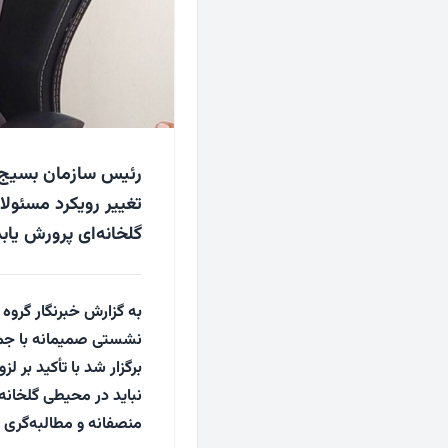
رئیس سازمان بسیج ه
تغییر رویکرد مسئولا
گلخانه‌ای پرورش یابد
به گزارش خبرنگار گرو
نشستی صمیمانه با جمع
برگزار شد با تأکید بر ل
نباید در محیطی گلخانه‌
منصفانه و مطالبه‌گری 