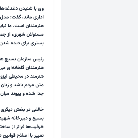
وی با شنیدن دغدغه‌ها و
اداری ماند، گفت: مدل 
هنرمندان است. ما نباید
مسئولان شهری، از جمل
بستری برای دیده شدن 
رئیس سازمان بسیج هنرم
هنرمندان گلخانه‌ای می‌ش
هنرمند در محیطی ایزول
متن مردم باشد و زبان گ
جدا شده و پیوند میان
خالقی در بخش دیگری ا
بسیج و دبیرخانه شهید 
ظرفیت‌ها فراتر از ساخ
تغییر یا اصلاح قوانین د