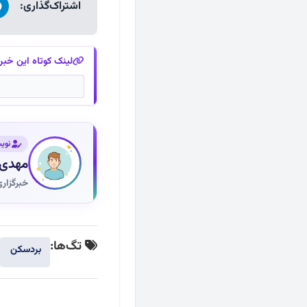
اشتراک‌گذاری:
لینک کوتاه این خبر
نوی
مهدی 
خبرگزار
تگ‌ها:
بردسکن