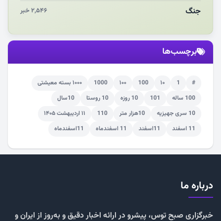
جنگ
۲,۵۴۶ خبر
برچسب‌ها
#
1
۱۰
100
۱۰۰
1000
۱۰۰۰ بسته معیشتی
100 ساله
101
10 روزه
10 روستا
10سال
10 سری جهیزیه
10هزار متر
110
۱۱ اردیبهشت ۱۴۰۵
11 اسفند
11اسفند
11 اسفندماه
11اسفندماه
درباره ما
خبرگزاری صبح توس، پیشرو در ارائه اخبار دقیق و به‌روز از ایران و