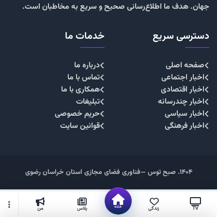
جهان. هدف ما اطلاع‌رسانی صحیح و سریع به مخاطبان است.
دسترسی سریع
خدمات ما
صفحه اصلی
درباره ما
اخبار اجتماعی
تماس با ما
اخبار اقتصادی
همکاری با ما
اخبار چندرسانه
تبلیغات
اخبار سیاسی
حریم خصوصی
اخبار فرهنگی
قوانین سایت
۱۴۰۴. صبح توس —فناوری فضای مجازی استان خراسان رضوی
خانه
TV
زندگی
پلاس
من