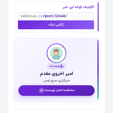
لینک کوتاه این خبر
sobhtoos.ir
/post/12448/
کپی لینک
نویسنده
امیر اخروی مقدم
خبرگزاری صبح توس
مشاهده اخبار نویسنده