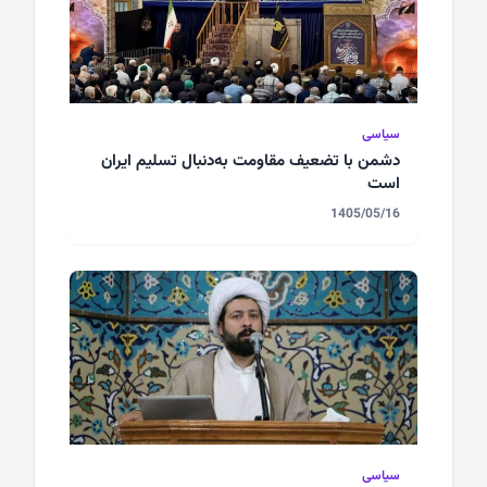
سیاسی
دشمن با تضعیف مقاومت به‌دنبال تسلیم ایران
است
1405/05/16
سیاسی