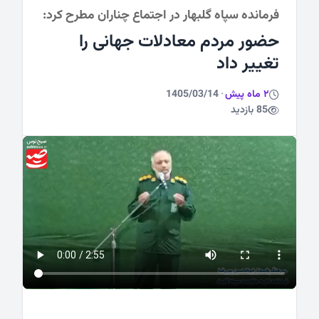
فرمانده سپاه گلبهار در اجتماع چناران مطرح کرد:
ورزشی
حضور مردم معادلات جهانی را
تغییر داد
2 ماه پیش
·
1405/03/14
85 بازدید