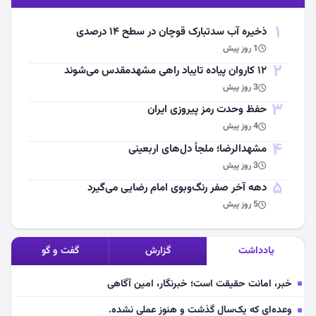
1
ذخیره آب سدتبارک قوچان در سطح ۱۴ درصدی
1 روز پیش
2
۱۲ کاروان پیاده تایباد راهی مشهدمقدس می‌شوند
3 روز پیش
3
حفظ وحدت رمز پیروزی ایران
4 روز پیش
4
مشهد‌الرضا؛ ملجأ دل‌های اربعینی
3 روز پیش
5
دهه آخر صفر رنگ‌وبوی امام رضایی می‌گیرد
5 روز پیش
یادداشت
گزارش
گفت و گو
خبر، امانت حقیقت است؛ خبرنگار، امین آگاهی
وعده‌ای که یک‌سال گذشت و هنوز عملی نشده.