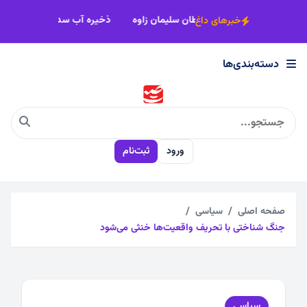
×
دوش زائران رضوی
آعاز مرمت مزار تاریخی سلطان سلیمان زاوه
ذخیره آب
خبرهای داغ
دسته‌بندی‌ها
دسته‌بندی‌ها
اجتماعی
ورود
ثبت‌نام
اقتصادی
چندرسانه
صفحه اصلی
سیاسی
جنگ شناختی با تحریف واقعیت‌ها خنثی می‌شود
سیاسی
فرهنگی
سیاسی