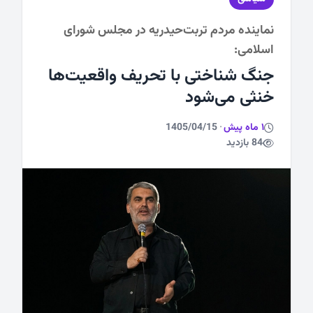
نماینده مردم تربت‌حیدریه در مجلس شورای
ورزشی
اسلامی:
جنگ شناختی با تحریف واقعیت‌ها
خنثی می‌شود
1 ماه پیش
·
1405/04/15
84 بازدید