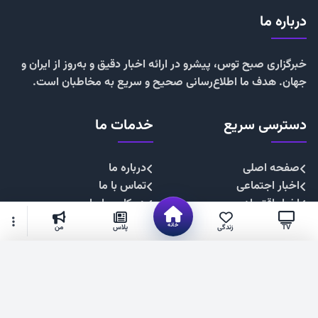
درباره ما
خبرگزاری صبح توس، پیشرو در ارائه اخبار دقیق و به‌روز از ایران و
جهان. هدف ما اطلاع‌رسانی صحیح و سریع به مخاطبان است.
دسترسی سریع
خدمات ما
صفحه اصلی
درباره ما
اخبار اجتماعی
تماس با ما
اخبار اقتصادی
همکاری با ما
اخبار چندرسانه
تبلیغات
خانه
TV
زندگی
پلاس
من
اخبار سیاسی
حریم خصوصی
اخبار فرهنگی
قوانین سایت
گزینه‌های بیشتر
شهروند خبرنگار