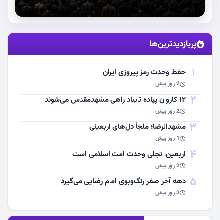
استقبال از آقای شهید ایران
پربازدیدترین‌ها
مشاهده اخبار
1
حفظ وحدت رمز پیروزی ایران
2 روز پیش
2
۱۲ کاروان پیاده تایباد راهی مشهدمقدس می‌شوند
2 روز پیش
3
مشهد‌الرضا؛ ملجأ دل‌های اربعینی
1 روز پیش
4
اربعین، تجلی وحدت امت اسلامی است
2 روز پیش
5
دهه آخر صفر رنگ‌وبوی امام رضایی می‌گیرد
3 روز پیش