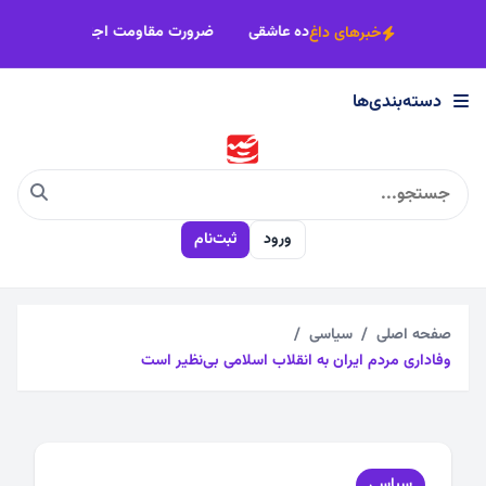
×
بیش از 2هزار زائر فیروزه‌ای راهی جاده عاشقی
ضرورت مقاومت اجت
خبرهای داغ
دسته‌بندی‌ها
دسته‌بندی‌ها
اجتماعی
ورود
ثبت‌نام
اقتصادی
چندرسانه
صفحه اصلی
سیاسی
وفاداری مردم ایران به انقلاب اسلامی بی‌نظیر است
سیاسی
فرهنگی
سیاسی