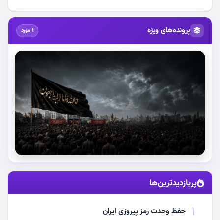
پرونده‌های ویژه
1 مورد
استقبال از آقای شهید ایران
پربازدیدترین‌ها
مشاهده اخبار
1
حفظ وحدت رمز پیروزی ایران