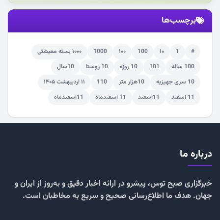
برچسب‌ها
#
1
۱۰
100
۱۰۰
1000
۱۰۰۰ بسته معیشتی
100 ساله
101
10 روزه
10 روستا
10سال
10 سری جهیزیه
10هزار متر
110
۱۱ اردیبهشت ۱۴۰۵
11 اسفند
11اسفند
11 اسفندماه
11اسفندماه
درباره ما
خبرگزاری صبح توس، پیشرو در ارائه اخبار دقیق و به‌روز از ایران و
جهان. هدف ما اطلاع‌رسانی صحیح و سریع به مخاطبان است.