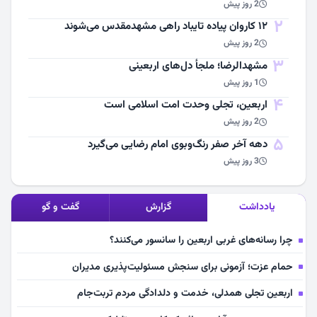
2 روز پیش
2
۱۲ کاروان پیاده تایباد راهی مشهدمقدس می‌شوند
2 روز پیش
3
مشهد‌الرضا؛ ملجأ دل‌های اربعینی
1 روز پیش
4
اربعین، تجلی وحدت امت اسلامی است
2 روز پیش
5
دهه آخر صفر رنگ‌وبوی امام رضایی می‌گیرد
3 روز پیش
یادداشت
گزارش
گفت و گو
چرا رسانه‌های غربی اربعین را سانسور می‌کنند؟
حمام عزت؛ آزمونی برای سنجش مسئولیت‌پذیری مدیران
اربعین تجلی همدلی، خدمت و دلدادگی مردم تربت‌جام