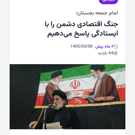
امام جمعه بجستان:
ورزشی
جنگ اقتصادی دشمن را با
ایستادگی پاسخ می‌دهیم
2 ماه پیش
·
1405/03/08
64 بازدید