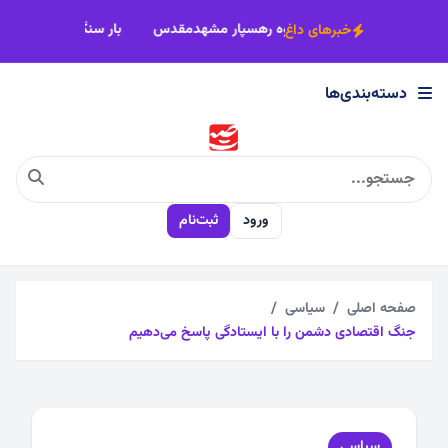
×
رک شهید رجایی
بیش از 22 کاروان زاوه رهسپار مشهدمقدس
بار سنگ
خبرهای داغ
دسته‌بندی‌ها
دسته‌بندی‌ها
اجتماعی
ورود
ثبت‌نام
اقتصادی
چندرسانه
صفحه اصلی
سیاسی
جنگ اقتصادی دشمن را با ایستادگی پاسخ می‌دهیم
سیاسی
فرهنگی
سیاسی