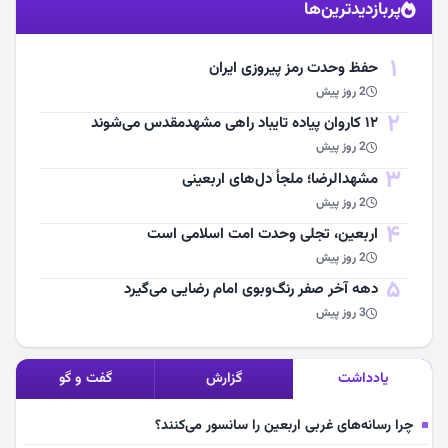
پربازدیدترین‌ها
مشاهده اخبار
1
حفظ وحدت رمز پیروزی ایران
2 روز پیش
2
۱۲ کاروان پیاده تایباد راهی مشهدمقدس می‌شوند
2 روز پیش
3
مشهد‌الرضا؛ ملجأ دل‌های اربعینی
2 روز پیش
4
اربعین، تجلی وحدت امت اسلامی است
2 روز پیش
5
دهه آخر صفر رنگ‌وبوی امام رضایی می‌گیرد
3 روز پیش
یادداشت
گزارش
گفت و گو
چرا رسانه‌های غربی اربعین را سانسور می‌کنند؟