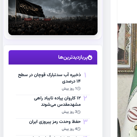
استقبال از آقای شهید ایران
مشاهده اخبار
پربازدیدترین‌ها
1
ذخیره آب سدتبارک قوچان در سطح
۱۴ درصدی
1 روز پیش
2
۱۲ کاروان پیاده تایباد راهی
مشهدمقدس می‌شوند
3 روز پیش
3
حفظ وحدت رمز پیروزی ایران
4 روز پیش