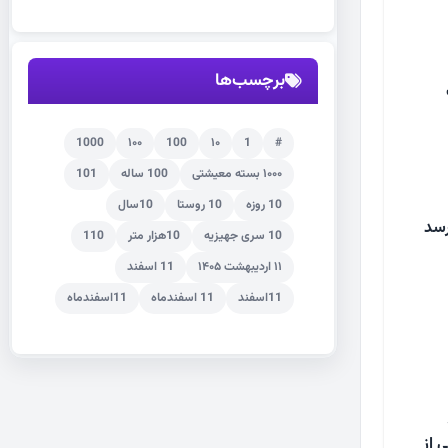
برچسب‌ها
1000
۱۰۰
100
۱۰
1
#
۱۰۰۰ بسته معیشتی
100 ساله
101
10 روزه
10 روستا
10سال
ون تومان می‌رسد
10 سری جهیزیه
10هزار متر
110
۱۱ اردیبهشت ۱۴۰۵
11 اسفند
11اسفند
11 اسفندماه
11اسفندماه
ی از