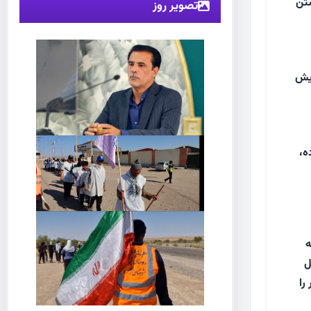
شتن
تصویر روز
ایش
ه،
 راهکارهای کاهش وابستگی مراکز ماده ۱۶ به
ل
را