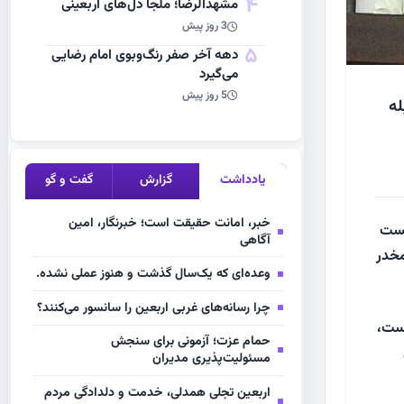
4
مشهد‌الرضا؛ ملجأ دل‌های اربعینی
3 روز پیش
5
دهه آخر صفر رنگ‌وبوی امام رضایی
می‌گیرد
5 روز پیش
له
یادداشت
گزارش
گفت و گو
خبر، امانت حقیقت است؛ خبرنگار، امین
شست
آگاهی
مخدر
وعده‌ای که یک‌سال گذشت و هنوز عملی نشده.
چرا رسانه‌های غربی اربعین را سانسور می‌کنند؟
یست،
حمام عزت؛ آزمونی برای سنجش
مسئولیت‌پذیری مدیران
اربعین تجلی همدلی، خدمت و دلدادگی مردم