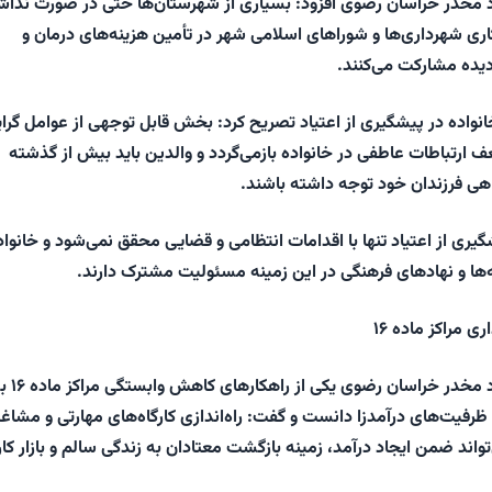
واد مخدر خراسان رضوی افزود: بسیاری از شهرستان‌ها حتی در صورت ندا
 نیز با همکاری شهرداری‌ها و شوراهای اسلامی شهر در تأمین هزینه‌های درمان و
یده مشارکت می‌کنند.
خانواده در پیشگیری از اعتیاد تصریح کرد: بخش قابل توجهی از عوامل گر
ف ارتباطات عاطفی در خانواده بازمی‌گردد و والدین باید بیش از گذشته
هی فرزندان خود توجه داشته باشند.
ری از اعتیاد تنها با اقدامات انتظامی و قضایی محقق نمی‌شود و خانواد
ها و نهادهای فرهنگی در این زمینه مسئولیت مشترک دارند.
ری مراکز ماده ۱۶
دبیر ستاد مبارزه با مواد مخدر خراسان رضوی یکی از
د ظرفیت‌های درآمدزا دانست و گفت: راه‌اندازی کارگاه‌های مهارتی و مشاغ
واند ضمن ایجاد درآمد، زمینه بازگشت معتادان به زندگی سالم و بازار کار 