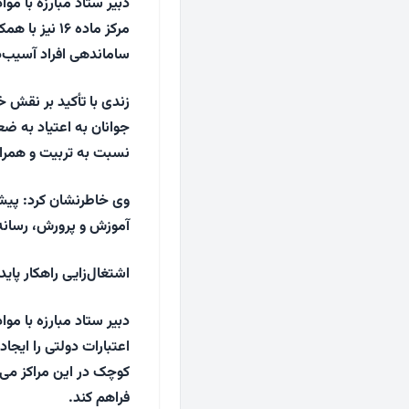
دبیر ستاد مبارزه با م
مرکز ماده ۱۶
ساماندهی افراد آسیب‌د
زندی با تأکید بر نقش 
جوانان به اعتیاد به ضع
نسبت به تربیت و همرا
وی خاطرنشان کرد: پیشگی
آموزش و پرورش، رسانه‌
اشتغال‌زایی راهکار پایدا
اعتبارات دولتی را ایجا
کوچک در این مراکز می‌ت
فراهم کند.