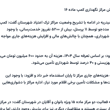
دریه در ادامه با تشریح وضعیت مراکز ترک اعتیاد شهرستان گفت: کمپ
ماده ۱۶ با نگهداری ۱۸۶ مددجو توسط ۱۱ پرسنل، بیش از ۵۲۰۰ نفرروز خدمت‌رسانی، با وجود
شهرداری، همچنان با چالش‌های مالی و افزایش هزینه‌های جاری مواجه
فاطمه صادق امیری افزود: بر اساس تعرفه سال ۱۴۰۴، هزینه آن به حدود ۶۰۰ میلی
ینه‌های جاری مرکز تا پایان اسفندماه خبر داد و افزود: با وجود این
ها و مشکلات تأمین برخی اقلام مورد نیاز، اداره مراکز با دشواری‌هایی
صادق امیری با اشاره به فعالیت دو مرکز ماده ۱۵ ویژه بانوان و آقایان در شهرستان گفت: در مرکز
پنج بیمار بستری هستند و متقاضیان دیگری نیز برای پذیرش وجود دارند، اما برخ