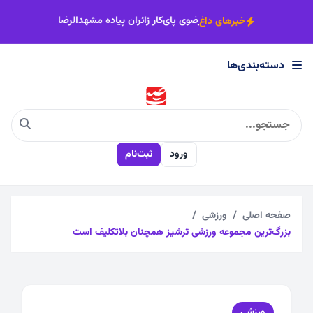
×
شهد، میزبان زائران پیاده می‌شود
اصناف خراسان رضوی پای‌کار زائران پیا
خبرهای داغ
دسته‌بندی‌ها
دسته‌بندی‌ها
اجتماعی
ورود
ثبت‌نام
اقتصادی
چندرسانه
صفحه اصلی
ورزشی
بزرگ‌ترین مجموعه ورزشی ترشیز همچنان بلاتکلیف است
سیاسی
فرهنگی
ورزشی