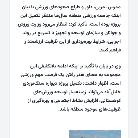
مدرس، مربی، داور و طراح صعودهای ورزشی با بیان
اینکه جامعه ورزشی منطقه سال‌ها منتظر تکمیل این
پروژه بوده است، تأکید کرد: انتظار می‌رود وزارت ورزش
و جوانان و سازمان توسعه و تجهیز با تسریع در روند
اجرایی، شرایط بهره‌برداری از این ظرفیت ارزشمند را
فراهم کنند.
وی در پایان با تأکید بر اینکه ادامه بلاتکلیفی این
مجموعه به معنای هدر رفتن یک فرصت مهم ورزشی
است، اظهار داشت: تکمیل پروژه دیواره سنگ‌نوردی
خلیل‌آباد می‌تواند زمینه‌ساز توسعه ورزش‌های
کوهستانی، افزایش نشاط اجتماعی و بهره‌گیری از
ظرفیت‌های موجود منطقه باشد.