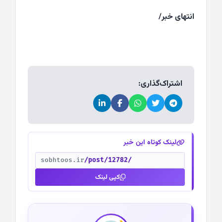
انتهای خبر/
اشتراک‌گذاری:
لینک کوتاه این خبر
sobhtoos.ir
/post/12782/
کپی لینک