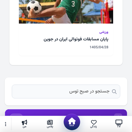
ورزشی
پایان مسابقات فوتوالی ایران در جوین
1405/04/28
پرونده‌های ویژه
1 مورد
خانه
TV
زندگی
پلاس
من