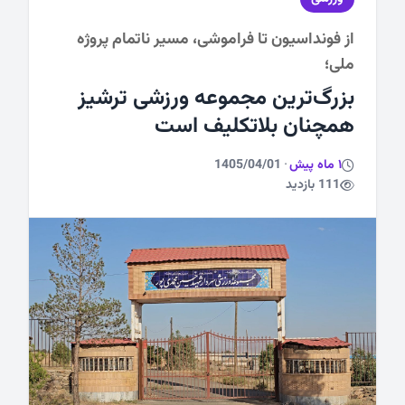
از فونداسیون تا فراموشی، مسیر ناتمام پروژه
ورزشی
ملی؛
بزرگ‌ترین مجموعه ورزشی ترشیز
همچنان بلاتکلیف است
1 ماه پیش
·
1405/04/01
111 بازدید