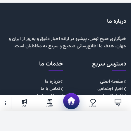
درباره ما
خبرگزاری صبح توس، پیشرو در ارائه اخبار دقیق و به‌روز از ایران و
جهان. هدف ما اطلاع‌رسانی صحیح و سریع به مخاطبان است.
دسترسی سریع
خدمات ما
صفحه اصلی
درباره ما
اخبار اجتماعی
تماس با ما
اخبار اقتصادی
همکاری با ما
اخبار چندرسانه
تبلیغات
خانه
TV
زندگی
پلاس
من
اخبار سیاسی
حریم خصوصی
اخبار فرهنگی
قوانین سایت
گزینه‌های بیشتر