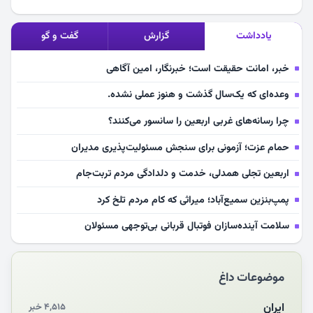
یادداشت
گزارش
گفت و گو
خبر، امانت حقیقت است؛ خبرنگار، امین آگاهی
وعده‌ای که یک‌سال گذشت و هنوز عملی نشده.
چرا رسانه‌های غربی اربعین را سانسور می‌کنند؟
حمام عزت؛ آزمونی برای سنجش مسئولیت‌پذیری مدیران
اربعین تجلی همدلی، خدمت و دلدادگی مردم تربت‌جام
پمپ‌بنزین سمیع‌آباد؛ میراثی که کام مردم تلخ کرد
سلامت آینده‌سازان فوتبال قربانی بی‌توجهی مسئولان
بازخوانی رسانه‌ای اندیشه رهبر شهید
موضوعات داغ
مشهدالرضا آقای شهید ایران را در آغوش کشید
مکن ای صبح طلوع
ایران
۴,۵۱۵ خبر