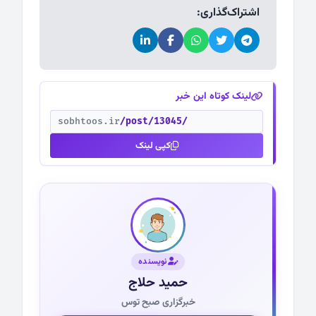
اشتراک‌گذاری:
لینک کوتاه این خبر
sobhtoos.ir
/post/13045/
کپی لینک
نویسنده
حمید حلاج
خبرگزاری صبح توس