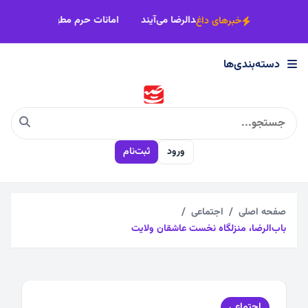
×
ناف خراسان رضوی پای‌کار زائران پیاده مشهدالرضا می‌آیند
امانات حرم مطه
خبرهای داغ
دسته‌بندی‌ها
دسته‌بندی‌ها
اجتماعی
ورود
ثبت‌نام
اقتصادی
چندرسانه
صفحه اصلی
اجتماعی
باب‌الرضا، منزلگاه نخست عاشقان ولایت
سیاسی
فرهنگی
اجتماعی