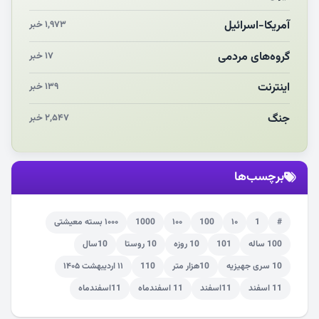
چرایی «استقبال از آقای ایران»
آمریکا-اسرائیل
۱,۹۷۳ خبر
انقلاب مردمی و مردم انقلابی
گروه‌های مردمی
۱۷ خبر
اینترنت
۱۳۹ خبر
جنگ
۲,۵۴۷ خبر
برچسب‌ها
#
1
۱۰
100
۱۰۰
1000
۱۰۰۰ بسته معیشتی
100 ساله
101
10 روزه
10 روستا
10سال
10 سری جهیزیه
10هزار متر
110
۱۱ اردیبهشت ۱۴۰۵
11 اسفند
11اسفند
11 اسفندماه
11اسفندماه