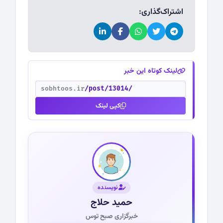
اشتراک‌گذاری:
لینک کوتاه این خبر
sobhtoos.ir
/post/13014/
کپی لینک
نویسنده
حمید حلاج
خبرگزاری صبح توس