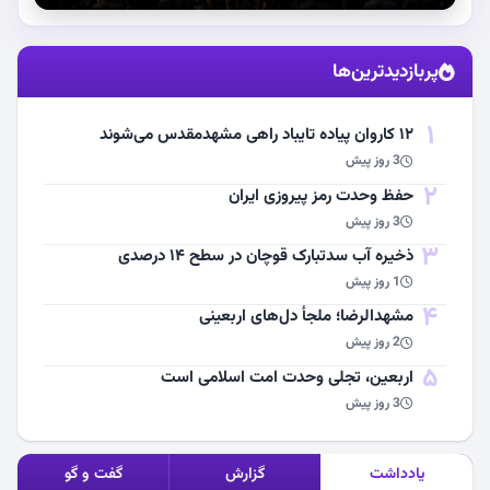
استقبال از آقای شهید ایران
پربازدیدترین‌ها
مشاهده اخبار
1
۱۲ کاروان پیاده تایباد راهی مشهدمقدس می‌شوند
3 روز پیش
2
حفظ وحدت رمز پیروزی ایران
3 روز پیش
3
ذخیره آب سدتبارک قوچان در سطح ۱۴ درصدی
1 روز پیش
4
مشهد‌الرضا؛ ملجأ دل‌های اربعینی
2 روز پیش
5
اربعین، تجلی وحدت امت اسلامی است
3 روز پیش
یادداشت
گزارش
گفت و گو