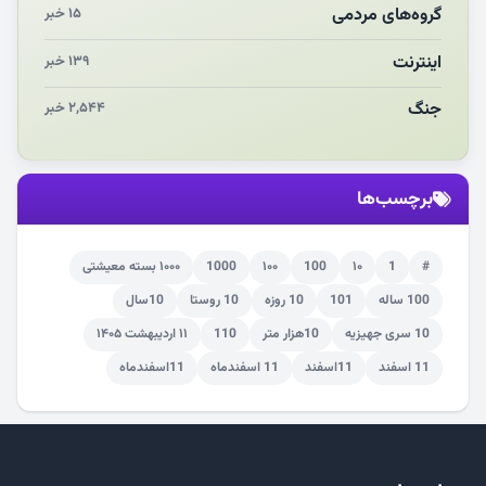
گروه‌های مردمی
۱۵ خبر
اینترنت
۱۳۹ خبر
جنگ
۲,۵۴۴ خبر
برچسب‌ها
#
1
۱۰
100
۱۰۰
1000
۱۰۰۰ بسته معیشتی
100 ساله
101
10 روزه
10 روستا
10سال
10 سری جهیزیه
10هزار متر
110
۱۱ اردیبهشت ۱۴۰۵
11 اسفند
11اسفند
11 اسفندماه
11اسفندماه