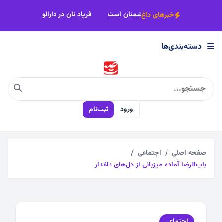
×
وحدت، شرط اصلی پیشرفت و شکست دشمنان است
فریاد نان در دارالولا
خبرهای داغ
دسته‌بندی‌ها
دسته‌بندی‌ها
اجتماعی
ورود
ثبت‌نام
اقتصادی
چندرسانه
صفحه اصلی
اجتماعی
باب‌الرضا آماده میزبانی از دل‌های داغدار
سیاسی
فرهنگی
اجتماعی