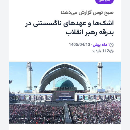
صبح توس گزارش می‌دهد؛
ورزشی
اشک‌ها و عهدهای ناگسستنی در
بدرقه رهبر انقلاب
1 ماه پیش
·
1405/04/13
112 بازدید