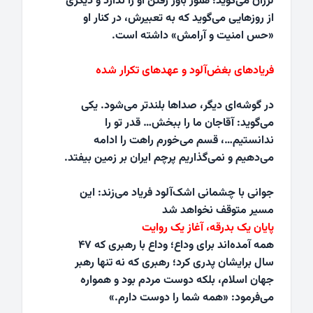
لرزان می‌گوید؛ هنوز باور رفتن او را ندارد و دیگری
از روزهایی می‌گوید که به تعبیرش، در کنار او
«حس امنیت و آرامش» داشته است.
فریادهای بغض‌آلود و عهدهای تکرار شده
در گوشه‌ای دیگر، صداها بلندتر می‌شود. یکی
می‌گوید: آقاجان ما را ببخش… قدر تو را
ندانستیم…، قسم می‌خورم راهت را ادامه
می‌دهیم و نمی‌گذاریم پرچم ایران بر زمین بیفتد.
جوانی با چشمانی اشک‌آلود فریاد می‌زند: این
مسیر متوقف نخواهد شد
پایان یک بدرقه، آغاز یک روایت
همه آمده‌اند برای وداع؛ وداع با رهبری که ۴۷
سال برایشان پدری کرد؛ رهبری که نه تنها رهبر
جهان اسلام، بلکه دوست مردم بود و همواره
می‌فرمود: «همه شما را دوست دارم.»