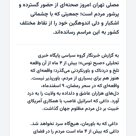
مصلی تهران امروز صحنه‌ای از حضور گسترده و
پرشور مردم است؛ جمعیتی که با چشمانی
اشکبار و دلی اندوهگین خود را از نقاط مختلف
کشور به این مراسم رسانده‌اند.
به گزارش خبرنگار گروه سیاسی پایگاه خبری
تحلیلی «صبح توس»؛ بیش از ۴ ماه از آن واقعه
تلخ و دردناک و باورنکردنی می‌گذرد؛ واقعه‌ای که
هنوز هم برای بسیاری از مردم، باورپذیر نیست.
واقعه‌ای که در سحر رمضان، ۹ اسفندماه،
دل‌های هزاران عاشق و دلداده به ولایت را به درد
آورد. داغی که اسرائیل غاصب با همکاری آمریکای
خبیث بر دل مردم مظلوم جهان گذاشت.
داغی که به باورمان، هیچ‌گاه سرد نخواهد شد.
داغی که بیش از ۴ ماه است مردم را در فضای