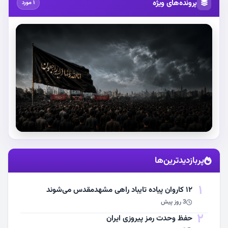
پرونده‌های ویژه
1 مورد
استقبال از آقای شهید ایران
پربازدیدترین‌ها
مشاهده اخبار
1
۱۲ کاروان پیاده تایباد راهی مشهدمقدس می‌شوند
3 روز پیش
2
حفظ وحدت رمز پیروزی ایران