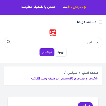
×
دشمنان است
فریاد نان در دارالولایه‌ ششتمد
دشمن با تضعیف مقاومت ب
خبرهای داغ
دسته‌بندی‌ها
دسته‌بندی‌ها
اجتماعی
ورود
ثبت‌نام
اقتصادی
چندرسانه
صفحه اصلی
سیاسی
اشک‌ها و عهدهای ناگسستنی در بدرقه رهبر انقلاب
سیاسی
فرهنگی
سیاسی