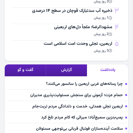
3 روز پیش
3
ذخیره آب سدتبارک قوچان در سطح ۱۴ درصدی
1 روز پیش
4
مشهد‌الرضا؛ ملجأ دل‌های اربعینی
2 روز پیش
5
اربعین، تجلی وحدت امت اسلامی است
3 روز پیش
یادداشت
گزارش
گفت و گو
چرا رسانه‌های غربی اربعین را سانسور می‌کنند؟
حمام عزت؛ آزمونی برای سنجش مسئولیت‌پذیری مدیران
اربعین تجلی همدلی، خدمت و دلدادگی مردم تربت‌جام
پمپ‌بنزین سمیع‌آباد؛ میراثی که کام مردم تلخ کرد
سلامت آینده‌سازان فوتبال قربانی بی‌توجهی مسئولان