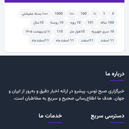
#
1
۱۰
100
۱۰۰
1000
۱۰۰۰ بسته معیشتی
100 ساله
101
10 روزه
10 روستا
10سال
10 سری جهیزیه
10هزار متر
110
۱۱ اردیبهشت ۱۴۰۵
11 اسفند
11اسفند
11 اسفندماه
11اسفندماه
درباره ما
خبرگزاری صبح توس، پیشرو در ارائه اخبار دقیق و به‌روز از ایران و
جهان. هدف ما اطلاع‌رسانی صحیح و سریع به مخاطبان است.
دسترسی سریع
خدمات ما