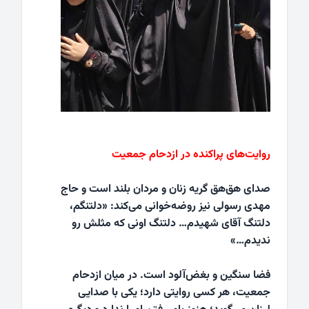
روایت‌های پراکنده در ازدحام جمعیت
صدای هق‌هق گریه زنان و مردان بلند است و حاج
مهدی رسولی نیز روضه‌خوانی می‌کند: «دلتنگم،
دلتنگ آقای شهیدم… دلتنگ اونی که مثلش رو
ندیدم…»
فضا سنگین و بغض‌آلود است. در میان ازدحام
جمعیت، هر کسی روایتی دارد؛ یکی با صدایی