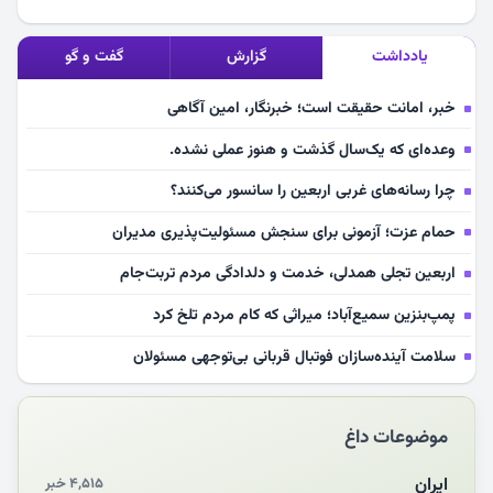
یادداشت
گزارش
گفت و گو
خبر، امانت حقیقت است؛ خبرنگار، امین آگاهی
وعده‌ای که یک‌سال گذشت و هنوز عملی نشده.
چرا رسانه‌های غربی اربعین را سانسور می‌کنند؟
حمام عزت؛ آزمونی برای سنجش مسئولیت‌پذیری مدیران
اربعین تجلی همدلی، خدمت و دلدادگی مردم تربت‌جام
پمپ‌بنزین سمیع‌آباد؛ میراثی که کام مردم تلخ کرد
سلامت آینده‌سازان فوتبال قربانی بی‌توجهی مسئولان
بازخوانی رسانه‌ای اندیشه رهبر شهید
موضوعات داغ
مشهدالرضا آقای شهید ایران را در آغوش کشید
مکن ای صبح طلوع
ایران
۴,۵۱۵ خبر