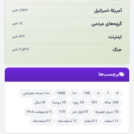
چرایی «استقبال از آقای ایران»
آمریکا-اسرائیل
۱,۹۷۳ خبر
انقلاب مردمی و مردم انقلابی
گروه‌های مردمی
۱۷ خبر
اینترنت
۱۳۹ خبر
جنگ
۲,۵۴۷ خبر
برچسب‌ها
#
1
۱۰
100
۱۰۰
1000
۱۰۰۰ بسته معیشتی
100 ساله
101
10 روزه
10 روستا
10سال
10 سری جهیزیه
10هزار متر
110
۱۱ اردیبهشت ۱۴۰۵
11 اسفند
11اسفند
11 اسفندماه
11اسفندماه