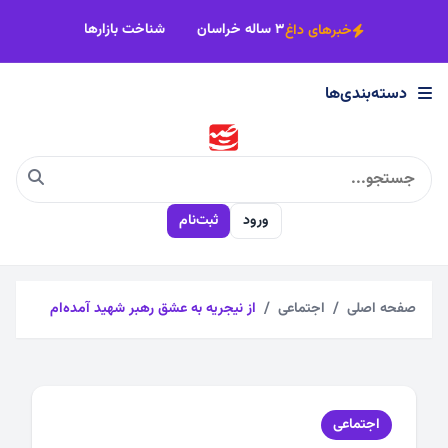
×
خطر نابودی سفره‌های آب زیرزمینی ۳۰۰۰ ساله خراسان
شناخت بازارهای
خبرهای داغ
دسته‌بندی‌ها
دسته‌بندی‌ها
اجتماعی
ورود
ثبت‌نام
اقتصادی
چندرسانه
صفحه اصلی
اجتماعی
از نیجریه به عشق رهبر شهید آمده‌ام
سیاسی
اجتماعی
فرهنگی