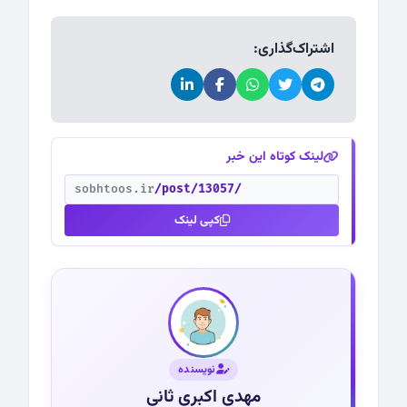
اشتراک‌گذاری:
لینک کوتاه این خبر
sobhtoos.ir
/post/13057/
کپی لینک
نویسنده
مهدی اکبری ثانی