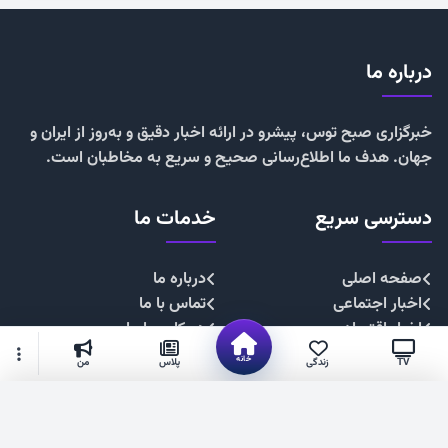
درباره ما
خبرگزاری صبح توس، پیشرو در ارائه اخبار دقیق و به‌روز از ایران و
جهان. هدف ما اطلاع‌رسانی صحیح و سریع به مخاطبان است.
دسترسی سریع
خدمات ما
صفحه اصلی
درباره ما
اخبار اجتماعی
تماس با ما
اخبار اقتصادی
همکاری با ما
اخبار چندرسانه
تبلیغات
خانه
TV
زندگی
پلاس
من
اخبار سیاسی
حریم خصوصی
اخبار فرهنگی
قوانین سایت
گزینه‌های بیشتر