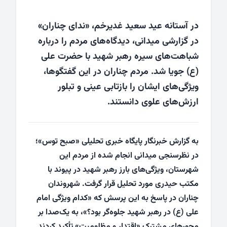
در آستانه عید سعید غدیرخم، «ندای چناران»
در گزارشی میدانی، دیدگاه‌های مردم را درباره
شباهت‌های سیره رهبر شهید با حضرت علی
(ع) جویا شد. مردم چناران در این گفتگوها،
ویژگی‌های ایشان را بازتابی عینی و تبلور
ارزش‌های علوی دانستند.
به گزارش خبرنگار پایگاه خبری تحلیلی «صبح توس»؛
در نظرسنجی میدانی انجام شده از مردم این
شهرستان، ویژگی‌های بارز رهبر شهید در پیوند با
مکتب حیدری مورد تحلیل قرار گرفت. شهروندان
چناران در پاسخ به این پرسش که «کدام ویژگی امام
علی (ع) در رهبر شهید جلوه‌گر بود؟»، به یک‌صدا بر
محورهای مشترک «اقتدار و مظلومیت» تأکید کردند.