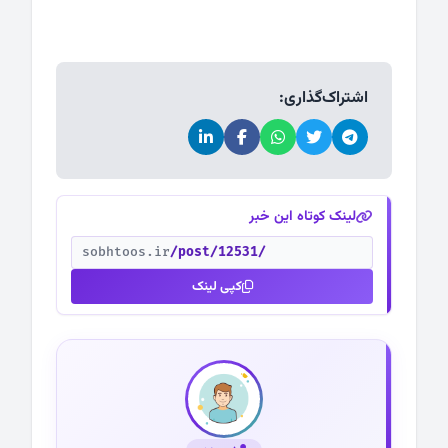
اشتراک‌گذاری:
لینک کوتاه این خبر
sobhtoos.ir
/post/12531/
کپی لینک