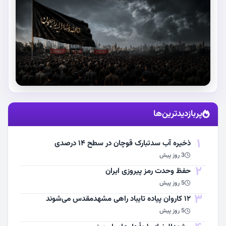
استقبال از آقای شهید ایران
پربازدیدترین‌ها
مشاهده اخبار
1
ذخیره آب سدتبارک قوچان در سطح ۱۴ درصدی
3 روز پیش
2
حفظ وحدت رمز پیروزی ایران
5 روز پیش
3
۱۲ کاروان پیاده تایباد راهی مشهدمقدس می‌شوند
5 روز پیش