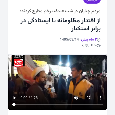
مردم چناران در شب عیدغدیرخم مطرح کردند:
ورزشی
از اقتدار مظلومانه تا ایستادگی در
برابر استکبار
2 ماه پیش
·
1405/03/14
102 بازدید