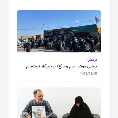
فرهنگی
برپایی موکب امام رضا(ع) در خیرآباد تربت‌جام
1405/05/18