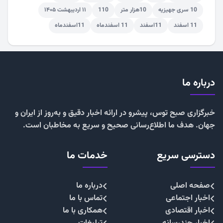
10 سری جهیزیه
10هزار متر
110
۱۱ اردیبهشت ۱۴۰۵
11 اسفند
11اسفند
11 اسفندماه
11اسفندماه
درباره ما
خبرگزاری صبح توس، پیشرو در ارائه اخبار دقیق و به‌روز از ایران و
جهان. هدف ما اطلاع‌رسانی صحیح و سریع به مخاطبان است.
دسترسی سریع
خدمات ما
صفحه اصلی
درباره ما
اخبار اجتماعی
تماس با ما
اخبار اقتصادی
همکاری با ما