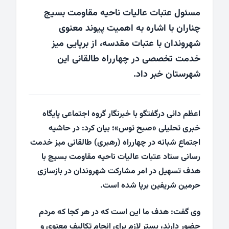
مسئول عتبات عالیات ناحیه مقاومت بسیج
چناران با اشاره به اهمیت پیوند معنوی
شهروندان با عتبات مقدسه، از برپایی میز
خدمت تخصصی در چهارراه طالقانی این
شهرستان خبر داد.
اعظم دائی درگفتگو با خبرنگار گروه اجتماعی پایگاه
خبری تحلیلی «صبح توس»؛ بیان کرد: در حاشیه
اجتماع شبانه در چهارراه (رهبری) طالقانی میز خدمت
رسانی ستاد عتبات عالیات ناحیه مقاومت بسیج با
هدف تسهیل در امر مشارکت شهروندان در بازسازی
حرمین شریفین برپا شده است.
وی گفت: هدف ما این است که در هر کجا که مردم
حضور دارند، بستر لازم برای انجام تکالیف معنوی و