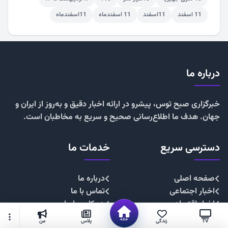
11 اسفند
11اسفند
11 اسفندماه
11اسفندماه
درباره ما
خبرگزاری صبح توس، پیشرو در ارائه اخبار دقیق و به‌روز از ایران و
جهان. هدف ما اطلاع‌رسانی صحیح و سریع به مخاطبان است.
دسترسی سریع
خدمات ما
صفحه اصلی
درباره ما
اخبار اجتماعی
تماس با ما
اخبار اقتصادی
همکاری با ما
اخبار چندرسانه
تبلیغات
خانه
TV
زندگی
پلاس
من