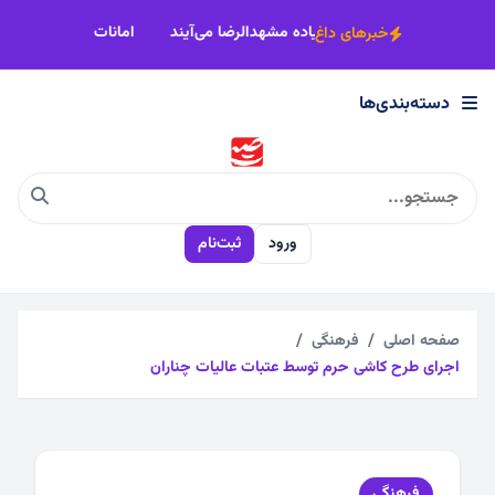
×
شود
اصناف خراسان رضوی پای‌کار زائران پیاده مشهدالرضا می‌آیند
امان
خبرهای داغ
دسته‌بندی‌ها
دسته‌بندی‌ها
اجتماعی
ورود
ثبت‌نام
اقتصادی
چندرسانه
صفحه اصلی
فرهنگی
اجرای طرح کاشی حرم توسط عتبات عالیات چناران
سیاسی
فرهنگی
فرهنگی