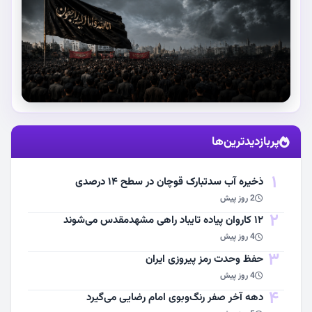
استقبال از آقای شهید ایران
پربازدیدترین‌ها
مشاهده اخبار
1
ذخیره آب سدتبارک قوچان در سطح ۱۴ درصدی
2 روز پیش
2
۱۲ کاروان پیاده تایباد راهی مشهدمقدس می‌شوند
4 روز پیش
3
حفظ وحدت رمز پیروزی ایران
4 روز پیش
4
دهه آخر صفر رنگ‌وبوی امام رضایی می‌گیرد