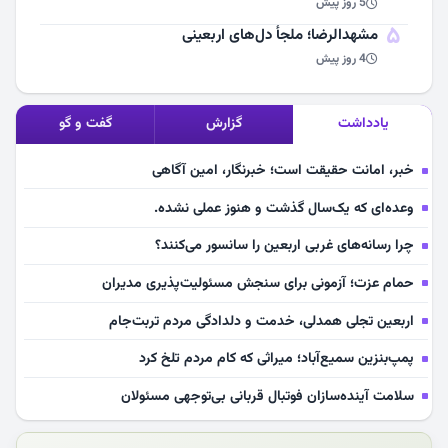
5 روز پیش
5
مشهد‌الرضا؛ ملجأ دل‌های اربعینی
4 روز پیش
یادداشت
گزارش
گفت و گو
خبر، امانت حقیقت است؛ خبرنگار، امین آگاهی
وعده‌ای که یک‌سال گذشت و هنوز عملی نشده.
چرا رسانه‌های غربی اربعین را سانسور می‌کنند؟
حمام عزت؛ آزمونی برای سنجش مسئولیت‌پذیری مدیران
اربعین تجلی همدلی، خدمت و دلدادگی مردم تربت‌جام
پمپ‌بنزین سمیع‌آباد؛ میراثی که کام مردم تلخ کرد
سلامت آینده‌سازان فوتبال قربانی بی‌توجهی مسئولان
بازخوانی رسانه‌ای اندیشه رهبر شهید