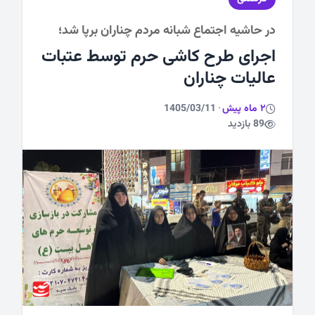
در حاشیه اجتماع شبانه مردم چناران برپا شد؛
ورزشی
اجرای طرح کاشی حرم توسط عتبات
عالیات چناران
2 ماه پیش
·
1405/03/11
89 بازدید