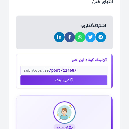
انتهای خبر/
اشتراک‌گذاری:
لینک کوتاه این خبر
sobhtoos.ir
/post/12468/
کپی لینک
نویسنده