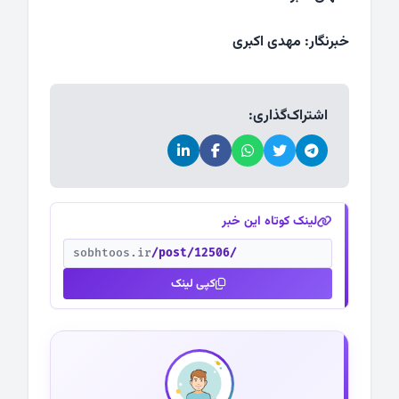
خبرنگار: مهدی اکبری
اشتراک‌گذاری:
لینک کوتاه این خبر
sobhtoos.ir
/post/12506/
کپی لینک