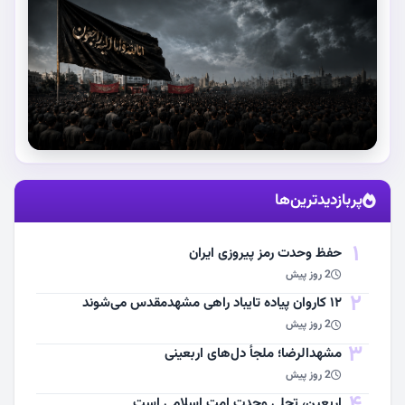
استقبال از آقای شهید ایران
پربازدیدترین‌ها
مشاهده اخبار
1
حفظ وحدت رمز پیروزی ایران
2 روز پیش
2
۱۲ کاروان پیاده تایباد راهی مشهدمقدس می‌شوند
2 روز پیش
3
مشهد‌الرضا؛ ملجأ دل‌های اربعینی
2 روز پیش
4
اربعین، تجلی وحدت امت اسلامی است