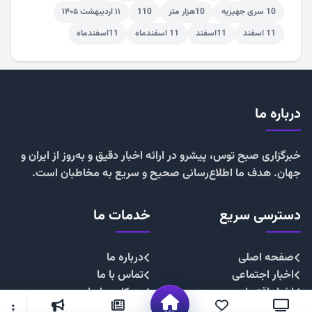
10 سری جهیزیه
10هزار متر
110
۱۱ اردیبهشت ۱۴۰۵
11 اسفند
11اسفند
11 اسفندماه
11اسفندماه
درباره ما
خبرگزاری صبح توس، پیشرو در ارائه اخبار دقیق و به‌روز از ایران و
جهان. هدف ما اطلاع‌رسانی صحیح و سریع به مخاطبان است.
دسترسی سریع
خدمات ما
صفحه اصلی
درباره ما
اخبار اجتماعی
تماس با ما
اخبار اقتصادی
همکاری با ما
اخبار چندرسانه
تبلیغات