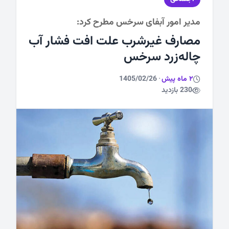
مدیر امور آبفای سرخس مطرح کرد:
ورزشی
مصارف غیرشرب علت افت فشار آب
چاله‌زرد سرخس
2 ماه پیش
·
1405/02/26
230 بازدید