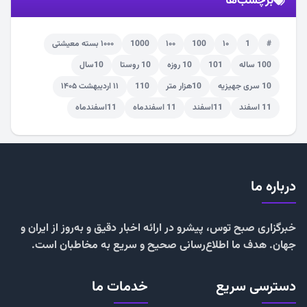
برچسب‌ها
#
1
۱۰
100
۱۰۰
1000
۱۰۰۰ بسته معیشتی
100 ساله
101
10 روزه
10 روستا
10سال
10 سری جهیزیه
10هزار متر
110
۱۱ اردیبهشت ۱۴۰۵
11 اسفند
11اسفند
11 اسفندماه
11اسفندماه
درباره ما
خبرگزاری صبح توس، پیشرو در ارائه اخبار دقیق و به‌روز از ایران و
جهان. هدف ما اطلاع‌رسانی صحیح و سریع به مخاطبان است.
دسترسی سریع
خدمات ما