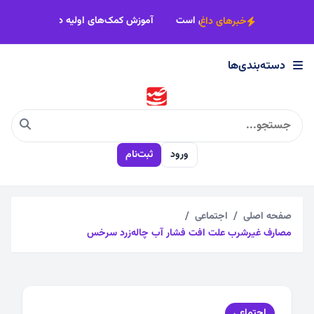
×
اختلاف و تفرقه، مهم‌ترین خاکریز نفوذ دشمن است
آموزش کمک‌های اولیه د
خبرهای داغ
دسته‌بندی‌ها
دسته‌بندی‌ها
اجتماعی
ورود
ثبت‌نام
اقتصادی
چندرسانه
صفحه اصلی
اجتماعی
مصارف غیرشرب علت افت فشار آب چاله‌زرد سرخس
سیاسی
فرهنگی
اجتماعی