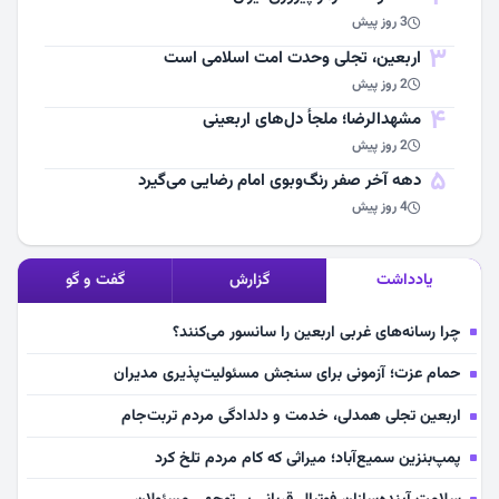
3 روز پیش
3
اربعین، تجلی وحدت امت اسلامی است
2 روز پیش
4
مشهد‌الرضا؛ ملجأ دل‌های اربعینی
2 روز پیش
5
دهه آخر صفر رنگ‌وبوی امام رضایی می‌گیرد
4 روز پیش
یادداشت
گزارش
گفت و گو
چرا رسانه‌های غربی اربعین را سانسور می‌کنند؟
حمام عزت؛ آزمونی برای سنجش مسئولیت‌پذیری مدیران
اربعین تجلی همدلی، خدمت و دلدادگی مردم تربت‌جام
پمپ‌بنزین سمیع‌آباد؛ میراثی که کام مردم تلخ کرد