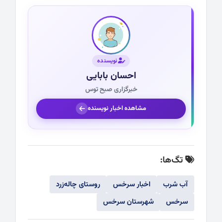
نویسنده
احسان بابایی
خبرگزاری صبح توس
مشاهده اخبار نویسنده
تگ‌ها:
آب شرب
اخبار سرخس
روستای چاله‌زرد
سرخس
شهرستان سرخس