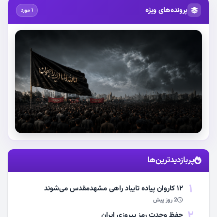
پرونده‌های ویژه
1 مورد
استقبال از آقای شهید ایران
پربازدیدترین‌ها
مشاهده اخبار
1
۱۲ کاروان پیاده تایباد راهی مشهدمقدس می‌شوند
2 روز پیش
2
حفظ وحدت رمز پیروزی ایران