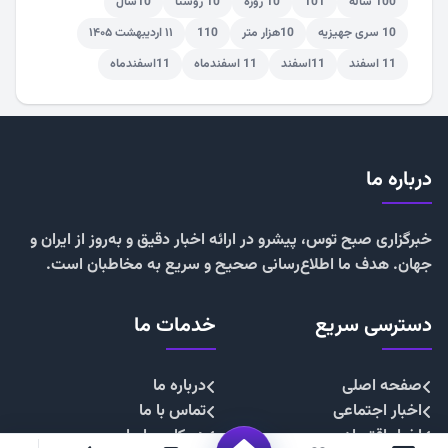
100 ساله
101
10 روزه
10 روستا
10سال
10 سری جهیزیه
10هزار متر
110
۱۱ اردیبهشت ۱۴۰۵
11 اسفند
11اسفند
11 اسفندماه
11اسفندماه
درباره ما
خبرگزاری صبح توس، پیشرو در ارائه اخبار دقیق و به‌روز از ایران و
جهان. هدف ما اطلاع‌رسانی صحیح و سریع به مخاطبان است.
دسترسی سریع
خدمات ما
صفحه اصلی
درباره ما
اخبار اجتماعی
تماس با ما
اخبار اقتصادی
همکاری با ما