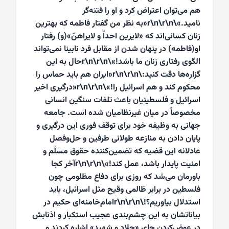
هم می‌توان اعتراض کرد و او را فتنه‌گر
نامید.»\r\n\r\n«به نظر من گفتار فاطمه که بهترین
زنان کسانی­‌اند که «لایرین احداً و لایراهنّ»(و) رفتار
او(فاطمه) در پنهان شدن از مقابل فرد نابینا نمی­‌تواند
الگوی رفتاری زنان ما باشد!»\r\n\r\nحال به این
گزاره‌ها دقت کنید:\r\n\r\n«ایران هم باید حماس را
محکوم کند و هم اسرائیل را!»\r\n\r\n«درگیری اخیر
اسرائیل و فلسطینیان باعث تلفات سنگین انسانی
مخصوصاً در میان غیرنظامیان شده است. جامعه
جهانی به وظیفه خود برای توقف فوری این درگیری و
پایان دادن به منازعه طولانی‌ طرفین و حل‌وفصل
عادلانه این قضیه که تضمین‌کننده حقوق مسلّم و
امنیت پایدار باشد، عمل کند!»\r\n\r\n
آخر کجا
باورمان می‌شد که روزی برای دفاع مظلومی چون
فلسطین در برابر ظالمی وقیح مثل اسرائیل، باید
استدلال بیاوریم؟!
\r\n\r\nامام‌خامنه‌ای حکیم در
بیاناتشان به این چشم‌بندی عجیب استکبار و اذنابش
در عوض‌کردن جای «جلاد و شهید» اشاره‌ کردند و