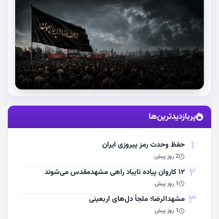
استقبال از آقای شهید ایران
پربازدیدترین‌ها
مشاهده اخبار
1
حفظ وحدت رمز پیروزی ایران
2 روز پیش
2
۱۲ کاروان پیاده تایباد راهی مشهدمقدس می‌شوند
1 روز پیش
3
مشهد‌الرضا؛ ملجأ دل‌های اربعینی
1 روز پیش