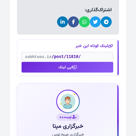
اشتراک‌گذاری:
لینک کوتاه این خبر
sobhtoos.ir
/post/11810/
کپی لینک
نویسنده
خبرگزاری مپتا
خبرگزاری صبح توس