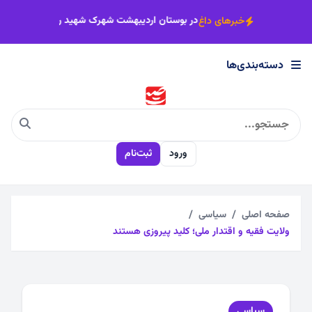
×
سبزوار نزدیک‌تر شد
مزاحمت موتورسواران در بوستان اردیبهشت شهرک شهی
خبرهای داغ
دسته‌بندی‌ها
دسته‌بندی‌ها
اجتماعی
ورود
ثبت‌نام
اقتصادی
چندرسانه
صفحه اصلی
سیاسی
ولایت فقیه و اقتدار ملی؛ کلید پیروزی هستند
سیاسی
فرهنگی
سیاسی