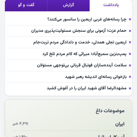
یادداشت
گزارش
گفت و گو
چرا رسانه‌های غربی اربعین را سانسور می‌کنند؟
حمام عزت؛ آزمونی برای سنجش مسئولیت‌پذیری مدیران
اربعین تجلی همدلی، خدمت و دلدادگی مردم تربت‌جام
پمپ‌بنزین سمیع‌آباد؛ میراثی که کام مردم تلخ کرد
سلامت آینده‌سازان فوتبال قربانی بی‌توجهی مسئولان
بازخوانی رسانه‌ای اندیشه رهبر شهید
مشهدالرضا آقای شهید ایران را در آغوش کشید
مکن ای صبح طلوع
موضوعات داغ
چرایی «استقبال از آقای ایران»
انقلاب مردمی و مردم انقلابی
ایران
۴,۴۹۱ خبر
مرگ خاموش زیست‌محیطی در منطقه تربت‌جام
۱,۹۶۰ خبر