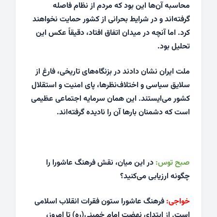
محاسبه آن‌ها این بود که مردم از نظام فاصله
گرفته‌اند و در شرایط بحرانی از کشور حمایت نخواهند
کرد. اما آنچه در میدان اتفاق افتاد، دقیقاً عکس این
تحلیل بود.
ملت ایران نشان دادند در بزنگاه‌های تاریخی، فارغ از
سلایق سیاسی و اختلاف‌نظرها، پای امنیت و استقلال
کشور می‌ایستند. این همان سرمایه اجتماعی عظیمی
است که دشمنان بارها آن را نادیده گرفته‌اند.
صبح توس:
در این میان، نقش فرهنگ عاشورا را
چگونه ارزیابی می‌کنید؟
خواجی:
فرهنگ عاشورا ستون فقرات انقلاب اسلامی
است. از ابتدای نهضت امام خمینی(ره) تا امروز،