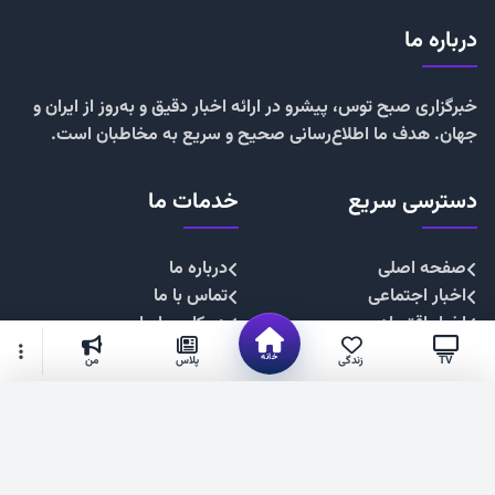
درباره ما
خبرگزاری صبح توس، پیشرو در ارائه اخبار دقیق و به‌روز از ایران و
جهان. هدف ما اطلاع‌رسانی صحیح و سریع به مخاطبان است.
دسترسی سریع
خدمات ما
صفحه اصلی
درباره ما
اخبار اجتماعی
تماس با ما
اخبار اقتصادی
همکاری با ما
اخبار چندرسانه
تبلیغات
خانه
TV
زندگی
پلاس
من
اخبار سیاسی
حریم خصوصی
اخبار فرهنگی
قوانین سایت
گزینه‌های بیشتر
شهروند خبرنگار