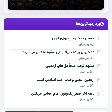
استقبال از آقای شهید ایران
پربازدیدترین‌ها
مشاهده اخبار
1
حفظ وحدت رمز پیروزی ایران
2 روز پیش
2
۱۲ کاروان پیاده تایباد راهی مشهدمقدس می‌شوند
2 روز پیش
3
مشهد‌الرضا؛ ملجأ دل‌های اربعینی
2 روز پیش
4
اربعین، تجلی وحدت امت اسلامی است
2 روز پیش
5
دهه آخر صفر رنگ‌وبوی امام رضایی می‌گیرد
3 روز پیش