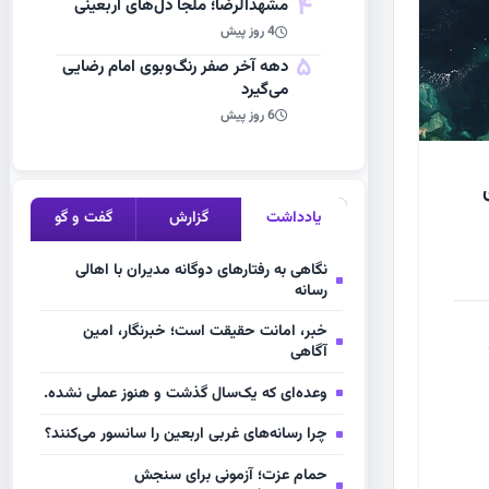
4
مشهد‌الرضا؛ ملجأ دل‌های اربعینی
4 روز پیش
5
دهه آخر صفر رنگ‌وبوی امام رضایی
می‌گیرد
6 روز پیش
یادداشت
گزارش
گفت و گو
نگاهی به رفتارهای دوگانه مدیران با اهالی
رسانه
خبر، امانت حقیقت است؛ خبرنگار، امین
آگاهی
وعده‌ای که یک‌سال گذشت و هنوز عملی نشده.
چرا رسانه‌های غربی اربعین را سانسور می‌کنند؟
حمام عزت؛ آزمونی برای سنجش