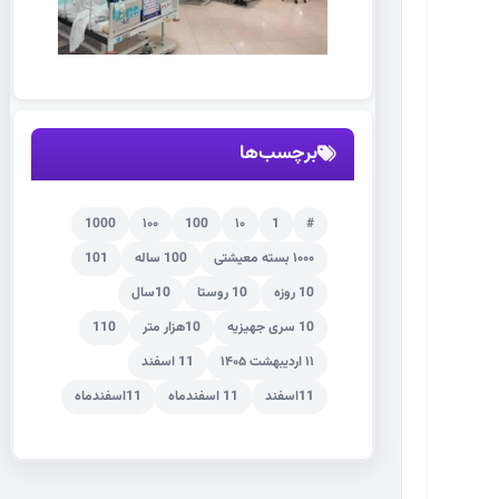
برچسب‌ها
1000
۱۰۰
100
۱۰
1
#
۱۰۰۰ بسته معیشتی
100 ساله
101
10 روزه
10 روستا
10سال
10 سری جهیزیه
10هزار متر
110
۱۱ اردیبهشت ۱۴۰۵
11 اسفند
11اسفند
11 اسفندماه
11اسفندماه