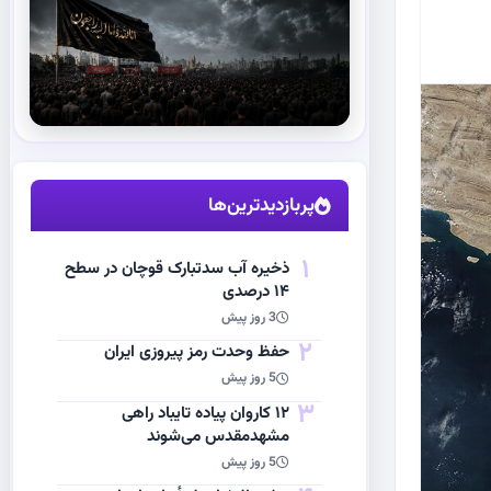
استقبال از آقای شهید ایران
مشاهده اخبار
پربازدیدترین‌ها
1
ذخیره آب سدتبارک قوچان در سطح
۱۴ درصدی
3 روز پیش
2
حفظ وحدت رمز پیروزی ایران
5 روز پیش
3
۱۲ کاروان پیاده تایباد راهی
مشهدمقدس می‌شوند
5 روز پیش