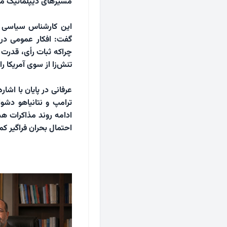
مسیرهای دیپلماتیک مرت
این کارشناس سیاسی د
گفت: افکار عمومی در ا
چراکه ثبات رأی، قدرت و
تنش‌زا از سوی آمریکا را
عرفانی در پایان با اشا
ترامپ و نتانیاهو دشو
ادامه روند مذاکرات ه
احتمال بحران فراگیر کم