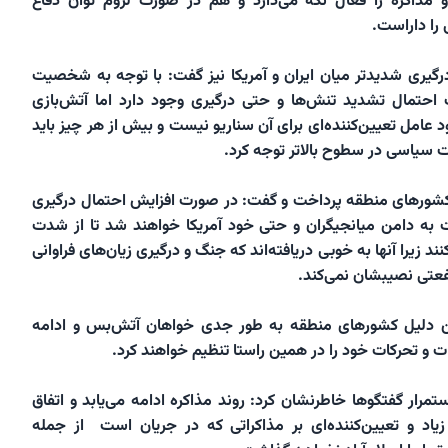
مذاکره را فعال نگه می‌دارد و هم در صورت لزوم توان دفاع
 را داراست.
درگیری شدیدتر میان ایران و آمریکا نیز گفت: با توجه به شخصیت
پ احتمال تشدید تنش‌ها و حتی درگیری وجود دارد اما آتش‌بازی
عامل تعیین‌کننده‌ای برای آن سناریو نیست و بیش از هر چیز باید
 سیاسی در سطوح بالاتر توجه کرد.
ورهای منطقه پرداخت و گفت: در صورت افزایش احتمال درگیری
ه دامن میانجیگران و حتی خود آمریکا خواهند شد تا از شدت
د زیرا آنها به خوبی دریافته‌اند که جنگ و درگیری زیان‌های فراوانی
فعتی نصیبشان نمی‌کند.
ین دلیل کشورهای منطقه به طور جدی خواهان آتش‌بس و ادامه
ت و تحرکات خود را در همین راستا تنظیم خواهند کرد.
استمرار گفتگوها خاطرنشان کرد: روند مذاکره ادامه می‌یابد و اتفاق
زیاد و تعیین‌کننده‌ای بر مذاکراتی که در جریان است از جمله