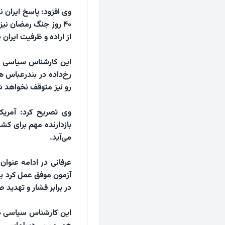
وی افزود: پاسخ ایران 
۴۰ روز جنگ رمضان نی
از اراده و ظرفیت ایران پ
این کارشناس سیاسی با ا
رخ‌داده در بندرعباس ه
رو نیز متوقف نخواهد 
وی تصریح کرد: آمریک
بازدارنده مهم برای ک
می‌آید.
عرفانی در ادامه عنوان 
آزمون موفق عمل کرد به 
در برابر فشار و تهدید 
این کارشناس سیاسی در 