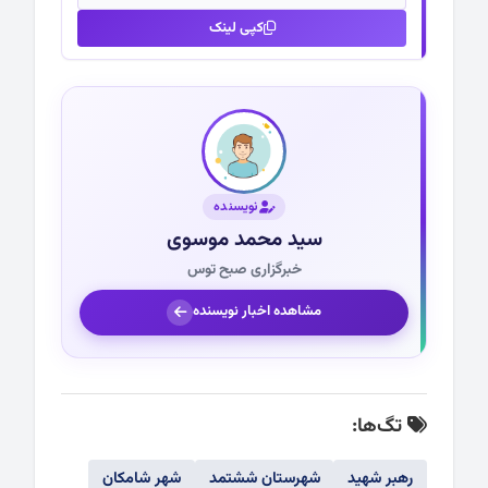
کپی لینک
نویسنده
سید محمد موسوی
خبرگزاری صبح توس
مشاهده اخبار نویسنده
تگ‌ها:
رهبر شهید
شهرستان ششتمد
شهر شامکان