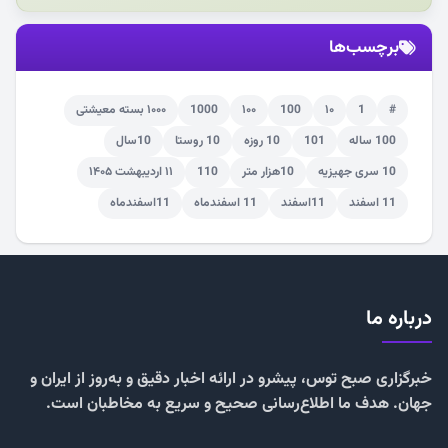
برچسب‌ها
#
1
۱۰
100
۱۰۰
1000
۱۰۰۰ بسته معیشتی
100 ساله
101
10 روزه
10 روستا
10سال
10 سری جهیزیه
10هزار متر
110
۱۱ اردیبهشت ۱۴۰۵
11 اسفند
11اسفند
11 اسفندماه
11اسفندماه
درباره ما
خبرگزاری صبح توس، پیشرو در ارائه اخبار دقیق و به‌روز از ایران و
جهان. هدف ما اطلاع‌رسانی صحیح و سریع به مخاطبان است.