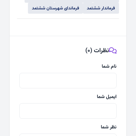
فرماندار ششتمد
فرماندای شهرستان ششتمد
نظرات (0)
نام شما
ایمیل شما
نظر شما