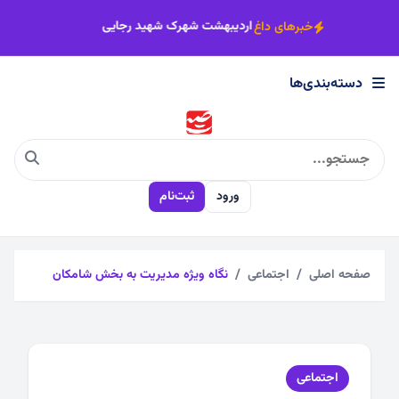
×
یک‌تر شد
مزاحمت موتورسواران در بوستان اردیبهشت شهرک شهید رجایی
خبرهای داغ
دسته‌بندی‌ها
دسته‌بندی‌ها
اجتماعی
ورود
ثبت‌نام
اقتصادی
چندرسانه
صفحه اصلی
اجتماعی
نگاه ویژه مدیریت به بخش شامکان
سیاسی
اجتماعی
فرهنگی