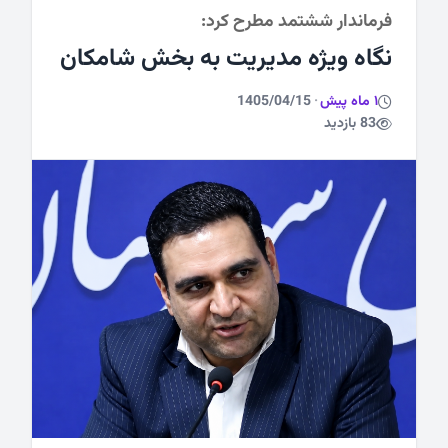
فرماندار ششتمد مطرح کرد:
ورزشی
نگاه ویژه مدیریت به بخش شامکان
1 ماه پیش
·
1405/04/15
83 بازدید