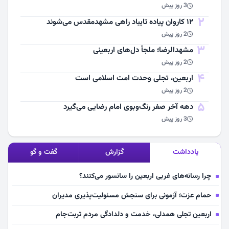
3 روز پیش
2
۱۲ کاروان پیاده تایباد راهی مشهدمقدس می‌شوند
2 روز پیش
3
مشهد‌الرضا؛ ملجأ دل‌های اربعینی
2 روز پیش
4
اربعین، تجلی وحدت امت اسلامی است
2 روز پیش
5
دهه آخر صفر رنگ‌وبوی امام رضایی می‌گیرد
3 روز پیش
یادداشت
گزارش
گفت و گو
چرا رسانه‌های غربی اربعین را سانسور می‌کنند؟
حمام عزت؛ آزمونی برای سنجش مسئولیت‌پذیری مدیران
اربعین تجلی همدلی، خدمت و دلدادگی مردم تربت‌جام