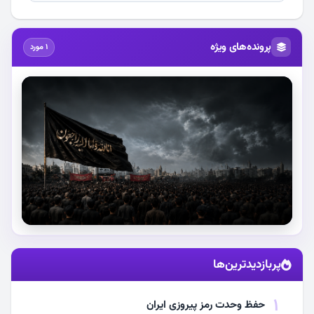
پرونده‌های ویژه
1 مورد
استقبال از آقای شهید ایران
پربازدیدترین‌ها
مشاهده اخبار
1
حفظ وحدت رمز پیروزی ایران